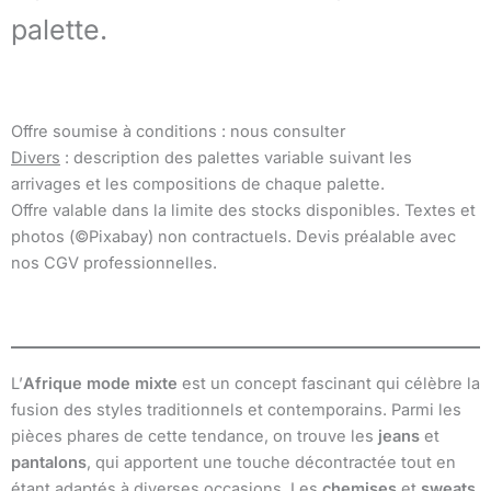
palette.
Offre soumise à conditions : nous consulter
Divers
: description des palettes variable suivant les
arrivages et les compositions de chaque palette.
Offre valable dans la limite des stocks disponibles. Textes et
photos (©Pixabay) non contractuels. Devis préalable avec
nos CGV professionnelles.
L’
Afrique mode mixte
est un concept fascinant qui célèbre la
fusion des styles traditionnels et contemporains. Parmi les
pièces phares de cette tendance, on trouve les
jeans
et
pantalons
, qui apportent une touche décontractée tout en
étant adaptés à diverses occasions. Les
chemises
et
sweats