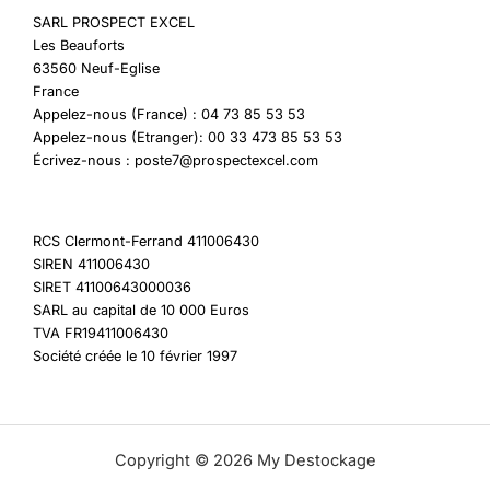
SARL PROSPECT EXCEL
Les Beauforts
63560 Neuf-Eglise
France
Appelez-nous (France) : 04 73 85 53 53
Appelez-nous (Etranger): 00 33 473 85 53 53
Écrivez-nous : poste7@prospectexcel.com
RCS Clermont-Ferrand 411006430
SIREN 411006430
SIRET 41100643000036
SARL au capital de 10 000 Euros
TVA FR19411006430
Société créée le 10 février 1997
Copyright © 2026 My Destockage