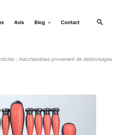
Rechercher
es
Avis
Blog
Contact
articles : marchandises provenant de déstockages