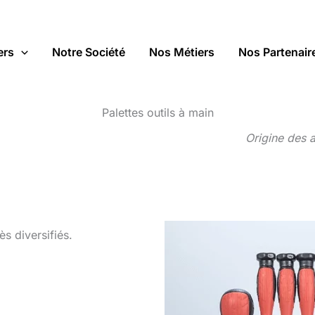
ers
Notre Société
Nos Métiers
Nos Partenair
Palettes outils à main
Origine des 
s diversifiés.