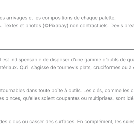
les arrivages et les compositions de chaque palette.
es. Textes et photos (©Pixabay) non contractuels. Devis pr
il est indispensable de disposer d’une gamme d’outils de qua
ériaux. Qu’il s’agisse de tournevis plats, cruciformes ou à
tournables dans toute boîte à outils. Les clés, comme les c
s pinces, qu’elles soient coupantes ou multiprises, sont id
des clous ou casser des surfaces. En complément, les
scie