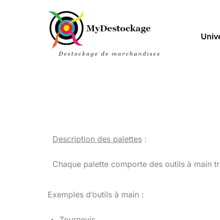
Aller
au
contenu
Univ
Description des palettes
:
Chaque palette comporte des outils à main trè
Exemples d’outils à main :
Tournevis