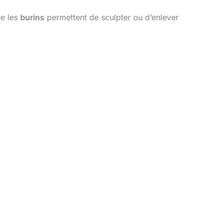
ue les
burins
permettent de sculpter ou d’enlever