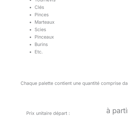
Clés
Pinces
Marteaux
Scies
Pinceaux
Burins
Etc.
Chaque palette contient une quantité comprise dan
à part
Prix unitaire départ :