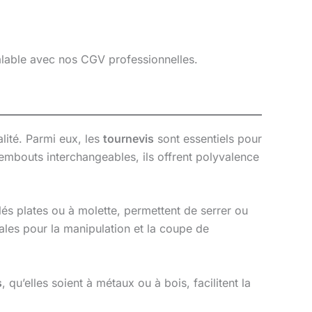
éalable avec nos CGV professionnelles.
lité. Parmi eux, les
tournevis
sont essentiels pour
 embouts interchangeables, ils offrent polyvalence
lés plates ou à molette, permettent de serrer ou
éales pour la manipulation et la coupe de
s
, qu’elles soient à métaux ou à bois, facilitent la