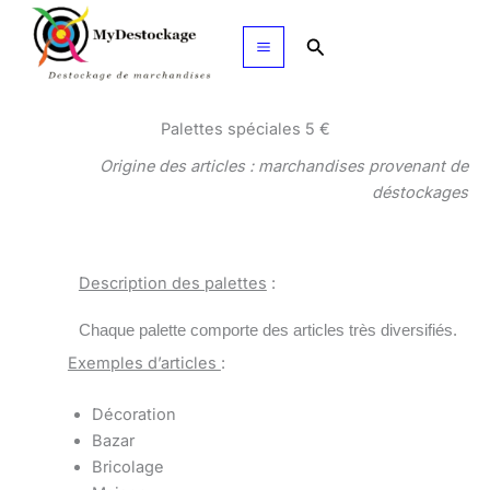
Aller
au
Rechercher
contenu
Palettes spéciales 5 €
Origine des articles : marchandises provenant de
déstockages
Description des palettes
:
Chaque palette comporte des articles très diversifiés.
Exemples d’articles
:
Décoration
Bazar
Bricolage