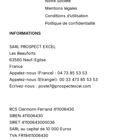
Notre Société
Mentions légales
Conditions d’utilisation
Politique de confidentialité
INFORMATIONS
SARL PROSPECT EXCEL
Les Beauforts
63560 Neuf-Eglise
France
Appelez-nous (France) : 04 73 85 53 53
Appelez-nous (Etranger): 00 33 473 85 53 53
Écrivez-nous : poste7@prospectexcel.com
RCS Clermont-Ferrand 411006430
SIREN 411006430
SIRET 41100643000036
SARL au capital de 10 000 Euros
TVA FR19411006430