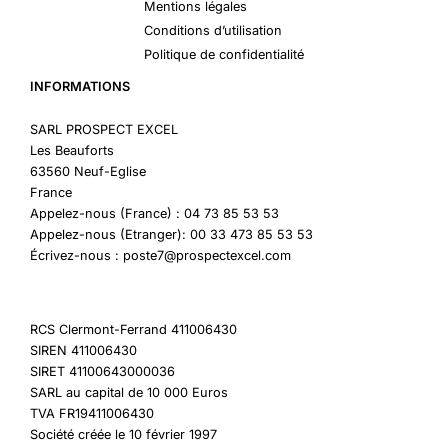
Mentions légales
Conditions d’utilisation
Politique de confidentialité
INFORMATIONS
SARL PROSPECT EXCEL
Les Beauforts
63560 Neuf-Eglise
France
Appelez-nous (France) : 04 73 85 53 53
Appelez-nous (Etranger): 00 33 473 85 53 53
Écrivez-nous : poste7@prospectexcel.com
RCS Clermont-Ferrand 411006430
SIREN 411006430
SIRET 41100643000036
SARL au capital de 10 000 Euros
TVA FR19411006430
Société créée le 10 février 1997