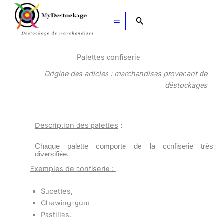
Aller
au
Rechercher
contenu
Palettes confiserie
Origine des articles : marchandises provenant de
déstockages
Description des palettes
:
Chaque palette comporte de la confiserie très
diversifiée.
Exemples de confiserie :
Sucettes,
Chewing-gum
Pastilles,