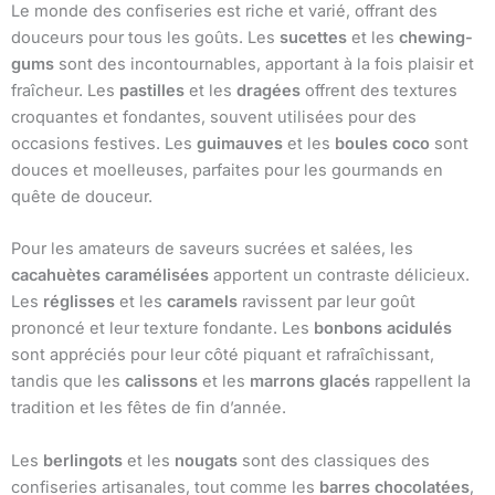
Le monde des confiseries est riche et varié, offrant des
douceurs pour tous les goûts. Les
sucettes
et les
chewing-
gums
sont des incontournables, apportant à la fois plaisir et
fraîcheur. Les
pastilles
et les
dragées
offrent des textures
croquantes et fondantes, souvent utilisées pour des
occasions festives. Les
guimauves
et les
boules coco
sont
douces et moelleuses, parfaites pour les gourmands en
quête de douceur.
Pour les amateurs de saveurs sucrées et salées, les
cacahuètes caramélisées
apportent un contraste délicieux.
Les
réglisses
et les
caramels
ravissent par leur goût
prononcé et leur texture fondante. Les
bonbons acidulés
sont appréciés pour leur côté piquant et rafraîchissant,
tandis que les
calissons
et les
marrons glacés
rappellent la
tradition et les fêtes de fin d’année.
Les
berlingots
et les
nougats
sont des classiques des
confiseries artisanales, tout comme les
barres chocolatées
,