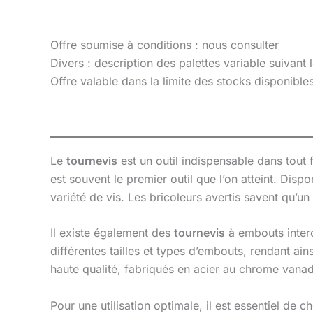
Offre soumise à conditions : nous consulter
Divers
: description des palettes variable suivant 
Offre valable dans la limite des stocks disponibl
Le
tournevis
est un outil indispensable dans tout 
est souvent le premier outil que l’on atteint. Dis
variété de vis. Les bricoleurs avertis savent qu’u
Il existe également des
tournevis
à embouts interc
différentes tailles et types d’embouts, rendant ai
haute qualité, fabriqués en acier au chrome vanadi
Pour une utilisation optimale, il est essentiel de c