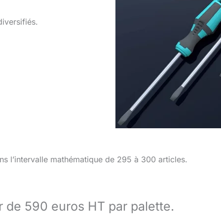
iversifiés.
s l’intervalle mathématique de 295 à 300 articles.
ir de 590 euros HT par palette.