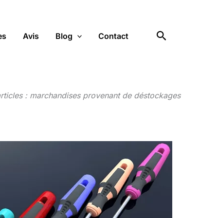
Rechercher
es
Avis
Blog
Contact
articles : marchandises provenant de déstockages