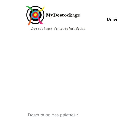
Aller
au
contenu
Univ
Description des palettes
: