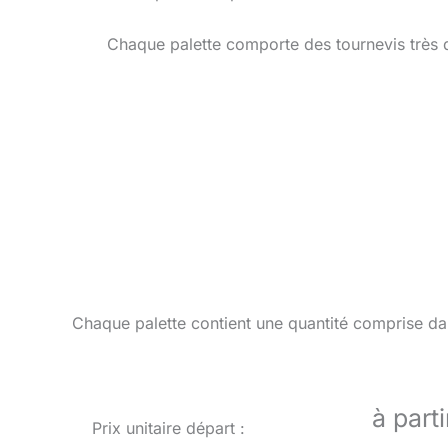
Chaque palette comporte des tournevis très d
Chaque palette contient une quantité comprise dan
à part
Prix unitaire départ :