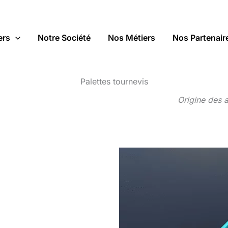
ers
Notre Société
Nos Métiers
Nos Partenair
Palettes tournevis
Origine des 