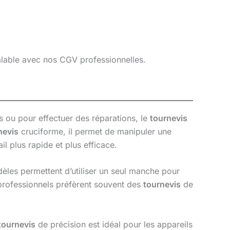
éalable avec nos CGV professionnelles.
es ou pour effectuer des réparations, le
tournevis
nevis
cruciforme, il permet de manipuler une
ail plus rapide et plus efficace.
èles permettent d’utiliser un seul manche pour
s professionnels préfèrent souvent des
tournevis
de
tournevis
de précision est idéal pour les appareils