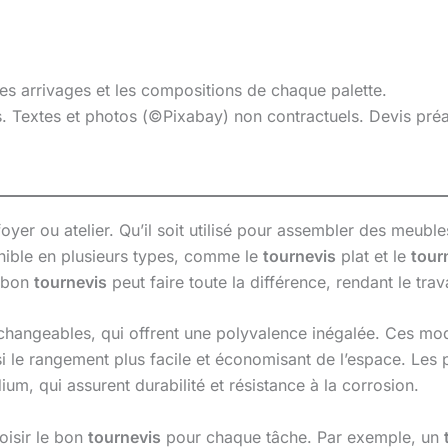
les arrivages et les compositions de chaque palette.
es. Textes et photos (©Pixabay) non contractuels. Devis pr
foyer ou atelier. Qu’il soit utilisé pour assembler des meubl
ponible en plusieurs types, comme le
tournevis
plat et le
tour
n bon
tournevis
peut faire toute la différence, rendant le trav
hangeables, qui offrent une polyvalence inégalée. Ces mod
nsi le rangement plus facile et économisant de l’espace. Le
um, qui assurent durabilité et résistance à la corrosion.
hoisir le bon
tournevis
pour chaque tâche. Par exemple, un