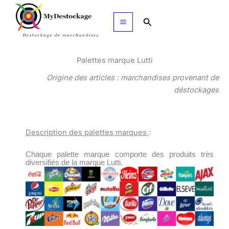
Aller
au
Rechercher
contenu
Palettes marque Lutti
Origine des articles : marchandises provenant de
déstockages
Description des palettes marques
:
Chaque palette marque comporte des produits très
diversifiés de la marque Lutti.