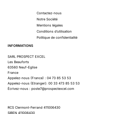
Contactez-nous
Notre Société
Mentions légales
Conditions d’utilisation
Politique de confidentialité
INFORMATIONS
SARL PROSPECT EXCEL
Les Beauforts
63560 Neuf-Eglise
France
Appelez-nous (France) : 04 73 85 53 53
Appelez-nous (Etranger): 00 33 473 85 53 53
Écrivez-nous : poste7@prospectexcel.com
RCS Clermont-Ferrand 411006430
SIREN 411006430