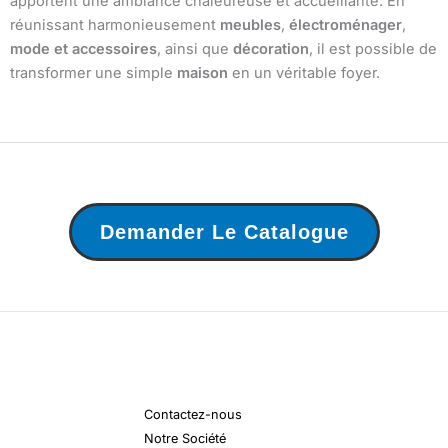
apportent une ambiance chaleureuse et accueillante. En
réunissant harmonieusement
meubles
,
électroménager
,
mode et accessoires
, ainsi que
décoration
, il est possible de
transformer une simple
maison
en un véritable foyer.
Demander Le Catalogue
Contactez-nous
Notre Société