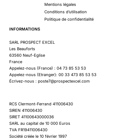
Mentions légales
Conditions d’utilisation
Politique de confidentialité
INFORMATIONS
SARL PROSPECT EXCEL
Les Beauforts
63560 Neuf-Eglise
France
Appelez-nous (France) : 04 73 85 53 53
Appelez-nous (Etranger): 00 33 473 85 53 53
Écrivez-nous : poste7@prospectexcel.com
RCS Clermont-Ferrand 411006430
SIREN 411006430
SIRET 41100643000036
SARL au capital de 10 000 Euros
TVA FR19411006430
Société créée le 10 février 1997