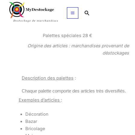
Aller
au
Rechercher
contenu
Palettes spéciales 28 €
Origine des articles : marchandises provenant de
déstockages
Description des palettes
:
Chaque palette comporte des articles très diversifiés.
Exemples d’articles
:
Décoration
Bazar
Bricolage