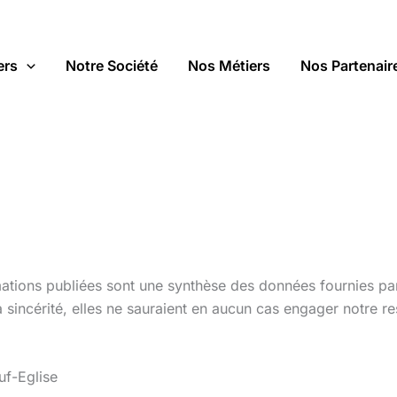
ers
Notre Société
Nos Métiers
Nos Partenair
ations publiées sont une synthèse des données fournies par 
a sincérité, elles ne sauraient en aucun cas engager notre re
f-Eglise