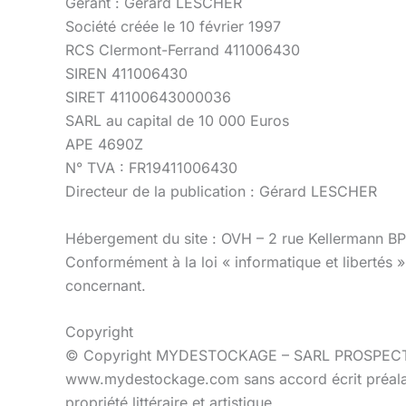
Gérant : Gérard LESCHER
Société créée le 10 février 1997
RCS Clermont-Ferrand 411006430
SIREN 411006430
SIRET 41100643000036
SARL au capital de 10 000 Euros
APE 4690Z
N° TVA : FR19411006430
Directeur de la publication : Gérard LESCHER
Hébergement du site : OVH – 2 rue Kellermann 
Conformément à la loi « informatique et libertés »
concernant.
Copyright
© Copyright MYDESTOCKAGE – SARL PROSPECT EXCEL
www.mydestockage.com sans accord écrit préalab
propriété littéraire et artistique.