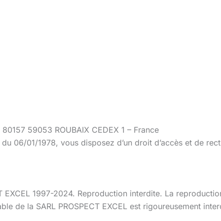
BP 80157 59053 ROUBAIX CEDEX 1 – France
 du 06/01/1978, vous disposez d’un droit d’accès et de rect
 1997-2024. Reproduction interdite. La reproduction tota
le de la SARL PROSPECT EXCEL est rigoureusement interdit