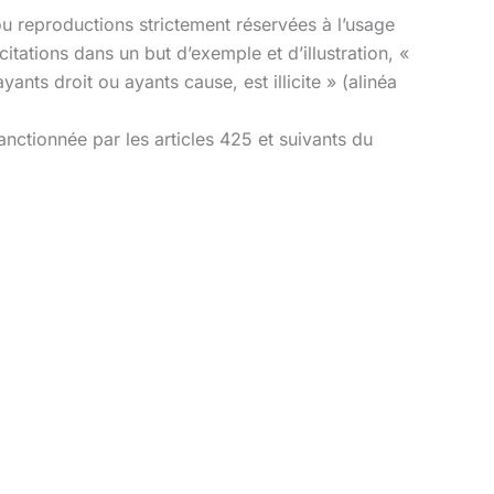
 ou reproductions strictement réservées à l’usage
citations dans un but d’exemple et d’illustration, «
ants droit ou ayants cause, est illicite » (alinéa
nctionnée par les articles 425 et suivants du