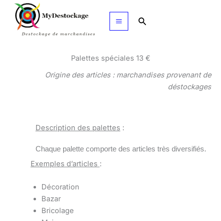
Aller
au
Rechercher
contenu
Palettes spéciales 13 €
Origine des articles : marchandises provenant de
déstockages
Description des palettes
:
Chaque palette comporte des articles très diversifiés.
Exemples d’articles
:
Décoration
Bazar
Bricolage