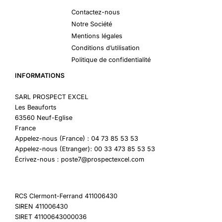
Contactez-nous
Notre Société
Mentions légales
Conditions d’utilisation
Politique de confidentialité
INFORMATIONS
SARL PROSPECT EXCEL
Les Beauforts
63560 Neuf-Eglise
France
Appelez-nous (France) : 04 73 85 53 53
Appelez-nous (Etranger): 00 33 473 85 53 53
Écrivez-nous : poste7@prospectexcel.com
RCS Clermont-Ferrand 411006430
SIREN 411006430
SIRET 41100643000036