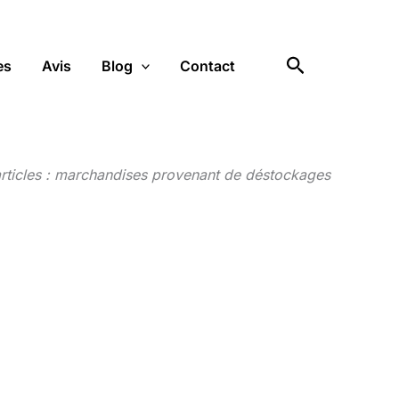
Rechercher
es
Avis
Blog
Contact
articles : marchandises provenant de déstockages