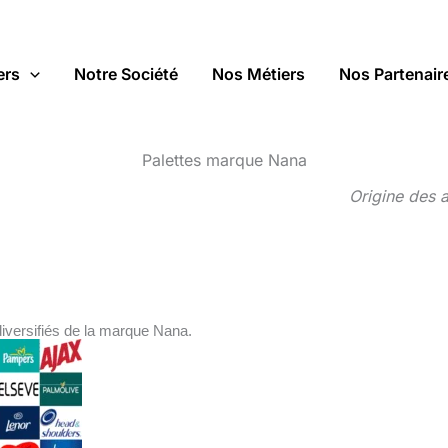
ers
Notre Société
Nos Métiers
Nos Partenair
Palettes marque Nana
Origine des 
iversifiés de la marque Nana.