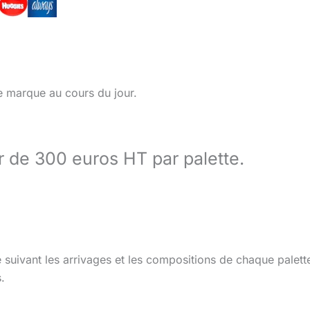
ette marque au cours du jour.
ir de 300 euros HT par palette.
e suivant les arrivages et les compositions de chaque palet
.