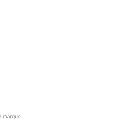
te marque.