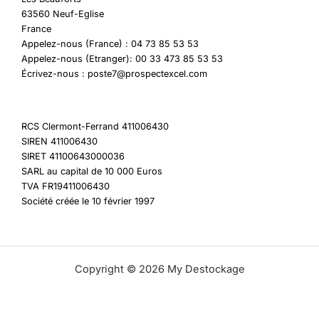
63560 Neuf-Eglise
France
Appelez-nous (France) : 04 73 85 53 53
Appelez-nous (Etranger): 00 33 473 85 53 53
Écrivez-nous : poste7@prospectexcel.com
RCS Clermont-Ferrand 411006430
SIREN 411006430
SIRET 41100643000036
SARL au capital de 10 000 Euros
TVA FR19411006430
Société créée le 10 février 1997
Copyright © 2026 My Destockage