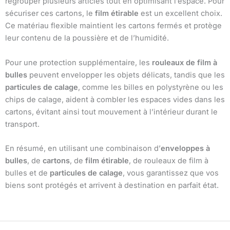
regrouper plusieurs articles tout en optimisant l’espace. Pour
sécuriser ces cartons, le
film étirable
est un excellent choix.
Ce matériau flexible maintient les cartons fermés et protège
leur contenu de la poussière et de l’humidité.
Pour une protection supplémentaire, les
rouleaux de film à
bulles
peuvent envelopper les objets délicats, tandis que les
particules de calage
, comme les billes en polystyrène ou les
chips de calage, aident à combler les espaces vides dans les
cartons, évitant ainsi tout mouvement à l’intérieur durant le
transport.
En résumé, en utilisant une combinaison d’
enveloppes à
bulles
, de
cartons
, de
film étirable
, de rouleaux de film à
bulles et de
particules de calage
, vous garantissez que vos
biens sont protégés et arrivent à destination en parfait état.