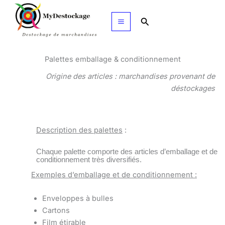
Aller
au
Rechercher
contenu
Palettes emballage & conditionnement
Origine des articles : marchandises provenant de
déstockages
Description des palettes
:
Chaque palette comporte des articles d’emballage et de
conditionnement très diversifiés.
Exemples d’emballage et de conditionnement :
Enveloppes à bulles
Cartons
Film étirable