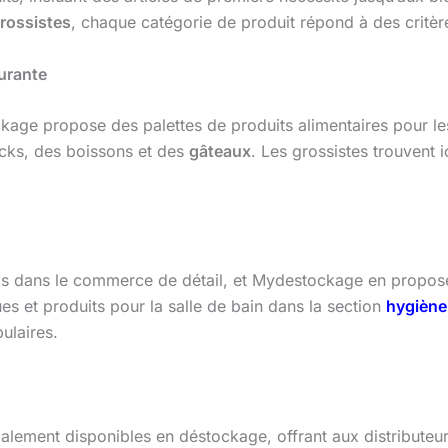
rossistes
, chaque catégorie de produit répond à des critères
urante
age propose des palettes de produits alimentaires pour les 
cks, des boissons et des
gâteaux
. Les grossistes trouvent 
els dans le commerce de détail, et Mydestockage en propos
es et produits pour la salle de bain dans la section
hygiène
ulaires.
alement disponibles en déstockage, offrant aux distributeu