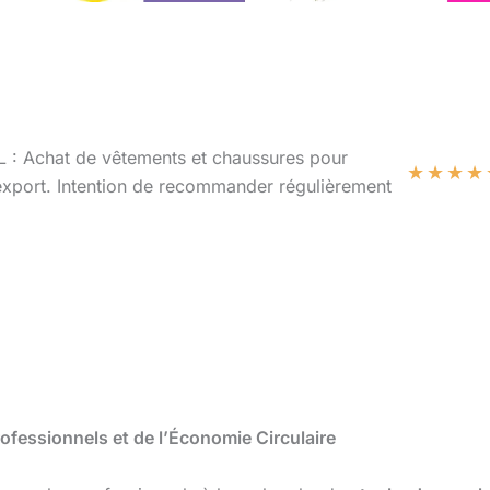
L : Achat de vêtements et chaussures pour
★
★
★
★
’export. Intention de recommander régulièrement
fessionnels et de l’Économie Circulaire