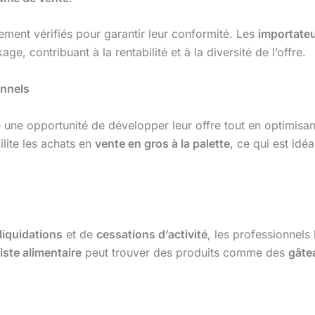
sement vérifiés pour garantir leur conformité. Les
importate
e, contribuant à la rentabilité et à la diversité de l’offre.
onnels
 une opportunité de développer leur offre tout en optimisan
ite les achats en
vente en gros à la palette
, ce qui est idé
liquidations
et de
cessations d’activité
, les professionnels 
iste alimentaire
peut trouver des produits comme des
gâte