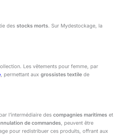
tie des
stocks morts
. Sur Mydestockage, la
collection. Les vêtements pour femme, par
e
, permettant aux
grossistes textile
de
ar l’intermédiaire des
compagnies maritimes
et
annulation de commandes
, peuvent être
e pour redistribuer ces produits, offrant aux