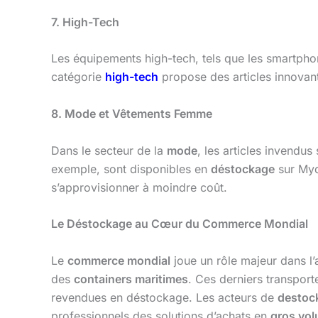
7. High-Tech
Les équipements high-tech, tels que les smartpho
catégorie
high-tech
propose des articles innovan
8. Mode et Vêtements Femme
Dans le secteur de la
mode
, les articles invend
exemple, sont disponibles en
déstockage
sur Myd
s’approvisionner à moindre coût.
Le Déstockage au Cœur du Commerce Mondial
Le
commerce mondial
joue un rôle majeur dans l
des
containers maritimes
. Ces derniers transpor
revendues en déstockage. Les acteurs de
destoc
professionnels des solutions d’achats en
gros vol