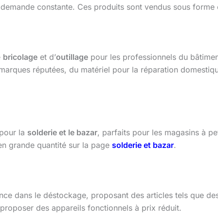
 demande constante. Ces produits sont vendus sous forme d
e
bricolage
et d’
outillage
pour les professionnels du bâtimen
 marques réputées, du matériel pour la réparation domestique 
 pour la
solderie et le bazar
, parfaits pour les magasins à pet
 en grande quantité sur la page
solderie et bazar
.
nce dans le déstockage, proposant des articles tels que des 
t proposer des appareils fonctionnels à prix réduit.