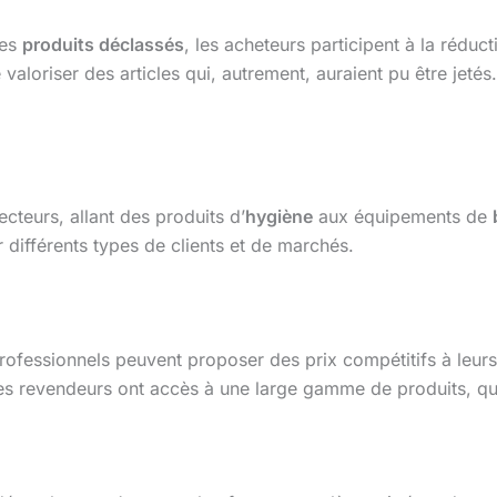
es
produits déclassés
, les acheteurs participent à la rédu
aloriser des articles qui, autrement, auraient pu être jetés
teurs, allant des produits d’
hygiène
aux équipements de
ur différents types de clients et de marchés.
fessionnels peuvent proposer des prix compétitifs à leurs cl
les revendeurs ont accès à une large gamme de produits, qu’i