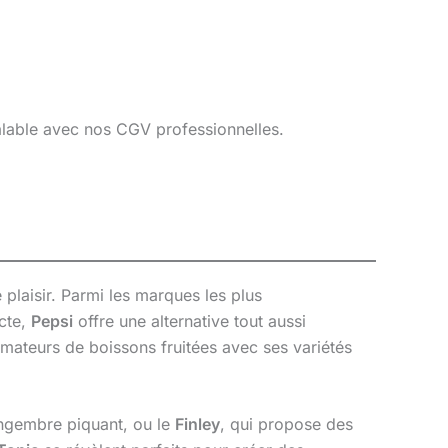
éalable avec nos CGV professionnelles.
plaisir. Parmi les marques les plus
ecte,
Pepsi
offre une alternative tout aussi
s amateurs de boissons fruitées avec ses variétés
ingembre piquant, ou le
Finley
, qui propose des