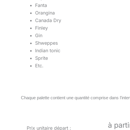
Fanta
Orangina
Canada Dry
Finley
Gin
Shweppes
Indian tonic
Sprite
Etc.
Chaque palette contient une quantité comprise dans l’int
à part
Prix unitaire départ :