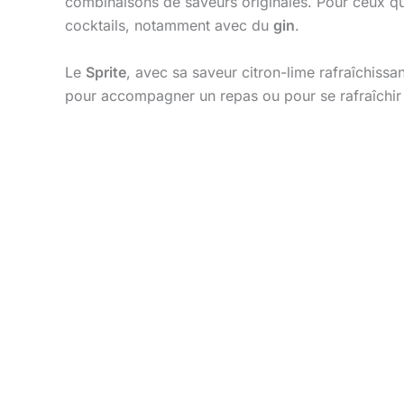
combinaisons de saveurs originales. Pour ceux 
cocktails, notamment avec du
gin
.
Le
Sprite
, avec sa saveur citron-lime rafraîchissa
pour accompagner un repas ou pour se rafraîchir 