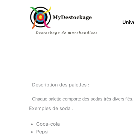
Aller
au
contenu
Univ
Description des palettes
:
Chaque palette comporte des sodas très diversifiés.
Exemples de soda :
Coca-cola
Pepsi