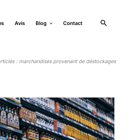
Rechercher
es
Avis
Blog
Contact
articles : marchandises provenant de déstockages