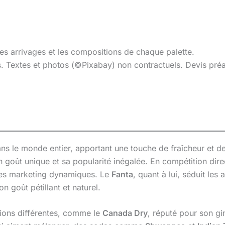
les arrivages et les compositions de chaque palette.
es. Textes et photos (©Pixabay) non contractuels. Devis pr
 le monde entier, apportant une touche de fraîcheur et de 
n goût unique et sa popularité inégalée. En compétition dir
nes marketing dynamiques. Le
Fanta
, quant à lui, séduit le
on goût pétillant et naturel.
ons différentes, comme le
Canada Dry
, réputé pour son g