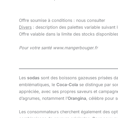
Offre soumise à conditions : nous consulter
Divers
: description des palettes variable suivant 
Offre valable dans la limite des stocks disponibl
Pour votre santé www.mangerbouger.fr
Les
sodas
sont des boissons gazeuses prisées dans
emblématiques, le
Coca-Cola
se distingue par so
appréciée, avec ses propres saveurs et campag
d’agrumes, notamment l’
Orangina
, célèbre pour s
Les consommateurs cherchent également des opti