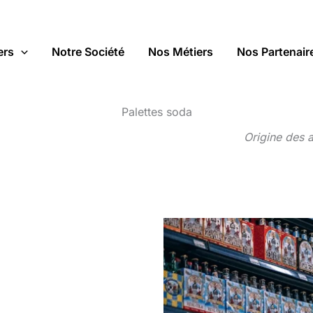
ers
Notre Société
Nos Métiers
Nos Partenair
Palettes soda
Origine des 