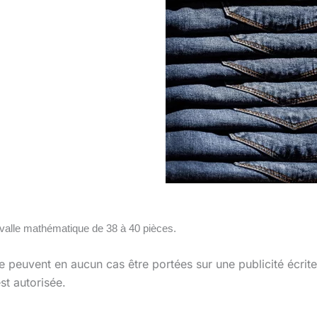
rvalle mathématique de 38 à 40 pièces.
e peuvent en aucun cas être portées sur une publicité écrit
est autorisée.