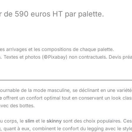
ir de 590 euros HT par palette.
les arrivages et les compositions de chaque palette.
es. Textes et photos (©Pixabay) non contractuels. Devis pr
urnable de la mode masculine, se déclinant en une variété 
e
offrent un confort optimal tout en conservant un look cl
avec des bottes.
du corps, le
slim
et le
skinny
sont des choix populaires. Ces
g
, quant à eux, combinent le confort du legging avec le styl