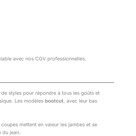
éalable avec nos CGV professionnelles.
de styles pour répondre à tous les goûts et
assique. Les modèles
bootcut
, avec leur bas
 coupes mettent en valeur les jambes et se
e du jean.