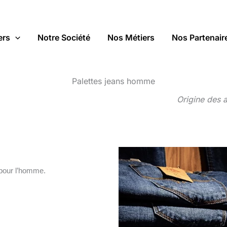
ers
Notre Société
Nos Métiers
Nos Partenair
Palettes jeans homme
Origine des 
 pour l’homme.