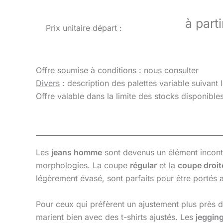
à part
Prix unitaire départ :
Offre soumise à conditions : nous consulter
Divers
: description des palettes variable suivant 
Offre valable dans la limite des stocks disponibl
Les
jeans homme
sont devenus un élément inconto
morphologies. La coupe
régular
et la
coupe droit
légèrement évasé, sont parfaits pour être portés 
Pour ceux qui préfèrent un ajustement plus près 
marient bien avec des t-shirts ajustés. Les
jeggin