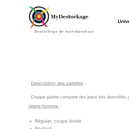
Aller
au
contenu
Univ
Description des palettes
:
Chaque palette comporte des jeans très diversifiés,
Jeans homme
:
Régular, coupe droite
Bootcut