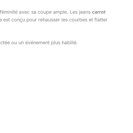
féminité avec sa coupe ample. Les jeans
carrot
p
est conçu pour rehausser les courbes et flatter
actée ou un événement plus habillé.