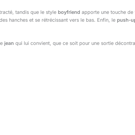
racté, tandis que le style
boyfriend
apporte une touche de 
des hanches et se rétrécissant vers le bas. Enfin, le
push-u
le
jean
qui lui convient, que ce soit pour une sortie décontr