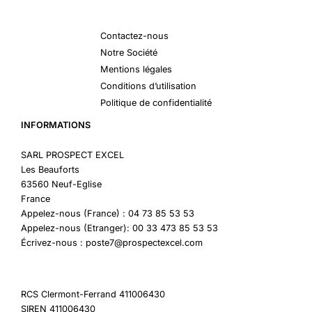
Contactez-nous
Notre Société
Mentions légales
Conditions d’utilisation
Politique de confidentialité
INFORMATIONS
SARL PROSPECT EXCEL
Les Beauforts
63560 Neuf-Eglise
France
Appelez-nous (France) : 04 73 85 53 53
Appelez-nous (Etranger): 00 33 473 85 53 53
Écrivez-nous : poste7@prospectexcel.com
RCS Clermont-Ferrand 411006430
SIREN 411006430