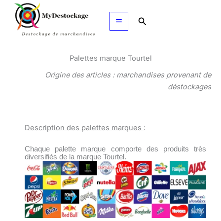
Aller
au
Rechercher
contenu
Palettes marque Tourtel
Origine des articles : marchandises provenant de
déstockages
Description des palettes marques
:
Chaque palette marque comporte des produits très
diversifiés de la marque Tourtel.