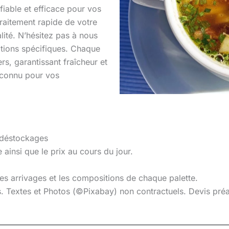
 fiable et efficace pour vos
raitement rapide de votre
ité. N’hésitez pas à nous
itions spécifiques. Chaque
rs, garantissant fraîcheur et
econnu pour vos
 déstockages
 ainsi que le prix au cours du jour.
 les arrivages et les compositions de chaque palette.
es. Textes et Photos (©Pixabay) non contractuels. Devis pr