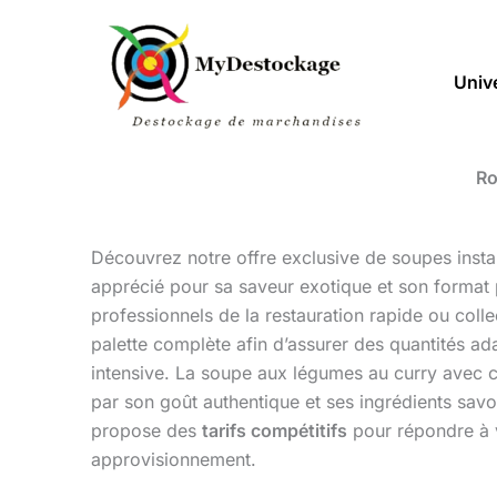
Aller
au
contenu
Univ
Ro
Découvrez notre offre exclusive de soupes inst
apprécié pour sa saveur exotique et son format p
professionnels de la restauration rapide ou colle
palette complète afin d’assurer des quantités ada
intensive. La soupe aux légumes au curry avec c
par son goût authentique et ses ingrédients sav
propose des
tarifs compétitifs
pour répondre à 
approvisionnement.