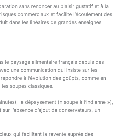
ration sans renoncer au plaisir gustatif et à la
 risques commerciaux et facilite l’écoulement des
duit dans les linéaires de grandes enseignes
s le paysage alimentaire français depuis des
 avec une communication qui insiste sur les
ur répondre à l’évolution des goûpts, comme en
 les soupes classiques.
minutes), le dépaysement (« soupe à l’indienne »),
 sur l’absence d’ajout de conservateurs, un
eux qui facilitent la revente auprès des