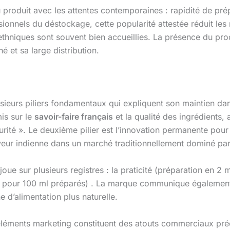
produit avec les attentes contemporaines : rapidité de prépa
ionnels du déstockage, cette popularité attestée réduit les
 ethniques sont souvent bien accueillies. La présence du pro
 et sa large distribution.
sieurs piliers fondamentaux qui expliquent son maintien dan
mis sur le
savoir-faire français
et la qualité des ingrédients,
turité ». Le deuxième pilier est l’innovation permanente po
eur indienne dans un marché traditionnellement dominé par
ue sur plusieurs registres : la praticité (préparation en 2 
 kcal pour 100 ml préparés) . La marque communique également
 d’alimentation plus naturelle.
éléments marketing constituent des atouts commerciaux préci