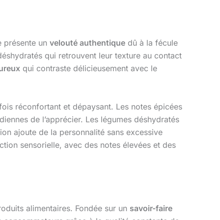
le présente un
velouté authentique
dû à la fécule
shydratés qui retrouvent leur texture au contact
ureux
qui contraste délicieusement avec le
 fois réconfortant et dépaysant. Les notes épicées
diennes de l’apprécier. Les légumes déshydratés
ion ajoute de la personnalité sans excessive
action sensorielle, avec des notes élevées et des
roduits alimentaires. Fondée sur un
savoir-faire