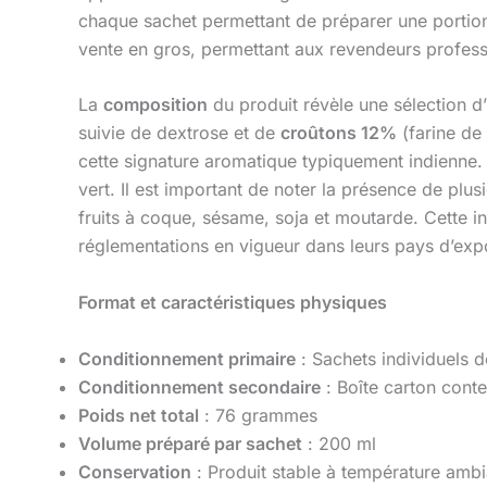
chaque sachet permettant de préparer une portion 
vente en gros, permettant aux revendeurs professi
La
composition
du produit révèle une sélection d’
suivie de dextrose et de
croûtons 12%
(farine de 
cette signature aromatique typiquement indienne.
vert. Il est important de noter la présence de plusi
fruits à coque, sésame, soja et moutarde. Cette in
réglementations en vigueur dans leurs pays d’expo
Format et caractéristiques physiques
Conditionnement primaire
: Sachets individuels 
Conditionnement secondaire
: Boîte carton cont
Poids net total
: 76 grammes
Volume préparé par sachet
: 200 ml
Conservation
: Produit stable à température ambi