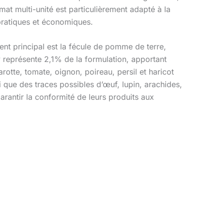
at multi-unité est particulièrement adapté à la
 pratiques et économiques.
ient principal est la fécule de pomme de terre,
y représente 2,1% de la formulation, apportant
rotte, tomate, oignon, poireau, persil et haricot
nsi que des traces possibles d’œuf, lupin, arachides,
arantir la conformité de leurs produits aux