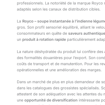
professionnels. La notoriété de la marque Royco r
adaptés selon les canaux de distribution cibles.
La
Royco – soupe instantanée à l’indienne légum
gros. Son profil sensoriel équilibré, alliant le ve
consommateurs en quête de
saveurs authentiqu
un
produit à rotation rapide
particulièrement adapt
La nature déshydratée du produit lui confère des
des formalités douanières pour l’export. Son con
coûts de transport et de manutention. Pour les re
opérationnelles et une amélioration des marges.
Dans un marché de plus en plus demandeur de solu
dans les catalogues des grossistes spécialisés. 
attestent de son adéquation avec les attentes du
une
opportunité de diversification
intéressante po