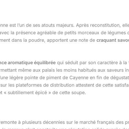
nne est l’un de ses atouts majeurs. Après reconstitution, el
vec la présence agréable de petits morceaux de légumes dé
tement dans la poudre, apportent une note de
craquant savo
nce aromatique équilibrée
qui séduit par son caractère à la
rmettant même aux palais les moins habitués aux saveurs in
’une légère pointe de piment de Cayenne en fin de dégustat
ur les plateformes de distribution attestent de cette satisf
t « subtillement épicé » de cette soupe.
remonte à plusieurs décennies sur le marché français des p