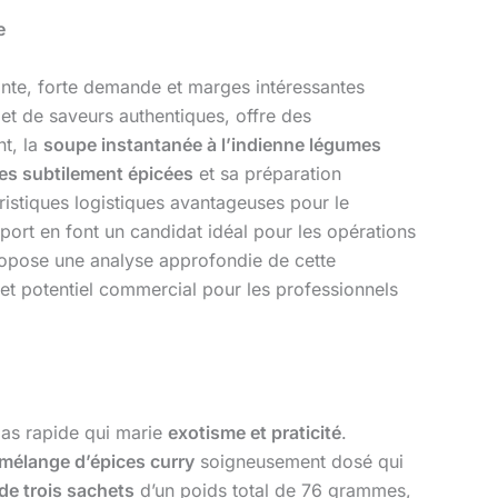
e
stante, forte demande et marges intéressantes
 et de saveurs authentiques, offre des
nt, la
soupe instantanée à l’indienne légumes
es subtilement épicées
et sa préparation
istiques logistiques avantageuses pour le
ort en font un candidat idéal pour les opérations
ropose une analyse approfondie de cette
e et potentiel commercial pour les professionnels
as rapide qui marie
exotisme et praticité
.
mélange d’épices curry
soigneusement dosé qui
de trois sachets
d’un poids total de 76 grammes,