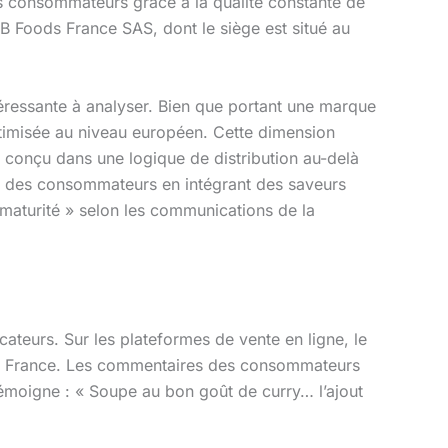
es consommateurs grâce à la qualité constante de
B Foods France SAS, dont le siège est situé au
téressante à analyser. Bien que portant une marque
ptimisée au niveau européen. Cette dimension
à conçu dans une logique de distribution au-delà
ts des consommateurs en intégrant des saveurs
 maturité » selon les communications de la
ateurs. Sur les plateformes de vente en ligne, le
on France. Les commentaires des consommateurs
témoigne : « Soupe au bon goût de curry… l’ajout