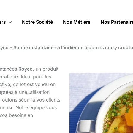
ers
Notre Société
Nos Métiers
Nos Partenair
yco – Soupe instantanée à l’indienne légumes curry croût
antanées
Royco
, un produit
ratique. Idéal pour les
ctive, ce lot est vendu en
ptées à une utilisation
roûtons séduira vos clients
oureux. Notre équipe vous
vos besoins en