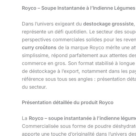
Royco – Soupe Instantanée à l’Indienne Légumes
Dans l’univers exigeant du
destockage grossiste
,
représente un défi quotidien. Le secteur des soupe
perspectives commerciales solides pour les revend
curry croûtons
de la marque Royco mérite une att
simplissime, répond parfaitement aux attentes de
commerce en gros. Son format stabilisé à longue 
de déstockage à l’export, notamment dans les pay
référence sous tous ses angles : présentation déta
du secteur.
Présentation détaillée du produit Royco
La
Royco – soupe instantanée à l’indienne légum
Commercialisée sous forme de poudre déshydratée
apporte une touche d’originalité dans l’univers d