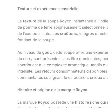
Texture et expérience sensorielle
La
texture
de la soupe Royco instantanée à l’indie
de pomme de terre soigneusement sélectionnée, a
de l’eau bouillante. Les
croûtons
, intégrés direc
fondant de la soupe.
Au niveau du
goût
, cette soupe offre une
expérie
du curry sont présentes sans être dominantes, pe
contribuent à la complexité aromatique, tandis qu
intensité. Les retours consommateurs disponibles s
commentaires soulignant le caractère « unique » e
Histoire et origine de la marque Royco
La marque
Royco
possède une
histoire riche
qui 