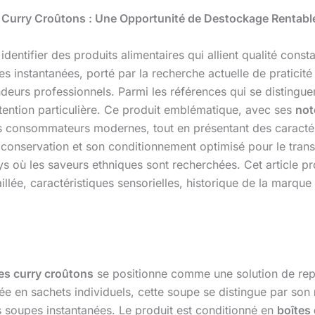
 Curry Croûtons : Une Opportunité de Destockage Rentabl
 identifier des produits alimentaires qui allient qualité con
s instantanées, porté par la recherche actuelle de praticité
eurs professionnels. Parmi les références qui se distingue
ention particulière. Ce produit emblématique, avec ses
not
s consommateurs modernes, tout en présentant des caractér
conservation et son conditionnement optimisé pour le transp
s où les saveurs ethniques sont recherchées. Cet article p
illée, caractéristiques sensorielles, historique de la marqu
es curry croûtons
se positionne comme une solution de rep
 en sachets individuels, cette soupe se distingue par son
es soupes instantanées. Le produit est conditionné en
boîtes 