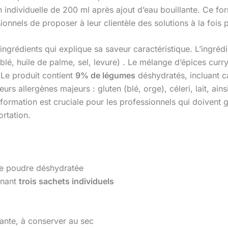
individuelle de 200 ml après ajout d’eau bouillante. Ce form
onnels de proposer à leur clientèle des solutions à la fois
ingrédients qui explique sa saveur caractéristique. L’ingréd
blé, huile de palme, sel, levure) . Le mélange d’épices curr
 Le produit contient
9% de légumes
déshydratés, incluant ca
eurs allergènes majeurs : gluten (blé, orge), céleri, lait, ai
formation est cruciale pour les professionnels qui doivent g
rtation.
de poudre déshydratée
enant
trois sachets individuels
ante, à conserver au sec