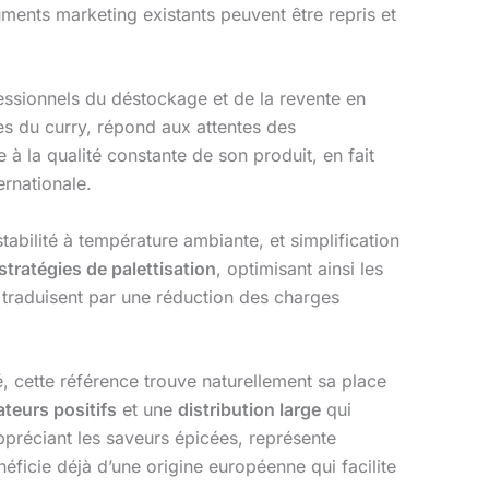
uments marketing existants peuvent être repris et
essionnels du déstockage et de la revente en
ées du curry, répond aux attentes des
 à la qualité constante de son produit, en fait
ernationale.
abilité à température ambiante, et simplification
stratégies de palettisation
, optimisant ainsi les
 traduisent par une réduction des charges
 cette référence trouve naturellement sa place
teurs positifs
et une
distribution large
qui
préciant les saveurs épicées, représente
éficie déjà d’une origine européenne qui facilite