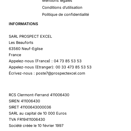
Mentions légales
Conditions d’utilisation
Politique de confidentialité
INFORMATIONS
SARL PROSPECT EXCEL
Les Beauforts
63560 Neuf-Eglise
France
Appelez-nous (France) : 04 73 85 53 53
Appelez-nous (Etranger): 00 33 473 85 53 53
Écrivez-nous : poste7@prospectexcel.com
RCS Clermont-Ferrand 411006430
SIREN 411006430
SIRET 41100643000036
SARL au capital de 10 000 Euros
TVA FR19411006430
Société créée le 10 février 1997