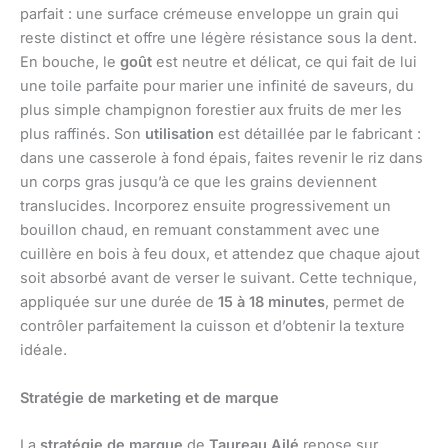
parfait : une surface crémeuse enveloppe un grain qui
reste distinct et offre une légère résistance sous la dent.
En bouche, le
goût
est neutre et délicat, ce qui fait de lui
une toile parfaite pour marier une infinité de saveurs, du
plus simple champignon forestier aux fruits de mer les
plus raffinés. Son
utilisation
est détaillée par le fabricant :
dans une casserole à fond épais, faites revenir le riz dans
un corps gras jusqu’à ce que les grains deviennent
translucides. Incorporez ensuite progressivement un
bouillon chaud, en remuant constamment avec une
cuillère en bois à feu doux, et attendez que chaque ajout
soit absorbé avant de verser le suivant. Cette technique,
appliquée sur une durée de
15 à 18 minutes
, permet de
contrôler parfaitement la cuisson et d’obtenir la texture
idéale.
Stratégie de marketing et de marque
La
stratégie de marque
de
Taureau Ailé
repose sur