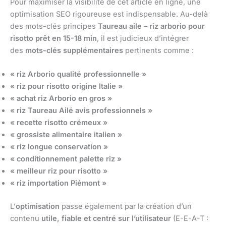
Pour maximiser la visibilité de cet article en ligne, une
optimisation SEO rigoureuse est indispensable. Au-delà
des mots-clés principes
Taureau aile – riz arborio pour
risotto prêt en 15-18 min
, il est judicieux d’intégrer
des
mots-clés supplémentaires
pertinents comme :
« riz Arborio qualité professionnelle »
« riz pour risotto origine Italie »
« achat riz Arborio en gros »
« riz Taureau Ailé avis professionnels »
« recette risotto crémeux »
« grossiste alimentaire italien »
« riz longue conservation »
« conditionnement palette riz »
« meilleur riz pour risotto »
« riz importation Piémont »
L’
optimisation
passe également par la création d’un
contenu
utile, fiable et centré sur l’utilisateur
(E-E-A-T :