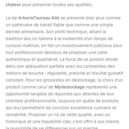
chaleur
pour préserver toutes ses qualités.
Le
riz Arborio
Taureau Ailé
se présente bien plus comme
un partenaire de travail fiable que comme une simple
denrée alimentaire. Son profil technique, alliant la
tradition des riz italiens à la modernité d’un temps de
cuisson maîtrisé, en fait un investissement judicieux pour
tout professionnel désireux de proposer une carte
authentique et qualitative. La force de ce produit réside
dans son adéquation parfaite avec les contraintes des
métiers de bouche : régularité, praticité et résultat gustatif
constant. Pour les grossistes en déstockage, le choix d’un
produit comme celui de
Mydestockage
représente une
opportunité tangible de répondre aux attentes de leur
clientèle professionnelle, toujours en quête de produits
qui leur permettent de concilier excellence culinaire et
rentabilité. Proposer un riz de cette qualité, avec un
historique et une traçabilité clair, c’est offrir à ses clients
la possibilité de se différencier sur un marché