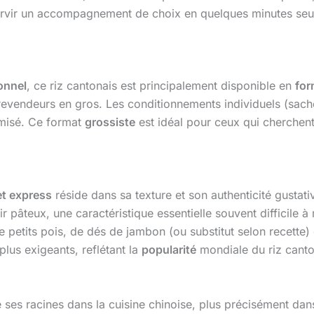
 servir un accompagnement de choix en quelques minutes seul
onnel
, ce riz cantonais est principalement disponible en
for
es revendeurs en gros. Les conditionnements individuels (sa
imisé. Ce format
grossiste
est idéal pour ceux qui cherchen
et express
réside dans sa texture et son authenticité gustati
r pâteux, une caractéristique essentielle souvent difficile à 
 petits pois, de dés de jambon (ou substitut selon recette) 
 plus exigeants, reflétant la
popularité
mondiale du riz canto
ve ses racines dans la cuisine chinoise, plus précisément da