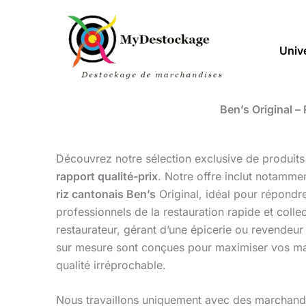
Aller
au
contenu
Univ
Ben’s Original –
Découvrez notre sélection exclusive de produits
rapport qualité-prix
. Notre offre inclut notamme
riz cantonais Ben’s
Original, idéal pour répondr
professionnels de la restauration rapide et coll
restaurateur, gérant d’une épicerie ou revendeur 
sur mesure sont conçues pour maximiser vos mar
qualité irréprochable.
Nous travaillons uniquement avec des marchand