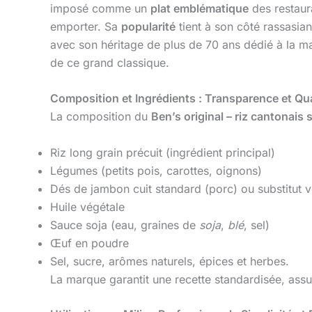
imposé comme un
plat emblématique
des restaur
emporter. Sa
popularité
tient à son côté rassasia
avec son héritage de plus de 70 ans dédié à la maît
de ce grand classique.
Composition et Ingrédients : Transparence et Qua
La composition du
Ben’s original – riz cantonais
Riz long grain précuit (ingrédient principal)
Légumes (petits pois, carottes, oignons)
Dés de jambon cuit standard (porc) ou substitut v
Huile végétale
Sauce soja (eau, graines de
soja
,
blé
, sel)
Œuf en poudre
Sel, sucre, arômes naturels, épices et herbes.
La marque garantit une recette standardisée, ass