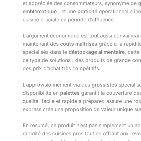
et appréciée des consommateurs, synonyme de
q
emblématique
; et une
praticité
opérationnelle in
cuisine cruciale en période d’affluence.
L’argument économique est tout aussi convaincan
maintenant des
coûts maîtrisés
grâce à la rapidit
spécialisés dans le
déstockage alimentaire
, cette
ce type de solutions : des produits de grande c
des prix d’achat très compétitifs.
L’approvisionnement via des
grossistes
spécialis
disponibilité en
palettes
garantit la couverture d
qualité, facile et rapide à préparer, assure une rot
express crée une proposition de valeur unique su
En résumé, ce produit n’est pas simplement un acc
rapidité des cuisines pros tout en offrant aux rev