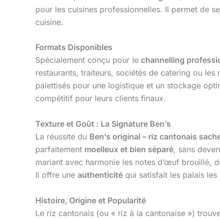
pour les cuisines professionnelles. Il permet de
cuisine.
Formats Disponibles
Spécialement conçu pour le
channelling professi
restaurants, traiteurs, sociétés de catering ou l
palettisés pour une logistique et un stockage opt
compétitif pour leurs clients finaux.
Texture et Goût : La Signature Ben’s
La réussite du
Ben’s original – riz cantonais sach
parfaitement
moelleux et bien séparé
, sans deveni
mariant avec harmonie les notes d’œuf brouillé, de
Il offre une
authenticité
qui satisfait les palais les
Histoire, Origine et Popularité
Le riz cantonais (ou « riz à la cantonaise ») trou