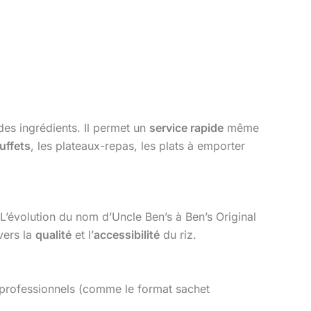
des ingrédients. Il permet un
service rapide
même
uffets
, les plateaux-repas, les plats à emporter
’évolution du nom d’Uncle Ben’s à Ben’s Original
vers la
qualité
et l’
accessibilité
du riz.
professionnels (comme le format sachet