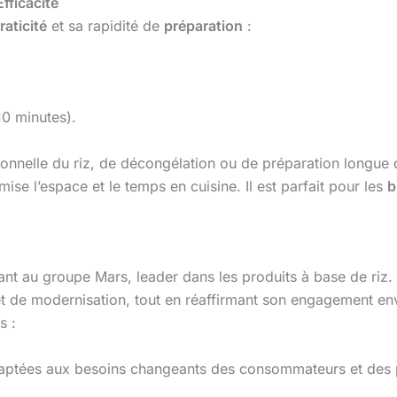
Efficacité
raticité
et sa rapidité de
préparation
:
10 minutes).
ionnelle du riz, de décongélation ou de préparation longue 
imise l’espace et le temps en cuisine. Il est parfait pour les
b
 au groupe Mars, leader dans les produits à base de riz. L
et de modernisation, tout en réaffirmant son engagement en
s :
aptées aux besoins changeants des consommateurs et des 