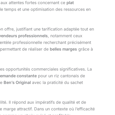
 aux attentes fortes concernant ce
plat
de temps et une optimisation des ressources en
 offre, justifiant une tarification adaptée tout en
vendeurs professionnels
, notamment ceux
clientèle professionnelle recherchant précisément
 permettant de réaliser de
belles marges
grâce à
s opportunités commerciales significatives. La
emande constante
pour un riz cantonais de
de
Ben’s Original
avec la praticité du sachet
té. Il répond aux impératifs de qualité et de
 marge attractif. Dans un contexte où l’efficacité