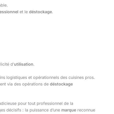
able.
fessionnel
et le
déstockage
.
icité d’
utilisation
.
s logistiques et opérationnels des cuisines pros.
ment via des opérations de
déstockage
dicieuse pour tout professionnel de la
ges décisifs : la puissance d’une
marque
reconnue