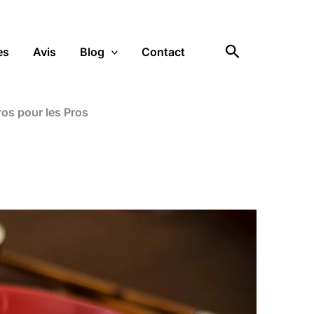
Rechercher
es
Avis
Blog
Contact
ros pour les Pros