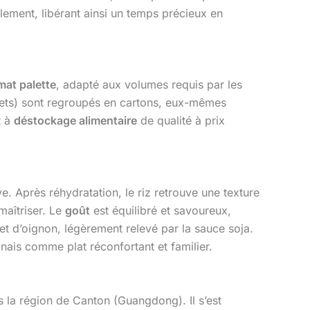
ement, libérant ainsi un temps précieux en
mat palette
, adapté aux volumes requis par les
chets) sont regroupés en cartons, eux-mêmes
t à
déstockage alimentaire
de qualité à prix
ve. Après réhydratation, le riz retrouve une texture
maîtriser. Le
goût
est équilibré et savoureux,
et d’oignon, légèrement relevé par la sauce soja.
nais comme plat réconfortant et familier.
ns la région de Canton (Guangdong). Il s’est