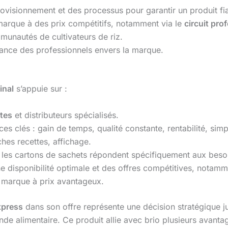
rovisionnement et des processus pour garantir un produit fi
arque à des prix compétitifs, notamment via le
circuit pro
unautés de cultivateurs de riz.
iance des professionnels envers la marque.
inal
s’appuie sur :
tes
et distributeurs spécialisés.
s clés : gain de temps, qualité constante, rentabilité, simpl
hes recettes, affichage.
 les cartons de sachets répondent spécifiquement aux besoin
e disponibilité optimale et des offres compétitives, notam
 marque à prix avantageux.
xpress
dans son offre représente une décision stratégique ju
nde alimentaire. Ce produit allie avec brio plusieurs avanta