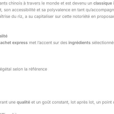
ants chinois à travers le monde et est devenu un
classique
i
nt, son accessibilité et sa polyvalence en tant qu’accompagn
rise du riz, a su capitaliser sur cette notoriété en proposa
lité
 sachet express
met l’accent sur des
ingrédients
sélectionné
égétal selon la référence
urant une
qualité
et un goût constant, lot après lot, un point 