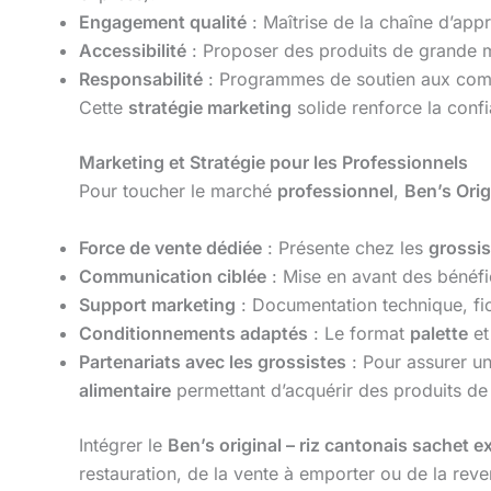
Engagement qualité
: Maîtrise de la chaîne d’app
Accessibilité
: Proposer des produits de grande m
Responsabilité
: Programmes de soutien aux comm
Cette
stratégie marketing
solide renforce la conf
Marketing et Stratégie pour les Professionnels
Pour toucher le marché
professionnel
,
Ben’s Orig
Force de vente dédiée
: Présente chez les
grossis
Communication ciblée
: Mise en avant des bénéfice
Support marketing
: Documentation technique, fic
Conditionnements adaptés
: Le format
palette
et
Partenariats avec les grossistes
: Pour assurer un
alimentaire
permettant d’acquérir des produits de
Intégrer le
Ben’s original – riz cantonais sachet e
restauration, de la vente à emporter ou de la reve