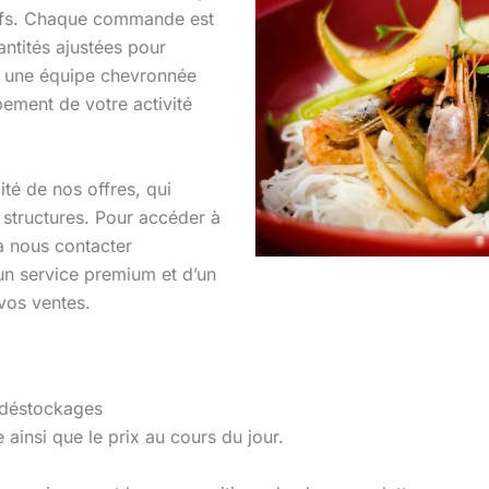
itifs. Chaque commande est
ntités ajustées pour
 à une équipe chevronnée
ment de votre activité
ité de nos offres, qui
 structures. Pour accéder à
à nous contacter
’un service premium et d’un
os ventes.
 déstockages
 ainsi que le prix au cours du jour.