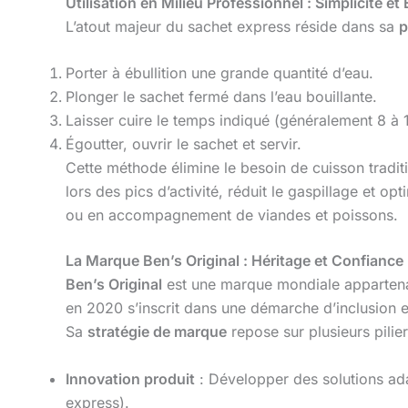
Utilisation en Milieu Professionnel : Simplicité et 
L’atout majeur du sachet express réside dans sa
p
Porter à ébullition une grande quantité d’eau.
Plonger le sachet fermé dans l’eau bouillante.
Laisser cuire le temps indiqué (généralement 8 à 
Égoutter, ouvrir le sachet et servir.
Cette méthode élimine le besoin de cuisson tradit
lors des pics d’activité, réduit le gaspillage et opt
ou en accompagnement de viandes et poissons.
La Marque Ben’s Original : Héritage et Confiance
Ben’s Original
est une marque mondiale appartenant
en 2020 s’inscrit dans une démarche d’inclusion 
Sa
stratégie de marque
repose sur plusieurs pilier
Innovation produit
: Développer des solutions ad
express).