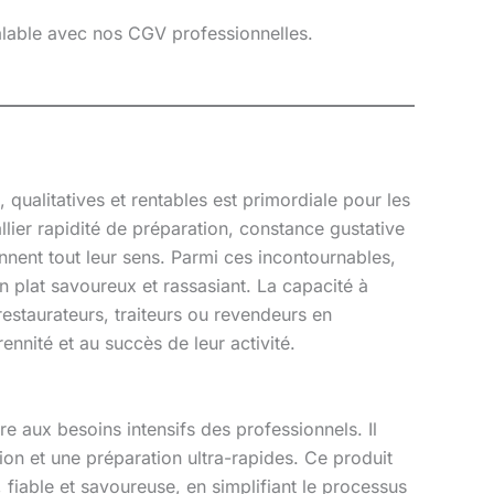
éalable avec nos CGV professionnelles.
 qualitatives et rentables est primordiale pour les
lier rapidité de préparation, constance gustative
nnent tout leur sens. Parmi ces incontournables,
lat savoureux et rassasiant. La capacité à
estaurateurs, traiteurs ou revendeurs en
rennité et au succès de leur activité.
 aux besoins intensifs des professionnels. Il
ion et une préparation ultra-rapides. Ce produit
 fiable et savoureuse, en simplifiant le processus