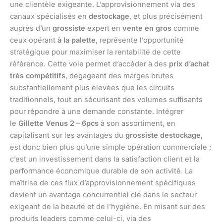
une clientèle exigeante. L’approvisionnement via des
canaux spécialisés en
destockage
, et plus précisément
auprès d’un
grossiste
expert en
vente en gros
comme
ceux opérant
à la palette
, représente l’opportunité
stratégique pour maximiser la rentabilité de cette
référence. Cette voie permet d’accéder à des
prix d’achat
très compétitifs
, dégageant des marges brutes
substantiellement plus élevées que les circuits
traditionnels, tout en sécurisant des volumes suffisants
pour répondre à une demande constante. Intégrer
le
Gillette Venus 2 – 6pcs
à son assortiment, en
capitalisant sur les avantages du
grossiste destockage
,
est donc bien plus qu’une simple opération commerciale ;
c’est un investissement dans la satisfaction client et la
performance économique durable de son activité. La
maîtrise de ces flux d’approvisionnement spécifiques
devient un avantage concurrentiel clé dans le secteur
exigeant de la beauté et de l’hygiène. En misant sur des
produits leaders comme celui-ci, via des