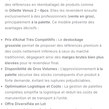
des références en réemballage) de produits comme
le
Gillette Venus 2 – 6pcs
. Elles les revendent ensuite
exclusivement à des professionnels (
vente en gros
),
principalement
à la palette
. Ce modèle présente des
avantages décisifs :
Prix d’Achat Très Compétitifs :
Le
destockage
grossiste
permet de proposer des références premium à
des coûts nettement inférieurs à ceux du marché
traditionnel, dégageant ainsi des
marges brutes bien plus
élevées
pour le revendeur final.
Disponibilité de Gros Volumes :
L’approvisionnement
à la
palette
sécurise des stocks conséquents d’un produit à
forte demande, évitant les ruptures préjudiciables.
Optimisation Logistique et Coûts :
La gestion de palettes
complètes simplifie la logistique et réduit les coûts de
manutention et de transport à l’unité.
Offre Diversifiée en Lot