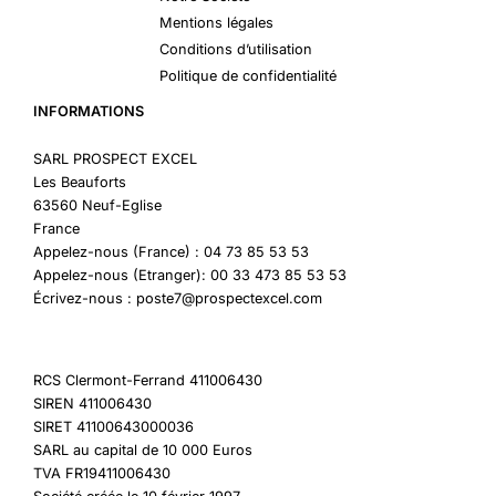
Mentions légales
Conditions d’utilisation
Politique de confidentialité
INFORMATIONS
SARL PROSPECT EXCEL
Les Beauforts
63560 Neuf-Eglise
France
Appelez-nous (France) : 04 73 85 53 53
Appelez-nous (Etranger): 00 33 473 85 53 53
Écrivez-nous : poste7@prospectexcel.com
RCS Clermont-Ferrand 411006430
SIREN 411006430
SIRET 41100643000036
SARL au capital de 10 000 Euros
TVA FR19411006430