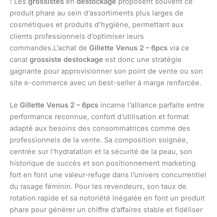
:
Les
grossistes
en
destockage
proposent souvent ce
produit phare au sein d’assortiments plus larges de
cosmétiques et produits d’hygiène, permettant aux
clients professionnels d’optimiser leurs
commandes.L’achat de
Gillette Venus 2 – 6pcs
via ce
canal
grossiste destockage
est donc une stratégie
gagnante pour approvisionner son point de vente ou son
site e-commerce avec un best-seller à marge renforcée.
Le
Gillette Venus 2 – 6pcs
incarne l’alliance parfaite entre
performance reconnue, confort d’utilisation et format
adapté aux besoins des consommatrices comme des
professionnels de la vente. Sa composition soignée,
centrée sur l’hydratation et la sécurité de la peau, son
historique de succès et son positionnement marketing
fort en font une valeur-refuge dans l’univers concurrentiel
du rasage féminin. Pour les revendeurs, son taux de
rotation rapide et sa notoriété inégalée en font un produit
phare pour générer un chiffre d’affaires stable et fidéliser