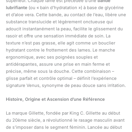
supérieur. Chaque lame est précédée d’une
bande
lubrifiante
(ou « bain d’hydratation ») à base de glycérine
et d’aloe vera. Cette bande, au contact de l’eau, libère une
substance translucide et légèrement onctueuse qui
adoucit instantanément la peau, facilite le glissement du
rasoir et offre une sensation immédiate de soin. La
texture n’est pas grasse, elle agit comme un bouclier
hydratant contre le frottement des lames. Le manche
ergonomique, avec ses poignées souples et
antidérapantes, assure une prise en main ferme et
précise, même sous la douche. Cette combinaison –
glisse parfait et contrôle optimal – définit l’expérience
signature Venus, synonyme de peau douce sans irritation.
Histoire, Origine et Ascension d’une Référence
La marque Gillette, fondée par King C. Gillette au début
du 20ème siècle, a révolutionné le rasage masculin avant
de s’imposer dans le segment féminin. Lancée au début