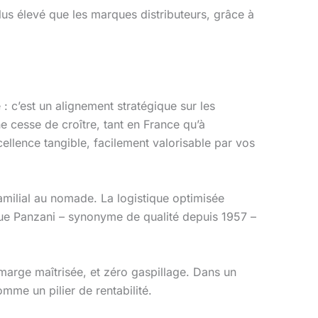
lus élevé que les marques distributeurs, grâce à
 c’est un alignement stratégique sur les
cesse de croître, tant en France qu’à
cellence tangible, facilement valorisable par vos
ilial au nomade. La logistique optimisée
rque Panzani – synonyme de qualité depuis 1957 –
, marge maîtrisée, et zéro gaspillage. Dans un
mme un pilier de rentabilité.