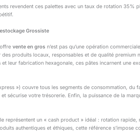
ients revendent ces palettes avec un taux de rotation 35% p
étitif.
 Destockage Grossiste
offre
vente en gros
n’est pas qu’une opération commerciale :
es produits locaux, responsables et de qualité premium ne 
is et leur fabrication hexagonale, ces pâtes incarnent une ex
press ») couvre tous les segments de consommation, du fam
et sécurise votre trésorerie. Enfin, la puissance de la ma
alle représentent un « cash product » idéal : rotation rapide
oduits authentiques et éthiques, cette référence s’impose co