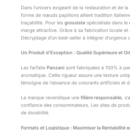
Dans l’univers exigeant de la restauration et de la
forme de nœuds papillons allient tradition italie
traçabilité. Pour les
grossiste
spécialisés dans le
marge attractive. Grâce à sa fabrication locale e
Décryptage d’un best-seller à intégrer d’urgence 
Un Produit d’Exception : Qualité Supérieure et Or
Les farfalle
Panzani
sont fabriquées à 100% à par
aromatique. Cette rigueur assure une texture uniq
témoigne de l’absence de colorants artificiels et de
La marque revendique une
filière responsable
, s
confiance des consommateurs. Les sites de product
de durabilité.
Formats et Logistique : Maximiser la Rentabilité e