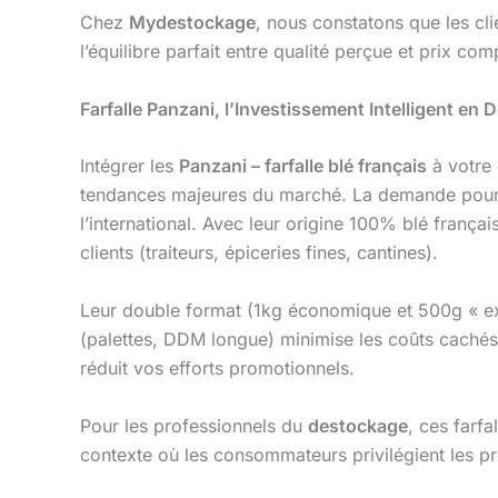
Chez
Mydestockage
, nous constatons que les cl
l’équilibre parfait entre qualité perçue et prix comp
Farfalle Panzani, l’Investissement Intelligent en
Intégrer les
Panzani – farfalle blé français
à votre 
tendances majeures du marché. La demande pour d
l’international. Avec leur origine 100% blé frança
clients (traiteurs, épiceries fines, cantines).
Leur double format (1kg économique et 500g « ex
(palettes, DDM longue) minimise les coûts cachés 
réduit vos efforts promotionnels.
Pour les professionnels du
destockage
, ces farf
contexte où les consommateurs privilégient les pr