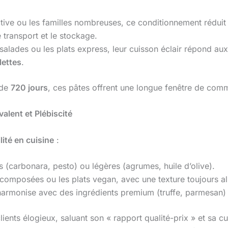
ctive ou les familles nombreuses, ce conditionnement réduit 
e transport et le stockage.
 salades ou les plats express, leur cuisson éclair répond a
lettes
.
 de
720 jours
, ces pâtes offrent une longue fenêtre de comme
valent et Plébiscité
lité en cuisine
:
(carbonara, pesto) ou légères (agrumes, huile d’olive).
 composées ou les plats vegan, avec une texture toujours al
’harmonise avec des ingrédients premium (truffe, parmesan
lients élogieux, saluant son « rapport qualité-prix » et sa 