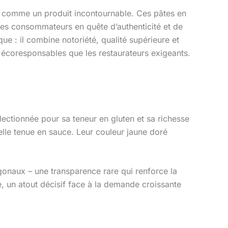
comme un produit incontournable. Ces pâtes en
 des consommateurs en quête d’authenticité et de
ue : il combine notoriété, qualité supérieure et
s écoresponsables que les restaurateurs exigeants.
lectionnée pour sa teneur en gluten et sa richesse
elle tenue en sauce. Leur couleur jaune doré
onaux – une transparence rare qui renforce la
, un atout décisif face à la demande croissante