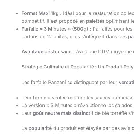
Format Maxi 1kg
: Idéal pour la restauration colle
compétitif. Il est proposé en
palettes
optimisant l
Farfalle « 3 Minutes » (500g)
: Parfaites pour les
cartons de 12 unités, elles s’intègrent dans des
pa
Avantage déstockage
: Avec une DDM moyenne
Stratégie Culinaire et Popularité : Un Produit Poly
Les farfalle Panzani se distinguent par leur
versati
Leur forme alvéolée capture les sauces crémeuses 
La version « 3 Minutes » révolutionne les salades
Leur
goût neutre mais distinctif
de blé torréfié s
La
popularité
du produit est étayée par des avis c