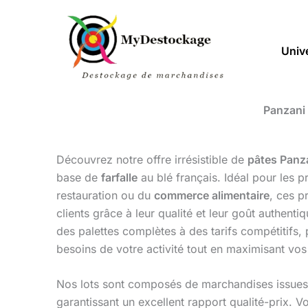
Aller
au
contenu
Univ
Panzani 
Découvrez notre offre irrésistible de
pâtes Panz
base de
farfalle
au blé français. Idéal pour les p
restauration ou du
commerce alimentaire
, ces p
clients grâce à leur qualité et leur goût authen
des palettes complètes à des tarifs compétitifs,
besoins de votre activité tout en maximisant vo
Nos lots sont composés de marchandises issue
garantissant un excellent rapport qualité-prix.