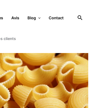
Rechercher
es
Avis
Blog
Contact
s clients