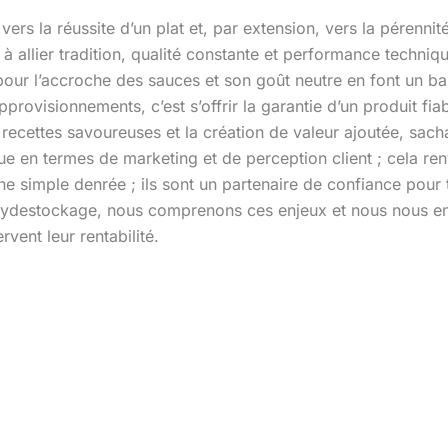
vers la réussite d’un plat et, par extension, vers la pérennit
à allier tradition, qualité constante et performance techni
 pour l’accroche des sauces et son goût neutre en font un 
pprovisionnements, c’est s’offrir la garantie d’un produit f
recettes savoureuses et la création de valeur ajoutée, sach
que en termes de marketing et de perception client ; cela ren
ne simple denrée ; ils sont un partenaire de confiance pour 
 Mydestockage, nous comprenons ces enjeux et nous nous en
vent leur rentabilité.