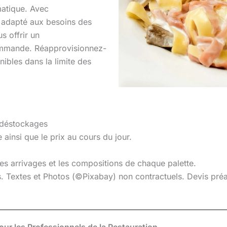
atique. Avec
et adapté aux besoins des
 offrir un
mmande. Réapprovisionnez-
ibles dans la limite des
 déstockages
 ainsi que le prix au cours du jour.
 les arrivages et les compositions de chaque palette.
es. Textes et Photos (©Pixabay) non contractuels. Devis pr
 pour les Professionnels de la Restauration