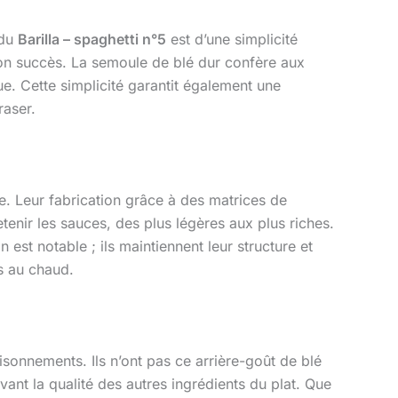
 du
Barilla – spaghetti n°5
est d’une simplicité
son succès. La semoule de blé dur confère aux
ue. Cette simplicité garantit également une
raser.
e. Leur fabrication grâce à des matrices de
tenir les sauces, des plus légères aux plus riches.
 est notable ; ils maintiennent leur structure et
s au chaud.
aisonnements. Ils n’ont pas ce arrière-goût de blé
ant la qualité des autres ingrédients du plat. Que