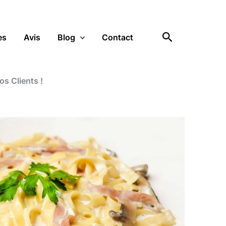
Rechercher
es
Avis
Blog
Contact
os Clients !