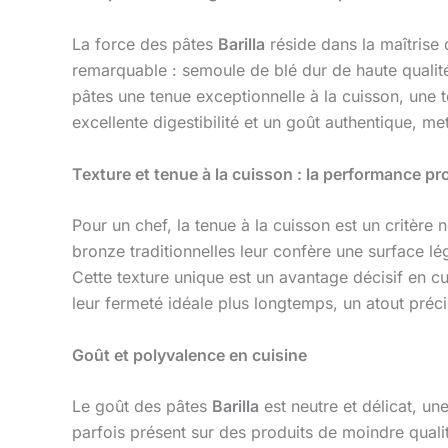
La force des pâtes
Barilla
réside dans la maîtrise
remarquable : semoule de blé dur de haute qualité
pâtes une tenue exceptionnelle à la cuisson, une t
excellente digestibilité et un goût authentique, m
Texture et tenue à la cuisson : la performance pr
Pour un chef, la tenue à la cuisson est un critèr
bronze traditionnelles leur confère une surface lé
Cette texture unique est un avantage décisif en cui
leur fermeté idéale plus longtemps, un atout préc
Goût et polyvalence en cuisine
Le goût des pâtes
Barilla
est neutre et délicat, un
parfois présent sur des produits de moindre quali