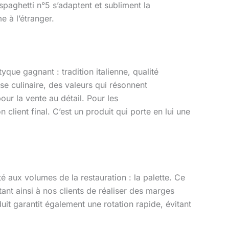
spaghetti n°5 s’adaptent et subliment la
e à l’étranger.
que gagnant : tradition italienne, qualité
ise culinaire, des valeurs qui résonnent
ur la vente au détail. Pour les
client final. C’est un produit qui porte en lui une
 aux volumes de la restauration : la palette. Ce
ant ainsi à nos clients de réaliser des marges
duit garantit également une rotation rapide, évitant