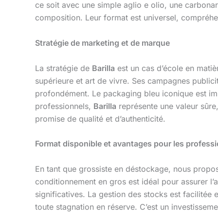
ce soit avec une simple aglio e olio, une carbonar
composition. Leur format est universel, compréhen
Stratégie de marketing et de marque
La stratégie de
Barilla
est un cas d’école en matièr
supérieure et art de vivre. Ses campagnes publicita
profondément. Le packaging bleu iconique est immé
professionnels,
Barilla
représente une valeur sûre, 
promise de qualité et d’authenticité.
Format disponible et avantages pour les profess
En tant que grossiste en déstockage, nous propo
conditionnement en gros est idéal pour assurer l’a
significatives. La gestion des stocks est facilitée 
toute stagnation en réserve. C’est un investissemen