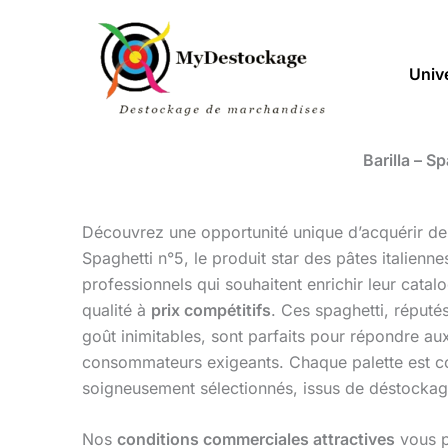
Aller
au
contenu
Univ
Barilla – S
Découvrez une opportunité unique d’acquérir d
Spaghetti n°5, le produit star des pâtes italienne
professionnels qui souhaitent enrichir leur cata
qualité à
prix compétitifs
. Ces spaghetti, réputés
goût inimitables, sont parfaits pour répondre au
consommateurs exigeants. Chaque palette est c
soigneusement sélectionnés, issus de déstocka
Nos
conditions commerciales attractives
vous p