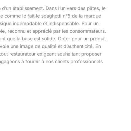
é d’un établissement. Dans l’univers des pâtes, le
que comme le fait le spaghetti n°5 de la marque
basique indémodable et indispensable. Pour un
iable, reconnu et apprécié par les consommateurs.
ant que la base est solide. Opter pour un produit
voie une image de qualité et d’authenticité. En
tout restaurateur exigeant souhaitant proposer
gageons à fournir à nos clients professionnels