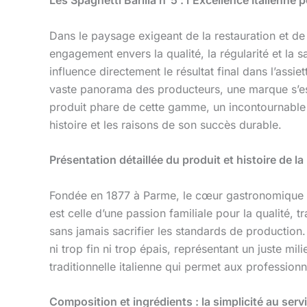
Dans le paysage exigeant de la restauration et de 
engagement envers la qualité, la régularité et la s
influence directement le résultat final dans l’assi
vaste panorama des producteurs, une marque s’est
produit phare de cette gamme, un incontournable d
histoire et les raisons de son succès durable.
Présentation détaillée du produit et histoire de l
Fondée en 1877 à Parme, le cœur gastronomique de
est celle d’une passion familiale pour la qualité,
sans jamais sacrifier les standards de production
ni trop fin ni trop épais, représentant un juste 
traditionnelle italienne qui permet aux profession
Composition et ingrédients : la simplicité au servi