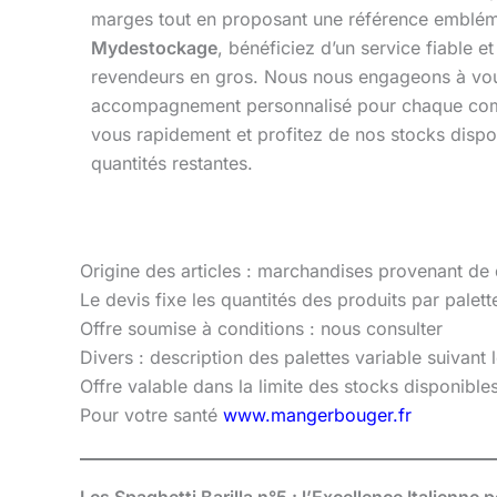
marges tout en proposant une référence emblém
Mydestockage
, bénéficiez d’un service fiable 
revendeurs en gros. Nous nous engageons à vous
accompagnement personnalisé pour chaque co
vous rapidement et profitez de nos stocks dispon
quantités restantes.
Origine des articles : marchandises provenant de
Le devis fixe les quantités des produits par palette
Offre soumise à conditions : nous consulter
Divers : description des palettes variable suivant
Offre valable dans la limite des stocks disponibl
Pour votre santé
www.mangerbouger.fr
Les Spaghetti Barilla n°5 : l’Excellence Italienne