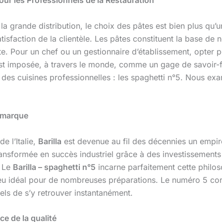
la grande distribution, le choix des pâtes est bien plus qu
atisfaction de la clientèle. Les pâtes constituent la base de 
ette. Pour un chef ou un gestionnaire d’établissement, opter 
 imposée, à travers le monde, comme un gage de savoir-fai
es cuisines professionnelles : les spaghetti n°5. Nous exam
a marque
 l’Italie,
Barilla
est devenue au fil des décennies un empir
 transformée en succès industriel grâce à des investissement
. Le
Barilla – spaghetti n°5
incarne parfaitement cette philoso
milieu idéal pour de nombreuses préparations. Le numéro 5 co
nels de s’y retrouver instantanément.
ce de la qualité