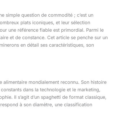
’une simple question de commodité ; c’est un
nombreux plats iconiques, et leur sélection
pour une référence fiable est primordial. Parmi le
re et de constance. Cet article se penche sur un
inerons en détail ses caractéristiques, son
e alimentaire mondialement reconnu. Son histoire
s constants dans la technologie et le marketing,
phie. Il s’agit d’un spaghetti de format classique,
rrespond à son diamètre, une classification