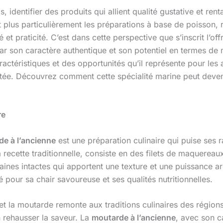
entifier des produits qui allient qualité gustative et rent
et plus particulièrement les préparations à base de poisson
té et praticité. C’est dans cette perspective que s’inscrit l’of
 par son caractère authentique et son potentiel en termes de
ctéristiques et des opportunités qu’il représente pour les 
utée. Découvrez comment cette spécialité marine peut deven
re
de à l’ancienne
est une préparation culinaire qui puise ses r
 la recette traditionnelle, consiste en des filets de maquer
raines intactes qui apportent une texture et une puissance
pour sa chair savoureuse et ses qualités nutritionnelles.
et la moutarde remonte aux traditions culinaires des régions 
rehausser la saveur. La
moutarde à l’ancienne
, avec son c