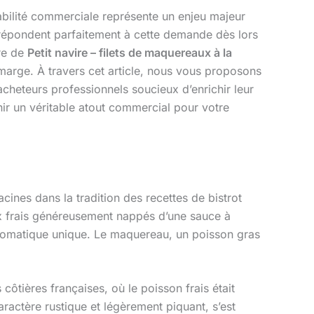
abilité commerciale représente un enjeu majeur
, répondent parfaitement à cette demande dès lors
fre de
Petit navire – filets de maquereaux à la
 marge. À travers cet article, nous vous proposons
acheteurs professionnels soucieux d’enrichir leur
ir un véritable atout commercial pour votre
acines dans la tradition des recettes de bistrot
eaux frais généreusement nappés d’une sauce à
 aromatique unique. Le maquereau, un poisson gras
côtières françaises, où le poisson frais était
aractère rustique et légèrement piquant, s’est