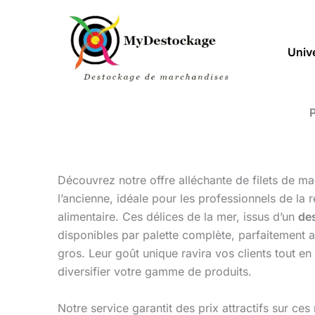
Aller
au
contenu
Univ
P
Découvrez notre offre alléchante de filets de m
l’ancienne, idéale pour les professionnels de la
alimentaire. Ces délices de la mer, issus d’un
de
disponibles par palette complète, parfaitement 
gros. Leur goût unique ravira vos clients tout e
diversifier votre gamme de produits.
Notre service garantit des prix attractifs sur c