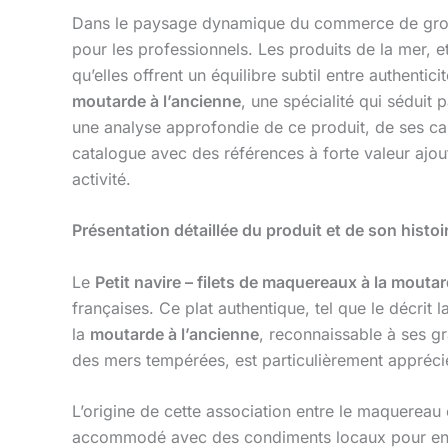
Dans le paysage dynamique du commerce de gros, id
pour les professionnels. Les produits de la mer, 
qu’elles offrent un équilibre subtil entre authentici
moutarde à l’ancienne
, une spécialité qui séduit
une analyse approfondie de ce produit, de ses cara
catalogue avec des références à forte valeur ajo
activité.
Présentation détaillée du produit et de son histoi
Le
Petit navire – filets de maquereaux à la moutar
françaises. Ce plat authentique, tel que le décrit
la
moutarde à l’ancienne
, reconnaissable à ses g
des mers tempérées, est particulièrement apprécié 
L’origine de cette association entre le maquereau 
accommodé avec des condiments locaux pour en 