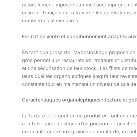
naturellement imposée comme l’accompagnement id
culinaire français qui a traversé les générations
commerces alimentaires.
Format de vente et conditionnement adaptés aux
En tant que grossiste, Mydestockage propose ce
gros permet aux restaurateurs, traiteurs et distri
et une sécurisation de leur stock. Les filets de m
leurs qualités organoleptiques jusqu’à leur reven
constante tout en maintenant un niveau de qualité
Caractéristiques organoleptiques : texture et go
La texture et le goût de ce produit en font un art
à la fois, caractéristique d’un poisson de qualité c
croquante grâce aux graines de moutarde, créant 