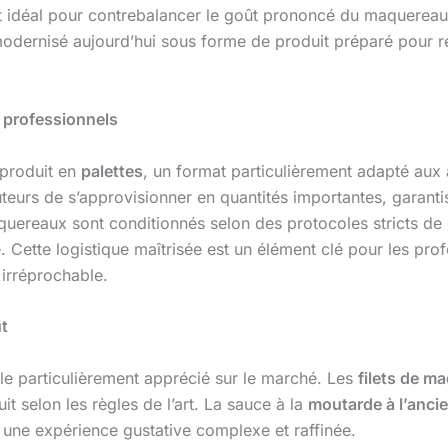
éal pour contrebalancer le goût prononcé du maquereau. Ce
, modernisé aujourd’hui sous forme de produit préparé pour 
 professionnels
 produit en
palettes
, un format particulièrement adapté aux
buteurs de s’approvisionner en quantités importantes, garanti
aquereaux sont conditionnés selon des protocoles stricts de 
te. Cette logistique maîtrisée est un élément clé pour les p
 irréprochable.
ût
icle particulièrement apprécié sur le marché. Les
filets de m
uit selon les règles de l’art. La sauce à la
moutarde à l’anci
une expérience gustative complexe et raffinée.