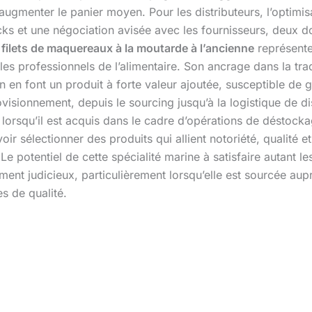
augmenter le panier moyen. Pour les distributeurs, l’optimis
ks et une négociation avisée avec les fournisseurs, deux d
– filets de maquereaux à la moutarde à l’ancienne
représente 
s professionnels de l’alimentaire. Son ancrage dans la tradi
n en font un produit à forte valeur ajoutée, susceptible de
ovisionnement, depuis le sourcing jusqu’à la logistique de d
lorsqu’il est acquis dans le cadre d’opérations de déstocka
r sélectionner des produits qui allient notoriété, qualité e
Le potentiel de cette spécialité marine à satisfaire autant
ement judicieux, particulièrement lorsqu’elle est sourcée aup
s de qualité.