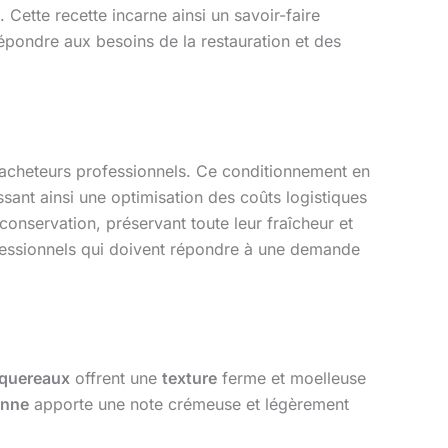
tte recette incarne ainsi un savoir-faire
répondre aux besoins de la restauration et des
 acheteurs professionnels. Ce conditionnement en
ssant ainsi une optimisation des coûts logistiques
conservation, préservant toute leur fraîcheur et
rofessionnels qui doivent répondre à une demande
aquereaux
offrent une
texture
ferme et moelleuse
enne
apporte une note crémeuse et légèrement