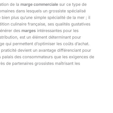
ation de la
marge commerciale
sur ce type de
omaines dans lesquels un grossiste spécialisé
bien plus qu’une simple spécialité de la mer ; il
tion culinaire française, ses qualités gustatives
 générer des
marges
intéressantes pour les
istribution, est un élément déterminant pour
ge qui permettent d’optimiser les coûts d’achat.
t praticité devient un avantage différenciant pour
 les palais des consommateurs que les exigences de
rès de partenaires grossistes maîtrisant les