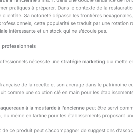
mer pratiques à préparer. Dans le contexte de la restauration
ge clientèle. Sa notoriété dépasse les frontières hexagonale
s professionnels, cette popularité se traduit par une rotatio
ale
intéressante et un stock qui ne s’écoule pas.
s professionnels
rofessionnels nécessite une
stratégie marketing
qui mette en
e française de la recette et son ancrage dans le patrimoine cu
duit comme une solution clé en main pour les établissements
 maquereaux à la moutarde à l’ancienne
peut être servi com
n, ou même en tartine pour les établissements proposant une
nt de ce produit peut s’accompagner de suggestions d’asso