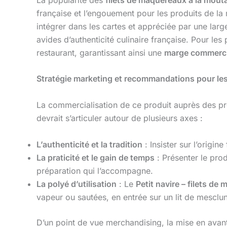
française et l’engouement pour les produits de la 
intégrer dans les cartes et appréciée par une lar
avides d’authenticité culinaire française. Pour le
restaurant, garantissant ainsi une
marge commerci
Stratégie marketing et recommandations pour le
La commercialisation de ce produit auprès des p
devrait s’articuler autour de plusieurs axes :
L’authenticité et la tradition
: Insister sur l’origin
La praticité et le gain de temps
: Présenter le pro
préparation qui l’accompagne.
La polyé d’utilisation
: Le
Petit navire – filets de
vapeur ou sautées, en entrée sur un lit de mesclu
D’un point de vue merchandising, la mise en ava