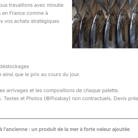
ous travaillons avec minutie
ls en France comme à
 vos achats stratégiques
 déstockages
 ainsi que le prix au cours du jour.
 les arrivages et les compositions de chaque palette.
es. Textes et Photos (©Pixabay) non contractuels. Devis pr
à l’ancienne : un produit de la mer à forte valeur ajoutée