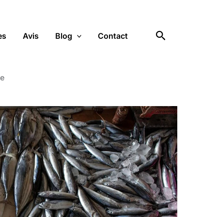
Rechercher
es
Avis
Blog
Contact
ne