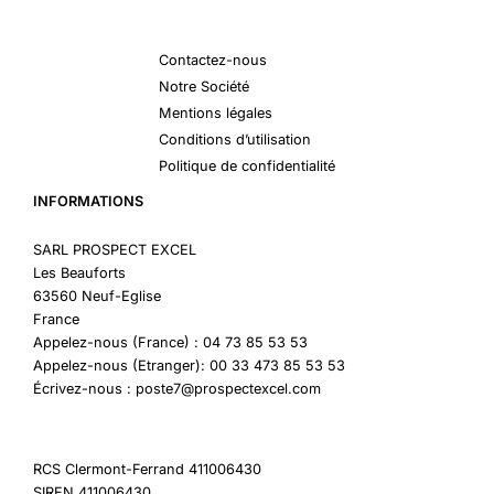
Contactez-nous
Notre Société
Mentions légales
Conditions d’utilisation
Politique de confidentialité
INFORMATIONS
SARL PROSPECT EXCEL
Les Beauforts
63560 Neuf-Eglise
France
Appelez-nous (France) : 04 73 85 53 53
Appelez-nous (Etranger): 00 33 473 85 53 53
Écrivez-nous : poste7@prospectexcel.com
RCS Clermont-Ferrand 411006430
SIREN 411006430