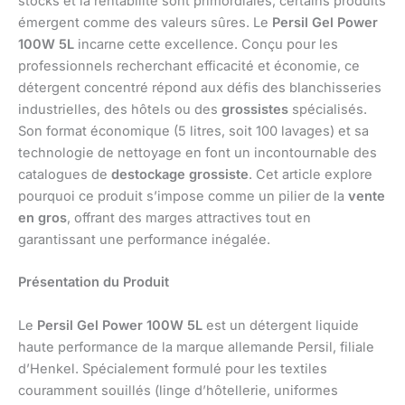
stocks et la rentabilité sont primordiales, certains produits
émergent comme des valeurs sûres. Le
Persil Gel Power
100W 5L
incarne cette excellence. Conçu pour les
professionnels recherchant efficacité et économie, ce
détergent concentré répond aux défis des blanchisseries
industrielles, des hôtels ou des
grossistes
spécialisés.
Son format économique (5 litres, soit 100 lavages) et sa
technologie de nettoyage en font un incontournable des
catalogues de
destockage grossiste
. Cet article explore
pourquoi ce produit s’impose comme un pilier de la
vente
en gros
, offrant des marges attractives tout en
garantissant une performance inégalée.
Présentation du Produit
Le
Persil Gel Power 100W 5L
est un détergent liquide
haute performance de la marque allemande Persil, filiale
d’Henkel. Spécialement formulé pour les textiles
couramment souillés (linge d’hôtellerie, uniformes