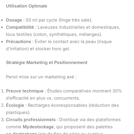
Utilisation Optimale
Dosage
: 50 ml par cycle (linge très sale).
Compatibilité
: Laveuses industrielles et domestiques,
tous textiles (coton, synthétiques, mélanges).
Précautions
: Éviter le contact avec la peau (risque
d’irritation) et stocker hors gel.
Stratégie Marketing et Positionnement
Persil mise sur un marketing axé :
Preuve technique
: Études comparatives montrant 30%
d’efficacité en plus vs. concurrents.
Écologie
: Recharges écoresponsables (réduction des
plastiques).
Circuits professionnels
: Distribué via des plateformes
comme
Mydestockage
, qui proposent des palettes
en
destockage
lors de fins de série ou surplus.