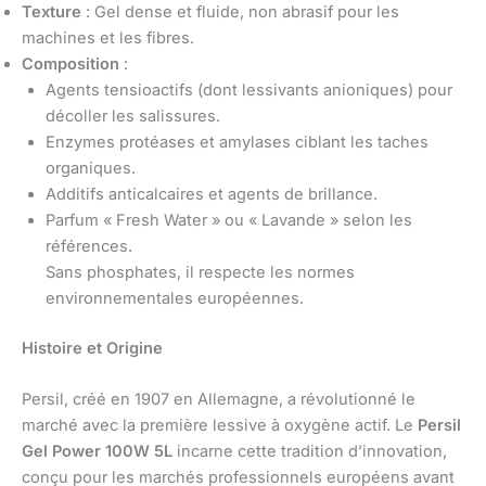
Texture
: Gel dense et fluide, non abrasif pour les
machines et les fibres.
Composition
:
Agents tensioactifs (dont lessivants anioniques) pour
décoller les salissures.
Enzymes protéases et amylases ciblant les taches
organiques.
Additifs anticalcaires et agents de brillance.
Parfum « Fresh Water » ou « Lavande » selon les
références.
Sans phosphates, il respecte les normes
environnementales européennes.
Histoire et Origine
Persil, créé en 1907 en Allemagne, a révolutionné le
marché avec la première lessive à oxygène actif. Le
Persil
Gel Power 100W 5L
incarne cette tradition d’innovation,
conçu pour les marchés professionnels européens avant