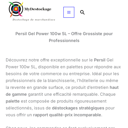
Aller
au
Rechercher
contenu
Persil Gel Power 100w 5L – Offre Grossiste pour
Professionnels
Découvrez notre offre exceptionnelle sur le
Persil
Gel
Power 100w 5L, disponible en palettes pour répondre aux
besoins de votre commerce ou entreprise. Idéal pour les
professionnels de la blanchisserie, l’hôtellerie ou même
la revente en grande surface, ce produit d’entretien
haut
de gamme
garantit une efficacité remarquable. Chaque
palette
est composée de produits rigoureusement
sélectionnés, issus de
déstockages stratégiques
pour
vous offrir un
rapport qualité-prix incomparable
.