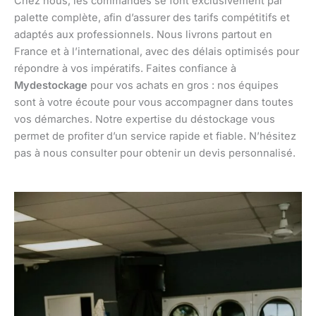
Chez nous, les commandes se font exclusivement par
palette complète, afin d’assurer des tarifs compétitifs et
adaptés aux professionnels. Nous livrons partout en
France et à l’international, avec des délais optimisés pour
répondre à vos impératifs. Faites confiance à
Mydestockage
pour vos achats en gros : nos équipes
sont à votre écoute pour vous accompagner dans toutes
vos démarches. Notre expertise du déstockage vous
permet de profiter d’un service rapide et fiable. N’hésitez
pas à nous consulter pour obtenir un devis personnalisé.