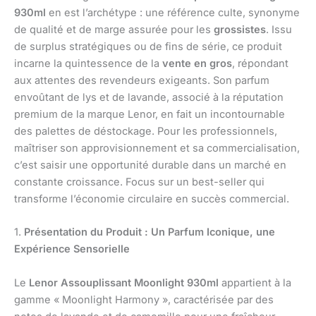
930ml
en est l’archétype : une référence culte, synonyme
de qualité et de marge assurée pour les
grossistes
. Issu
de surplus stratégiques ou de fins de série, ce produit
incarne la quintessence de la
vente en gros
, répondant
aux attentes des revendeurs exigeants. Son parfum
envoûtant de lys et de lavande, associé à la réputation
premium de la marque Lenor, en fait un incontournable
des palettes de déstockage. Pour les professionnels,
maîtriser son approvisionnement et sa commercialisation,
c’est saisir une opportunité durable dans un marché en
constante croissance. Focus sur un best-seller qui
transforme l’économie circulaire en succès commercial.
1.
Présentation du Produit : Un Parfum Iconique, une
Expérience Sensorielle
Le
Lenor Assouplissant Moonlight 930ml
appartient à la
gamme « Moonlight Harmony », caractérisée par des