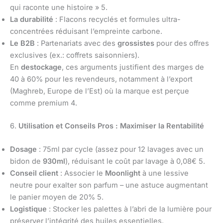
qui raconte une histoire » 5.
La durabilité
: Flacons recyclés et formules ultra-
concentrées réduisant l’empreinte carbone.
Le B2B
: Partenariats avec des
grossistes
pour des offres
exclusives (ex.: coffrets saisonniers).
En
destockage
, ces arguments justifient des marges de
40 à 60% pour les revendeurs, notamment à l’export
(Maghreb, Europe de l’Est) où la marque est perçue
comme premium 4.
6.
Utilisation et Conseils Pros : Maximiser la Rentabilité
Dosage
: 75ml par cycle (assez pour 12 lavages avec un
bidon de
930ml
), réduisant le coût par lavage à 0,08€ 5.
Conseil client
: Associer le
Moonlight
à une lessive
neutre pour exalter son parfum – une astuce augmentant
le panier moyen de 20% 5.
Logistique
: Stocker les palettes à l’abri de la lumière pour
préserver l’intégrité des huiles essentielles.