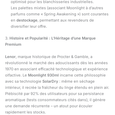
optimisé pour les blanchisseries industrielles.
Les palettes mixtes (associant Moonlight à d’autres
parfums comme « Spring Awakening ») sont courantes
en
destockage
, permettant aux revendeurs de
diversifier leur offre.
3.
Histoire et Popularité : L’Héritage d’une Marque
Premium
Lenor
, marque historique de Procter & Gamble, a
révolutionné le marché des adoucissants dès les années
1970 en associant efficacité technologique et expérience
olfactive. Le
Moonlight 930ml
incarne cette philosophie
avec sa technologie
SolarDry
: même en séchage
intérieur, il recrée la fraîcheur du linge étendu en plein air.
Plébiscité par 92% des utilisateurs pour sa persistance
aromatique (tests consommateurs cités dans), il génère
une demande récurrente – un atout pour écouler
rapidement les stocks.