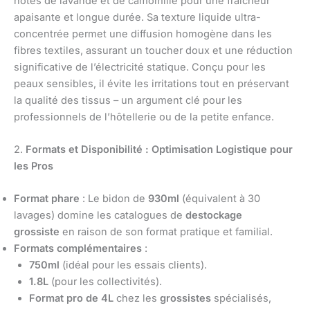
notes de lavande et de camomille pour une fraîcheur
apaisante et longue durée. Sa texture liquide ultra-
concentrée permet une diffusion homogène dans les
fibres textiles, assurant un toucher doux et une réduction
significative de l’électricité statique. Conçu pour les
peaux sensibles, il évite les irritations tout en préservant
la qualité des tissus – un argument clé pour les
professionnels de l’hôtellerie ou de la petite enfance.
2.
Formats et Disponibilité : Optimisation Logistique pour
les Pros
Format phare
: Le bidon de
930ml
(équivalent à 30
lavages) domine les catalogues de
destockage
grossiste
en raison de son format pratique et familial.
Formats complémentaires
:
750ml
(idéal pour les essais clients).
1.8L
(pour les collectivités).
Format pro de 4L
chez les
grossistes
spécialisés,