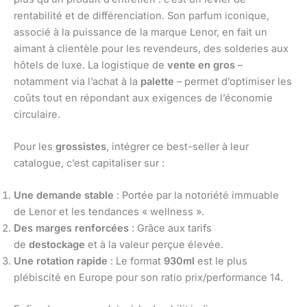
rentabilité et de différenciation. Son parfum iconique,
associé à la puissance de la marque Lenor, en fait un
aimant à clientèle pour les revendeurs, des solderies aux
hôtels de luxe. La logistique de
vente en gros
–
notamment via l’achat à la
palette
– permet d’optimiser les
coûts tout en répondant aux exigences de l’économie
circulaire.
Pour les
grossistes
, intégrer ce best-seller à leur
catalogue, c’est capitaliser sur :
Une demande stable
: Portée par la notoriété immuable
de Lenor et les tendances « wellness ».
Des marges renforcées
: Grâce aux tarifs
de
destockage
et à la valeur perçue élevée.
Une rotation rapide
: Le format
930ml
est le plus
plébiscité en Europe pour son ratio prix/performance 14.