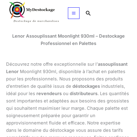
Aller
au
Rechercher
contenu
Lenor Assouplissant Moonlight 930ml – Destockage
Professionnel en Palettes
Découvrez notre offre exceptionnelle sur l’
assouplissant
Lenor
Moonlight 930ml, disponible à l’achat en palettes
pour les professionnels. Nous proposons des produits
d’entretien de qualité issus de
déstockages
industriels,
idéal pour les
revendeurs
ou
distributeurs
. Les quantités
sont importantes et adaptées aux besoins des grossistes
qui souhaitent maximiser leur marge. Chaque palette est
soigneusement préparée pour garantir un
approvisionnement fluide et efficace. Notre expertise
dans le domaine du déstockage vous assure des tarifs