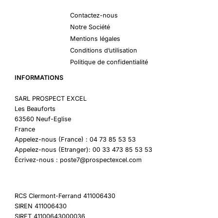
Contactez-nous
Notre Société
Mentions légales
Conditions d’utilisation
Politique de confidentialité
INFORMATIONS
SARL PROSPECT EXCEL
Les Beauforts
63560 Neuf-Eglise
France
Appelez-nous (France) : 04 73 85 53 53
Appelez-nous (Etranger): 00 33 473 85 53 53
Écrivez-nous : poste7@prospectexcel.com
RCS Clermont-Ferrand 411006430
SIREN 411006430
SIRET 41100643000036