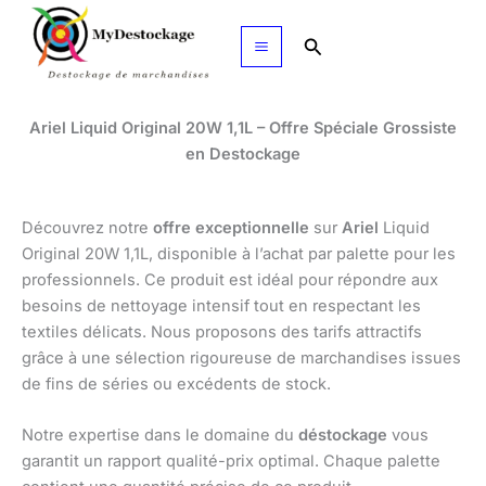
Aller
au
Rechercher
contenu
Ariel Liquid Original 20W 1,1L – Offre Spéciale Grossiste
en Destockage
Découvrez notre
offre exceptionnelle
sur
Ariel
Liquid
Original 20W 1,1L, disponible à l’achat par palette pour les
professionnels. Ce produit est idéal pour répondre aux
besoins de nettoyage intensif tout en respectant les
textiles délicats. Nous proposons des tarifs attractifs
grâce à une sélection rigoureuse de marchandises issues
de fins de séries ou excédents de stock.
Notre expertise dans le domaine du
déstockage
vous
garantit un rapport qualité-prix optimal. Chaque palette