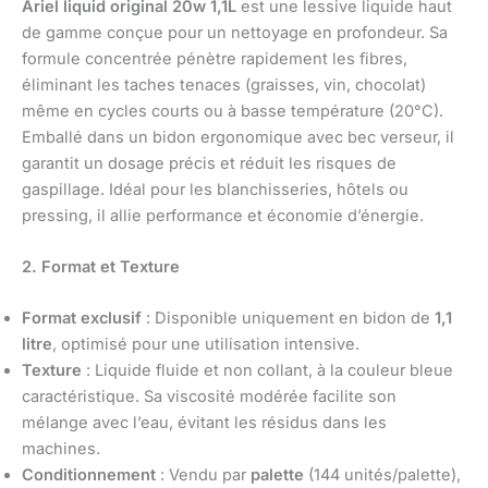
Ariel liquid original 20w 1,1L
est une lessive liquide haut
de gamme conçue pour un nettoyage en profondeur. Sa
formule concentrée pénètre rapidement les fibres,
éliminant les taches tenaces (graisses, vin, chocolat)
même en cycles courts ou à basse température (20°C).
Emballé dans un bidon ergonomique avec bec verseur, il
garantit un dosage précis et réduit les risques de
gaspillage. Idéal pour les blanchisseries, hôtels ou
pressing, il allie performance et économie d’énergie.
2. Format et Texture
Format exclusif
: Disponible uniquement en bidon de
1,1
litre
, optimisé pour une utilisation intensive.
Texture
: Liquide fluide et non collant, à la couleur bleue
caractéristique. Sa viscosité modérée facilite son
mélange avec l’eau, évitant les résidus dans les
machines.
Conditionnement
: Vendu par
palette
(144 unités/palette),