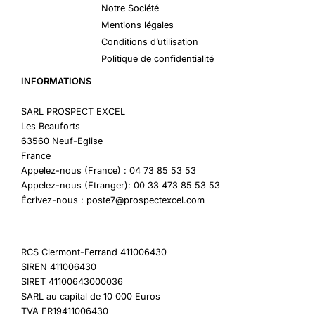
Notre Société
Mentions légales
Conditions d’utilisation
Politique de confidentialité
INFORMATIONS
SARL PROSPECT EXCEL
Les Beauforts
63560 Neuf-Eglise
France
Appelez-nous (France) : 04 73 85 53 53
Appelez-nous (Etranger): 00 33 473 85 53 53
Écrivez-nous : poste7@prospectexcel.com
RCS Clermont-Ferrand 411006430
SIREN 411006430
SIRET 41100643000036
SARL au capital de 10 000 Euros
TVA FR19411006430