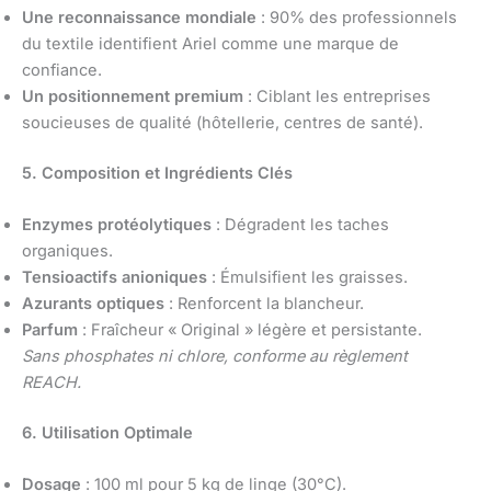
Une reconnaissance mondiale
: 90% des professionnels
du textile identifient Ariel comme une marque de
confiance.
Un positionnement premium
: Ciblant les entreprises
soucieuses de qualité (hôtellerie, centres de santé).
5. Composition et Ingrédients Clés
Enzymes protéolytiques
: Dégradent les taches
organiques.
Tensioactifs anioniques
: Émulsifient les graisses.
Azurants optiques
: Renforcent la blancheur.
Parfum
: Fraîcheur « Original » légère et persistante.
Sans phosphates ni chlore, conforme au règlement
REACH.
6. Utilisation Optimale
Dosage
: 100 ml pour 5 kg de linge (30°C).