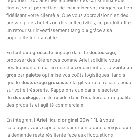
répondent aux attentes actuelles des consommateurs
finaux, vous permettant de maximiser vos marges tout en
fidélisant votre clientèle. Que vous approvisionniez des
pressing, des hôtels ou des collectivités, ce produit offre
un retour sur investissement tangible grâce à sa
popularité inébranlable.
En tant que
grossiste
engagé dans le
destockage
,
proposer des références comme Ariel solidifie votre
positionnement sur un marché concurrentiel. La
vente en
gros
par
palette
optimise vos coûts logistiques, tandis
que le
destockage grossiste
élargit votre offre sans peser
sur votre trésorerie. Rappelons que dans le secteur
du
destockage
, la clé réside dans l’équilibre entre qualité
des produits et agilité commerciale.
En intégrant l’
Ariel liquid original 20w 1,1L
à votre
catalogue, vous capitalisez sur une marque iconique dont
la demande reste résiliente face aux fluctuations