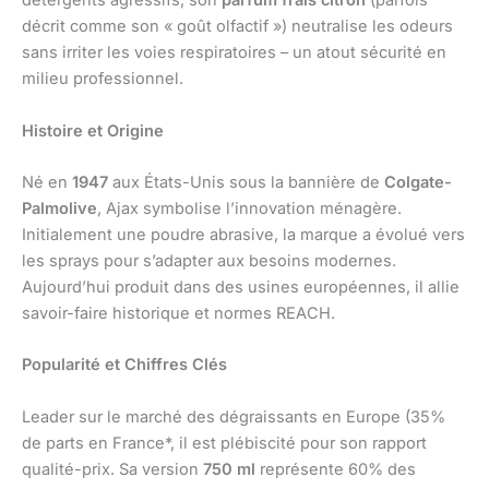
détergents agressifs, son
parfum frais citron
(parfois
décrit comme son « goût olfactif ») neutralise les odeurs
sans irriter les voies respiratoires – un atout sécurité en
milieu professionnel.
Histoire et Origine
Né en
1947
aux États-Unis sous la bannière de
Colgate-
Palmolive
, Ajax symbolise l’innovation ménagère.
Initialement une poudre abrasive, la marque a évolué vers
les sprays pour s’adapter aux besoins modernes.
Aujourd’hui produit dans des usines européennes, il allie
savoir-faire historique et normes REACH.
Popularité et Chiffres Clés
Leader sur le marché des dégraissants en Europe (35%
de parts en France*, il est plébiscité pour son rapport
qualité-prix. Sa version
750 ml
représente 60% des