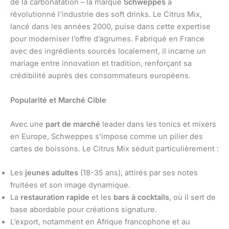
de la carbonatation – la marque
Schweppes
a
révolutionné l’industrie des soft drinks. Le Citrus Mix,
lancé dans les années 2000, puise dans cette expertise
pour moderniser l’offre d’agrumes. Fabriqué en France
avec des ingrédients sourcés localement, il incarne un
mariage entre innovation et tradition, renforçant sa
crédibilité auprès des consommateurs européens.
Popularité et Marché Cible
Avec une
part de marché
leader dans les tonics et mixers
en Europe, Schweppes s’impose comme un pilier des
cartes de boissons. Le Citrus Mix séduit particulièrement :
Les
jeunes adultes
(18-35 ans), attirés par ses notes
fruitées et son image dynamique.
La
restauration rapide
et les
bars à cocktails
, où il sert de
base abordable pour créations signature.
L’export, notamment en Afrique francophone et au