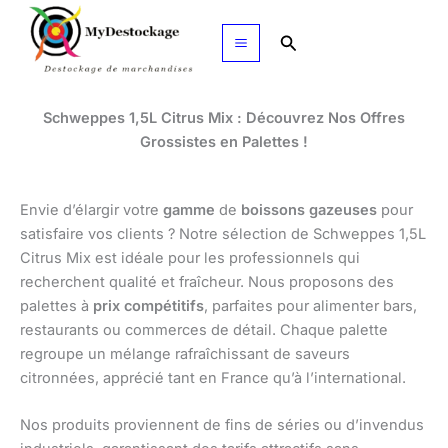
Aller
au
Rechercher
contenu
Schweppes 1,5L Citrus Mix : Découvrez Nos Offres
Grossistes en Palettes !
Envie d’élargir votre
gamme
de
boissons gazeuses
pour
satisfaire vos clients ? Notre sélection de Schweppes 1,5L
Citrus Mix est idéale pour les professionnels qui
recherchent qualité et fraîcheur. Nous proposons des
palettes à
prix compétitifs
, parfaites pour alimenter bars,
restaurants ou commerces de détail. Chaque palette
regroupe un mélange rafraîchissant de saveurs
citronnées, apprécié tant en France qu’à l’international.
Nos produits proviennent de fins de séries ou d’invendus