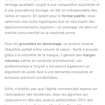
héritage qualitatif, couplé à une composition équilibrée et
à une polyvalence d’usage, en fait un indispensable des
cartes et rayons. En optant pour le
format palette
, vous
optimisez vos coûts logistiques tout en sécurisant des
approvisionnements réguliers – un avantage clé dans un
marché concurrentiel où la réactivité prime.
Pour les
grossistes en déstockage
, ce produit incarne
l’équilibre parfait entre volume et valeur : facile à écouler
grâce à la notoriété de la marque, il génère des
marges
robustes
même en contexte promotionnel. Les
professionnels à l’export y trouveront également un
argument de poids face à une demande croissante en
boissons premium occidentales.
Enfin, n’oubliez pas que l’agilité commerciale repose sur
l’anticipation des tendances. Avec les agrumes qui
caracolent en tête des saveurs plébiscitées (35% des