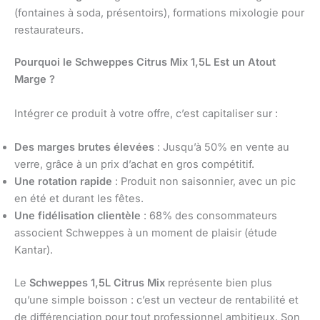
(fontaines à soda, présentoirs), formations mixologie pour
restaurateurs.
Pourquoi le Schweppes Citrus Mix 1,5L Est un Atout
Marge ?
Intégrer ce produit à votre offre, c’est capitaliser sur :
Des marges brutes élevées
: Jusqu’à 50% en vente au
verre, grâce à un prix d’achat en gros compétitif.
Une rotation rapide
: Produit non saisonnier, avec un pic
en été et durant les fêtes.
Une fidélisation clientèle
: 68% des consommateurs
associent Schweppes à un moment de plaisir (étude
Kantar).
Le
Schweppes 1,5L Citrus Mix
représente bien plus
qu’une simple boisson : c’est un vecteur de rentabilité et
de différenciation pour tout professionnel ambitieux. Son