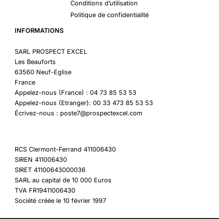
Conditions d’utilisation
Politique de confidentialité
INFORMATIONS
SARL PROSPECT EXCEL
Les Beauforts
63560 Neuf-Eglise
France
Appelez-nous (France) : 04 73 85 53 53
Appelez-nous (Etranger): 00 33 473 85 53 53
Écrivez-nous : poste7@prospectexcel.com
RCS Clermont-Ferrand 411006430
SIREN 411006430
SIRET 41100643000036
SARL au capital de 10 000 Euros
TVA FR19411006430
Société créée le 10 février 1997