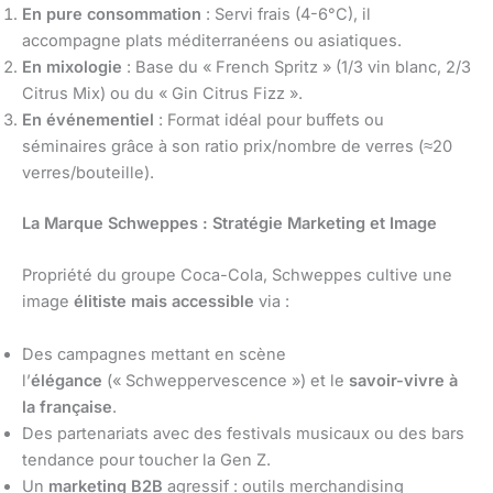
En pure consommation
: Servi frais (4-6°C), il
accompagne plats méditerranéens ou asiatiques.
En mixologie
: Base du « French Spritz » (1/3 vin blanc, 2/3
Citrus Mix) ou du « Gin Citrus Fizz ».
En événementiel
: Format idéal pour buffets ou
séminaires grâce à son ratio prix/nombre de verres (≈20
verres/bouteille).
La Marque Schweppes : Stratégie Marketing et Image
Propriété du groupe Coca-Cola, Schweppes cultive une
image
élitiste mais accessible
via :
Des campagnes mettant en scène
l’
élégance
(« Schweppervescence ») et le
savoir-vivre à
la française
.
Des partenariats avec des festivals musicaux ou des bars
tendance pour toucher la Gen Z.
Un
marketing B2B
agressif : outils merchandising