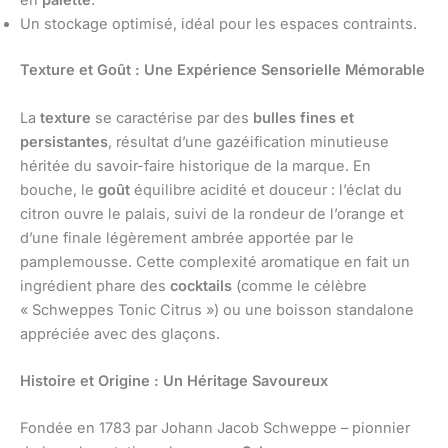
en
palette
.
Un stockage optimisé, idéal pour les espaces contraints.
Texture et Goût : Une Expérience Sensorielle Mémorable
La
texture
se caractérise par des
bulles fines et
persistantes
, résultat d’une gazéification minutieuse
héritée du savoir-faire historique de la marque. En
bouche, le
goût
équilibre acidité et douceur : l’éclat du
citron ouvre le palais, suivi de la rondeur de l’orange et
d’une finale légèrement ambrée apportée par le
pamplemousse. Cette complexité aromatique en fait un
ingrédient phare des
cocktails
(comme le célèbre
« Schweppes Tonic Citrus ») ou une boisson standalone
appréciée avec des glaçons.
Histoire et Origine : Un Héritage Savoureux
Fondée en 1783 par Johann Jacob Schweppe – pionnier