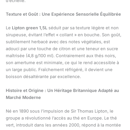
d’échelle.
Texture et Goût : Une Expérience Sensorielle Équilibrée
Le
Lipton green 1,5L
séduit par sa texture légère et non
sirupeuse, évitant l’effet « collant » en bouche. Son goût,
subtilement herbacé avec des notes végétales, est
adouci par une touche de citron et une teneur en sucre
maîtrisée (4,8 g/100 ml). Contrairement aux thés noirs,
son amertume est minimale, ce qui le rend accessible à
un large public. Fraîchement réfrigéré, il devient une
boisson désaltérante par excellence.
Histoire et Origine : Un Héritage Britannique Adapté au
Marché Moderne
Né en 1890 sous l’impulsion de Sir Thomas Lipton, le
groupe a révolutionné l’accès au thé en Europe. Le thé
vert, introduit dans les années 2000, répond à la montée