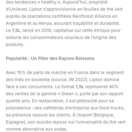
des tendances « healthy ». Aujourd’hui, propriété
d’Unilever, Lipton s’approvisionne en feuilles de thé vert
auprès de plantations certifiées Rainforest Alliance en
Argentine et au Kenya, assurant traçabilité et durabilité.
Le
1,5L
, lancé en 2015, capitalise sur cette éthique pour
séduire les consommateurs soucieux de l’origine des
produits.
Popularité : Un Pilier des Rayons Boissons
Avec 15% de parts de marché en France dans le segment
des thés en bouteille (source: IRI 2023), Lipton domine
face à ses concurrents. Le format
1,5L
représente 40%
des ventes de la gamme « Green », porté par son rapport
qualité-prix. En restauration, il est plébiscité pour sa
polyvalence : des cafétérias d’entreprise aux food-trucks,
sa présence rassure les clients. À l’export (Belgique,
Espagne), son succès repose sur l’universalité du thé vert
comme alternative aux sodas.