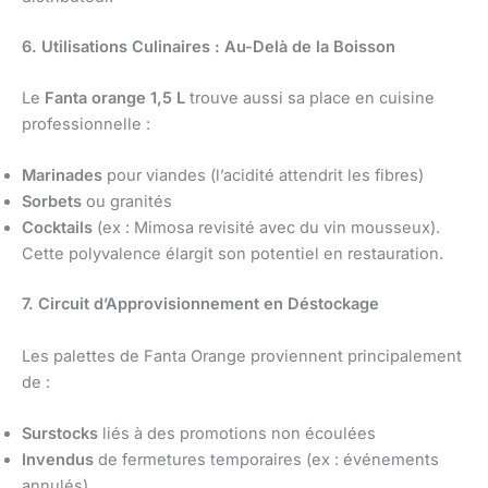
6. Utilisations Culinaires : Au-Delà de la Boisson
Le
Fanta orange 1,5 L
trouve aussi sa place en cuisine
professionnelle :
Marinades
pour viandes (l’acidité attendrit les fibres)
Sorbets
ou granités
Cocktails
(ex : Mimosa revisité avec du vin mousseux).
Cette polyvalence élargit son potentiel en restauration.
7. Circuit d’Approvisionnement en Déstockage
Les palettes de Fanta Orange proviennent principalement
de :
Surstocks
liés à des promotions non écoulées
Invendus
de fermetures temporaires (ex : événements
annulés)