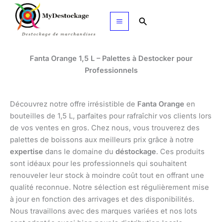
Aller
au
Rechercher
contenu
Fanta Orange 1,5 L – Palettes à Destocker pour
Professionnels
Découvrez notre offre irrésistible de
Fanta Orange
en
bouteilles de 1,5 L, parfaites pour rafraîchir vos clients lors
de vos ventes en gros. Chez nous, vous trouverez des
palettes de boissons aux meilleurs prix grâce à notre
expertise
dans le domaine du
déstockage
. Ces produits
sont idéaux pour les professionnels qui souhaitent
renouveler leur stock à moindre coût tout en offrant une
qualité reconnue. Notre sélection est régulièrement mise
à jour en fonction des arrivages et des disponibilités.
Nous travaillons avec des marques variées et nos lots