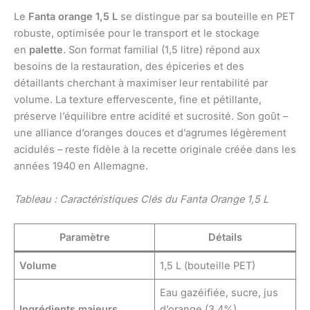
Le
Fanta orange 1,5 L
se distingue par sa bouteille en PET
robuste, optimisée pour le transport et le stockage
en
palette
. Son format familial (1,5 litre) répond aux
besoins de la restauration, des épiceries et des
détaillants cherchant à maximiser leur rentabilité par
volume. La texture effervescente, fine et pétillante,
préserve l’équilibre entre acidité et sucrosité. Son goût –
une alliance d’oranges douces et d’agrumes légèrement
acidulés – reste fidèle à la recette originale créée dans les
années 1940 en Allemagne.
Tableau : Caractéristiques Clés du Fanta Orange 1,5 L
Paramètre
Détails
Volume
1,5 L (bouteille PET)
Eau gazéifiée, sucre, jus
Ingrédients majeurs
d’orange (3,4%),