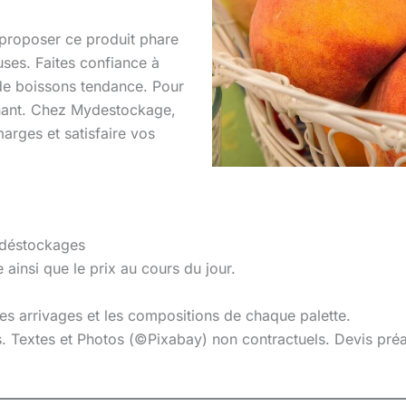
proposer ce produit phare
ses. Faites confiance à
 de boissons tendance. Pour
enant. Chez Mydestockage,
rges et satisfaire vos
 déstockages
 ainsi que le prix au cours du jour.
 les arrivages et les compositions de chaque palette.
es. Textes et Photos (©Pixabay) non contractuels. Devis pr