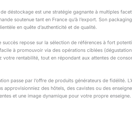
de déstockage est une stratégie gagnante à multiples facette
mande soutenue tant en France qu’à l’export. Son packaging 
clientèle en quête d’authenticité et de qualité.
succès repose sur la sélection de références à fort potent
facile à promouvoir via des opérations ciblées (dégustations
z votre rentabilité, tout en répondant aux attentes de con
tion passe par l’offre de produits générateurs de fidélité. L
ous approvisionniez des hôtels, des cavistes ou des enseign
rrentes et une image dynamique pour votre propre enseigne.