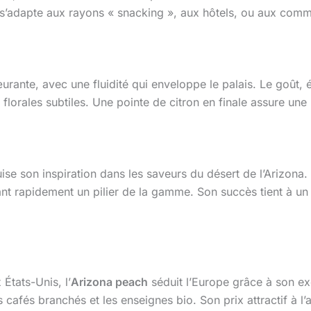
il s’adapte aux rayons « snacking », aux hôtels, ou aux c
rante, avec une fluidité qui enveloppe le palais. Le goût, éq
 florales subtiles. Une pointe de citron en finale assure un
e son inspiration dans les saveurs du désert de l’Arizona.
enant rapidement un pilier de la gamme. Son succès tient à 
États-Unis, l’
Arizona peach
séduit l’Europe grâce à son ex
s cafés branchés et les enseignes bio. Son prix attractif à l