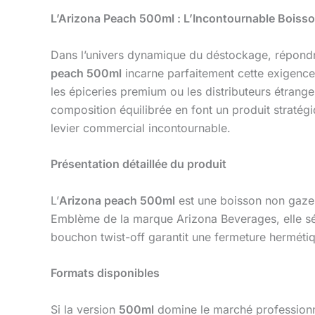
L’Arizona Peach 500ml : L’Incontournable Boiss
Dans l’univers dynamique du déstockage, répondre 
peach 500ml
incarne parfaitement cette exigence :
les épiceries premium ou les distributeurs étrang
composition équilibrée en font un produit stratégi
levier commercial incontournable.
Présentation détaillée du produit
L’
Arizona peach 500ml
est une boisson non gazeu
Emblème de la marque Arizona Beverages, elle sé
bouchon twist-off garantit une fermeture hermétiqu
Formats disponibles
Si la version
500ml
domine le marché professionnel