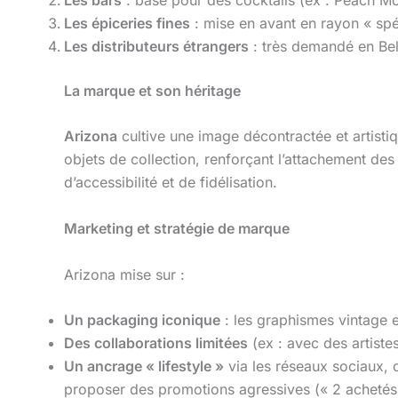
Les épiceries fines
: mise en avant en rayon « spé
Les distributeurs étrangers
: très demandé en Be
La marque et son héritage
Arizona
cultive une image décontractée et artisti
objets de collection, renforçant l’attachement de
d’accessibilité et de fidélisation.
Marketing et stratégie de marque
Arizona mise sur :
Un packaging iconique
: les graphismes vintage e
Des collaborations limitées
(ex : avec des artiste
Un ancrage « lifestyle »
via les réseaux sociaux, c
proposer des promotions agressives (« 2 achetés, 1