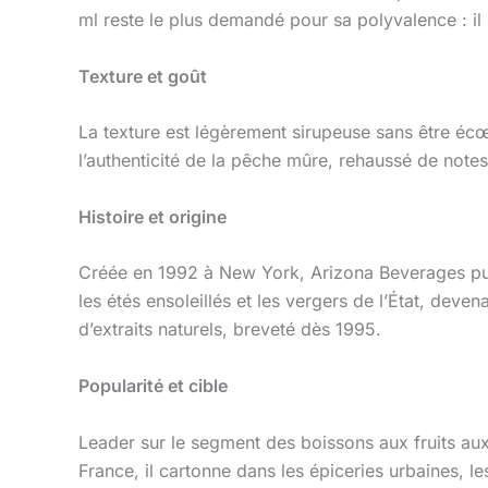
ml reste le plus demandé pour sa polyvalence : 
Texture et goût
La texture est légèrement sirupeuse sans être écœu
l’authenticité de la pêche mûre, rehaussé de notes
Histoire et origine
Créée en 1992 à New York, Arizona Beverages puis
les étés ensoleillés et les vergers de l’État, dev
d’extraits naturels, breveté dès 1995.
Popularité et cible
Leader sur le segment des boissons aux fruits aux 
France, il cartonne dans les épiceries urbaines, le