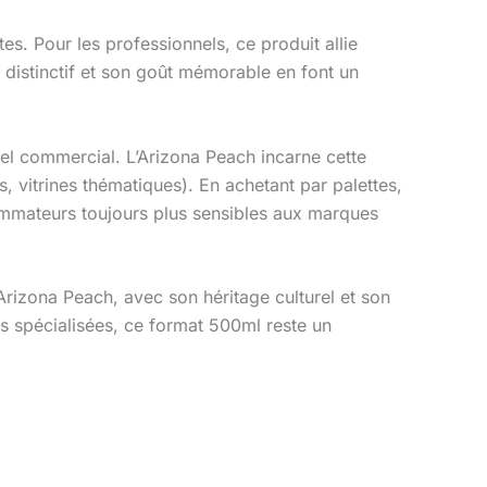
s. Pour les professionnels, ce produit allie
distinctif et son goût mémorable en font un
iel commercial. L’Arizona Peach incarne cette
, vitrines thématiques). En achetant par palettes,
sommateurs toujours plus sensibles aux marques
’Arizona Peach, avec son héritage culturel et son
es spécialisées, ce format 500ml reste un