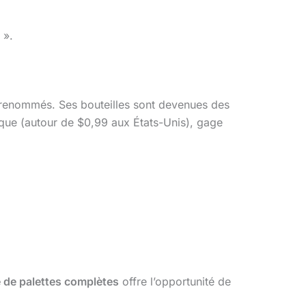
 ».
s renommés. Ses bouteilles sont devenues des
rique (autour de $0,99 aux États-Unis), gage
 de palettes complètes
offre l’opportunité de