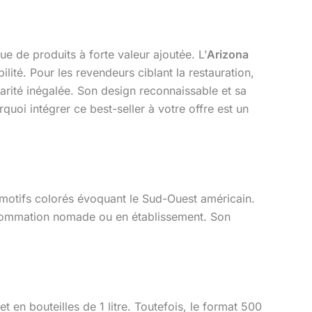
 de produits à forte valeur ajoutée. L’
Arizona
lité. Pour les revendeurs ciblant la restauration,
arité inégalée. Son design reconnaissable et sa
uoi intégrer ce best-seller à votre offre est un
 motifs colorés évoquant le Sud-Ouest américain.
nsommation nomade ou en établissement. Son
en bouteilles de 1 litre. Toutefois, le format 500