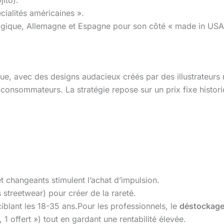
cialités américaines ».
lgique, Allemagne et Espagne pour son côté « made in USA
que, avec des designs audacieux créés par des illustrateur
s consommateurs. La stratégie repose sur un prix fixe histo
t changeants stimulent l’achat d’impulsion.
s streetwear) pour créer de la rareté.
iblant les 18-35 ans.Pour les professionnels, le
déstockage
 offert ») tout en gardant une rentabilité élevée.