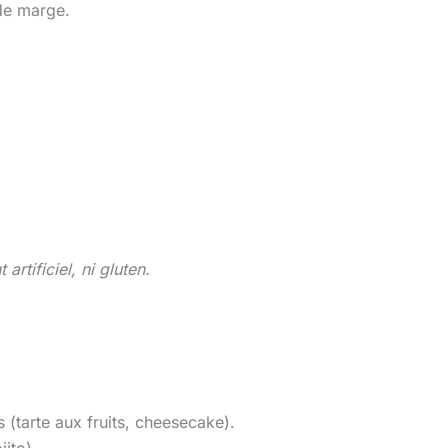
de marge.
artificiel, ni gluten.
tarte aux fruits, cheesecake).
ito).