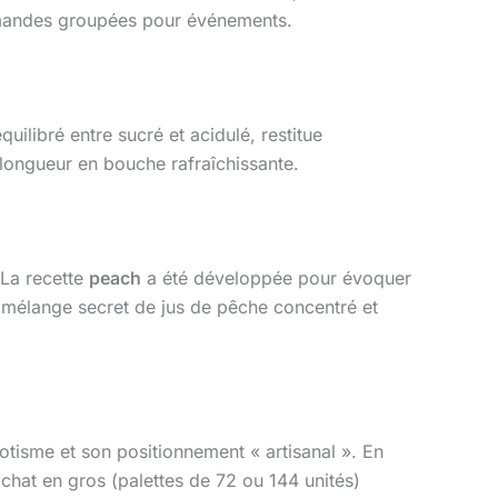
ommandes groupées pour événements.
uilibré entre sucré et acidulé, restitue
e longueur en bouche rafraîchissante.
 La recette
peach
a été développée pour évoquer
un mélange secret de jus de pêche concentré et
otisme et son positionnement « artisanal ». En
’achat en gros (palettes de 72 ou 144 unités)