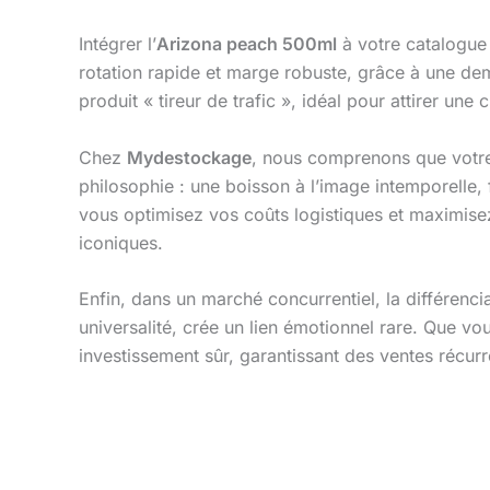
Intégrer l’
Arizona peach 500ml
à votre catalogue 
rotation rapide et marge robuste, grâce à une de
produit « tireur de trafic », idéal pour attirer une 
Chez
Mydestockage
, nous comprenons que votre 
philosophie : une boisson à l’image intemporelle, 
vous optimisez vos coûts logistiques et maximise
iconiques.
Enfin, dans un marché concurrentiel, la différencia
universalité, crée un lien émotionnel rare. Que v
investissement sûr, garantissant des ventes récu