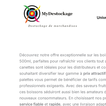
Aller
au
contenu
Univ
Découvrez notre offre exceptionnelle sur les bo
500ml, parfaites pour rafraîchir vos clients tout
canettes sont idéales pour les distributeurs et 
souhaitant diversifier leur gamme à
prix attracti
palettes vous permet de bénéficier de tarifs com
professionnels exigeants. Avec des saveurs frui
ces boissons séduiront aussi bien les amateurs d
nouveaux consommateurs. En choisissant nos pr
service fiable
et
rapide
, avec une livraison adap