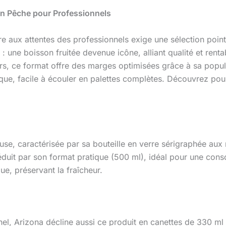
on Pêche pour Professionnels
aux attentes des professionnels exige une sélection pointue
 une boisson fruitée devenue icône, alliant qualité et rentabi
ers, ce format offre des marges optimisées grâce à sa popul
que, facile à écouler en palettes complètes. Découvrez pourq
se, caractérisée par sa bouteille en verre sérigraphée aux
duit par son format pratique (500 ml), idéal pour une co
e, préservant la fraîcheur.
, Arizona décline aussi ce produit en canettes de 330 ml et 