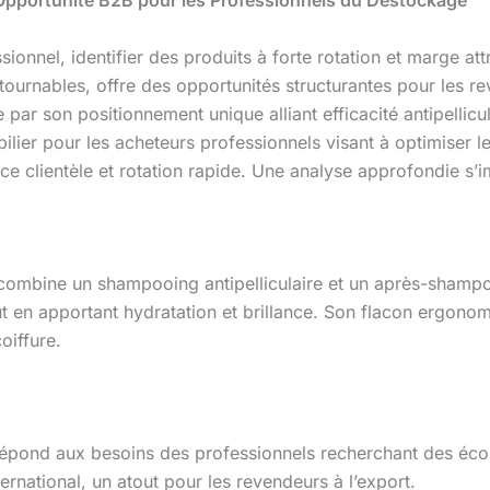
onnel, identifier des produits à forte rotation et marge attr
ournables, offre des opportunités structurantes pour les r
 par son positionnement unique alliant efficacité antipellic
er pour les acheteurs professionnels visant à optimiser leur
nce clientèle et rotation rapide. Une analyse approfondie s’
ombine un shampooing antipelliculaire et un après-shampo
out en apportant hydratation et brillance. Son flacon ergono
oiffure.
répond aux besoins des professionnels recherchant des éco
ernational, un atout pour les revendeurs à l’export.