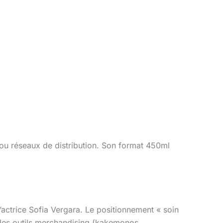
ou réseaux de distribution. Son format 450ml
ctrice Sofia Vergara. Le positionnement « soin
 des outils merchandising (kakemonos,