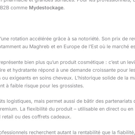
mes B2B comme
Mydestockage
.
’une rotation accélérée grâce à sa notoriété. Son prix de rev
tamment au Maghreb et en Europe de l’Est où le marché es
eprésente bien plus qu’un produit cosmétique : c’est un lev
ire et hydratante répond à une demande croissante pour les 
s ou exigeants en soins cheveux. L’historique solide de la
t à faible risque pour les grossistes.
ts logistiques, mais permet aussi de bâtir des partenariats 
premium. La flexibilité du produit – utilisable en direct ou 
l retail ou des coffrets cadeaux.
sionnels recherchent autant la rentabilité que la fiabilité,