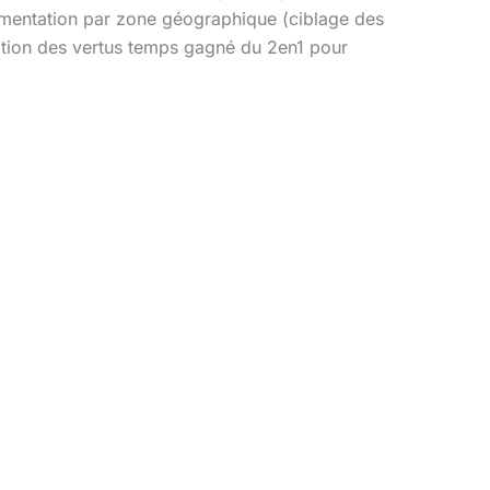
egmentation par zone géographique (ciblage des
otion des vertus temps gagné du 2en1 pour