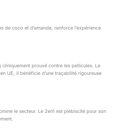
tes de coco et d’amande, renforce l’expérience
cliniquement prouvé contre les pellicules. La
 UE, il bénéficie d’une traçabilité rigoureuse
mine le secteur. Le 2en1 est plébiscité pour son
ement.