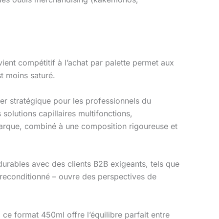
ient compétitif à l’achat par palette permet aux
t moins saturé.
ier stratégique pour les professionnels du
solutions capillaires multifonctions,
 marque, combiné à une composition rigoureuse et
durables avec des clients B2B exigeants, tels que
en reconditionné – ouvre des perspectives de
 ce format 450ml offre l’équilibre parfait entre