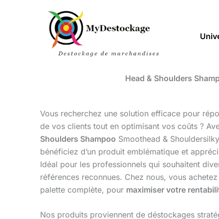
Aller
au
contenu
Univ
Head & Shoulders Shampo
Vous recherchez une solution efficace pour répo
de vos clients tout en optimisant vos coûts ? Av
Shoulders Shampoo
Smoothead & Shouldersilky
bénéficiez d’un produit emblématique et appréc
Idéal pour les professionnels qui souhaitent diver
références reconnues. Chez nous, vous achetez
palette complète, pour
maximiser votre rentabili
Nos produits proviennent de déstockages stratég