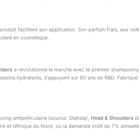
oduit facilitent son application. Son parfum frais, aux no
n client en cosmétique.
lders
a révolutionné le marché avec le premier shampooing 
esoins hydratants, s’appuyant sur 60 ans de R&D. Fabriqué en
g antipelliculaire (source: Statista),
Head & Shoulders
do
s et l’Afrique du Nord, où la demande croît de 7% annuell