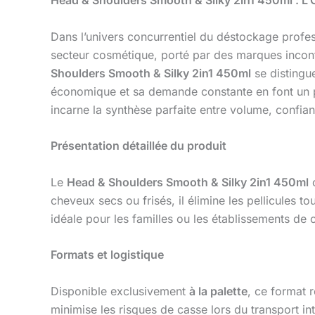
Dans l’univers concurrentiel du déstockage professi
secteur cosmétique, porté par des marques incont
Shoulders Smooth & Silky 2in1 450ml
se distingue
économique et sa demande constante en font un pili
incarne la synthèse parfaite entre volume, confia
Présentation détaillée du produit
Le
Head & Shoulders Smooth & Silky 2in1 450ml
c
cheveux secs ou frisés, il élimine les pellicules t
idéale pour les familles ou les établissements de c
Formats et logistique
Disponible exclusivement
à la palette
, ce format 
minimise les risques de casse lors du transport int