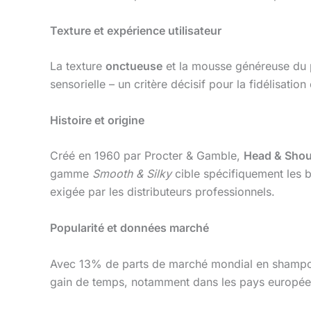
Texture et expérience utilisateur
La texture
onctueuse
et la mousse généreuse du pr
sensorielle – un critère décisif pour la fidélisatio
Histoire et origine
Créé en 1960 par Procter & Gamble,
Head & Shou
gamme
Smooth & Silky
cible spécifiquement les b
exigée par les distributeurs professionnels.
Popularité et données marché
Avec 13% de parts de marché mondial en shampooin
gain de temps, notamment dans les pays européen