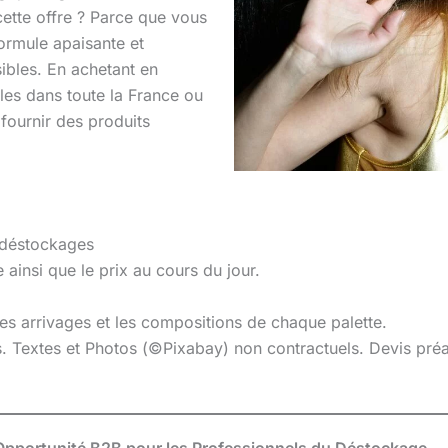
cette offre ? Parce que vous
ormule apaisante et
sibles. En achetant en
les dans toute la France ou
fournir des produits
 déstockages
 ainsi que le prix au cours du jour.
 les arrivages et les compositions de chaque palette.
es. Textes et Photos (©Pixabay) non contractuels. Devis pr
’Opportunité B2B pour les Professionnels du Déstockage