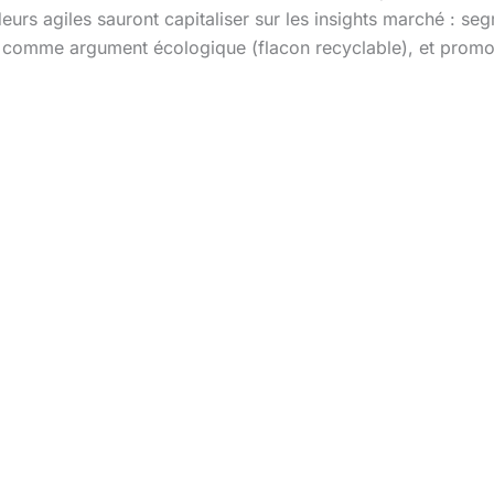
urs agiles sauront capitaliser sur les insights marché : s
ng comme argument écologique (flacon recyclable), et prom