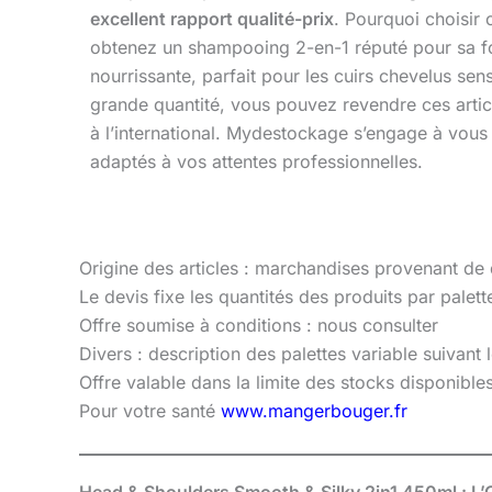
excellent rapport qualité-prix
. Pourquoi choisir 
obtenez un shampooing 2-en-1 réputé pour sa f
nourrissante, parfait pour les cuirs chevelus sen
grande quantité, vous pouvez revendre ces artic
à l’international. Mydestockage s’engage à vous 
adaptés à vos attentes professionnelles.
Origine des articles : marchandises provenant de
Le devis fixe les quantités des produits par palette
Offre soumise à conditions : nous consulter
Divers : description des palettes variable suivant
Offre valable dans la limite des stocks disponibl
Pour votre santé
www.mangerbouger.fr
Head & Shoulders Smooth & Silky 2in1 450ml : L