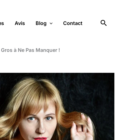
Rechercher
es
Avis
Blog
Contact
 Gros à Ne Pas Manquer !