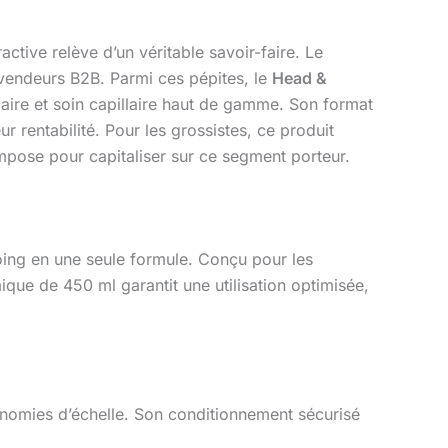
active relève d’un véritable savoir-faire. Le
evendeurs B2B. Parmi ces pépites, le
Head &
ulaire et soin capillaire haut de gamme. Son format
 rentabilité. Pour les grossistes, ce produit
impose pour capitaliser sur ce segment porteur.
ing en une seule formule. Conçu pour les
mique de 450 ml garantit une utilisation optimisée,
nomies d’échelle. Son conditionnement sécurisé