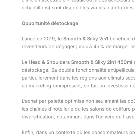
échantillons) sont disponibles via les platefor
Opportunité déstockage
Lancé en 2019, le
Smooth & Silky 2in1
bénéficie d
revendeurs de dégager jusqu’à 45% de marge, no
Le
Head & Shoulders Smooth & Silky 2in1 450ml
r
déstockage. Sa double fonctionnalité antipellicula
particulièrement dans les régions aux climats sec
un marketing omniprésent, en fait un investissemen
L’achat par palette optimise non seulement les coû
les chaînes d’hôtellerie ou les salons de coiffure 
diversification, notamment dans l’univers du trave
Enfin, dans un contexte où les consommateurs profes