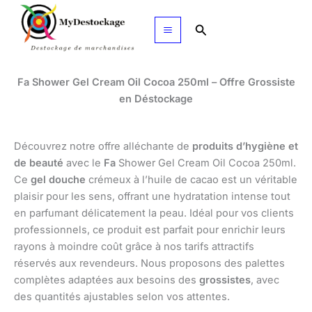
Aller
au
Rechercher
contenu
Fa Shower Gel Cream Oil Cocoa 250ml – Offre Grossiste
en Déstockage
Découvrez notre offre alléchante de
produits d’hygiène et
de beauté
avec le
Fa
Shower Gel Cream Oil Cocoa 250ml.
Ce
gel douche
crémeux à l’huile de cacao est un véritable
plaisir pour les sens, offrant une hydratation intense tout
en parfumant délicatement la peau. Idéal pour vos clients
professionnels, ce produit est parfait pour enrichir leurs
rayons à moindre coût grâce à nos tarifs attractifs
réservés aux revendeurs. Nous proposons des palettes
complètes adaptées aux besoins des
grossistes
, avec
des quantités ajustables selon vos attentes.