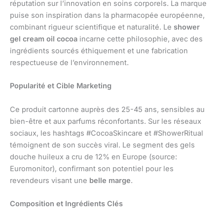
réputation sur l’innovation en soins corporels. La marque
puise son inspiration dans la pharmacopée européenne,
combinant rigueur scientifique et naturalité. Le
shower
gel cream oil cocoa
incarne cette philosophie, avec des
ingrédients sourcés éthiquement et une fabrication
respectueuse de l’environnement.
Popularité et Cible Marketing
Ce produit cartonne auprès des 25-45 ans, sensibles au
bien-être et aux parfums réconfortants. Sur les réseaux
sociaux, les hashtags #CocoaSkincare et #ShowerRitual
témoignent de son succès viral. Le segment des gels
douche huileux a cru de 12% en Europe (source:
Euromonitor), confirmant son potentiel pour les
revendeurs visant une
belle marge
.
Composition et Ingrédients Clés