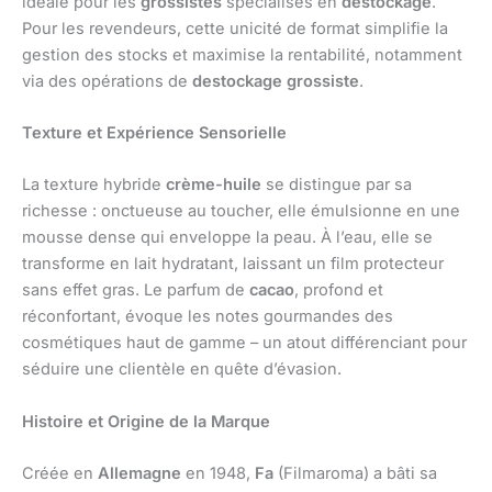
idéale pour les
grossistes
spécialisés en
destockage
.
Pour les revendeurs, cette unicité de format simplifie la
gestion des stocks et maximise la rentabilité, notamment
via des opérations de
destockage grossiste
.
Texture et Expérience Sensorielle
La texture hybride
crème-huile
se distingue par sa
richesse : onctueuse au toucher, elle émulsionne en une
mousse dense qui enveloppe la peau. À l’eau, elle se
transforme en lait hydratant, laissant un film protecteur
sans effet gras. Le parfum de
cacao
, profond et
réconfortant, évoque les notes gourmandes des
cosmétiques haut de gamme – un atout différenciant pour
séduire une clientèle en quête d’évasion.
Histoire et Origine de la Marque
Créée en
Allemagne
en 1948,
Fa
(Filmaroma) a bâti sa