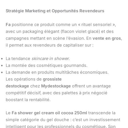
Stratégie Marketing et Opportunités Revendeurs
Fa
positionne ce produit comme un « rituel sensoriel »,
avec un packaging élégant (flacon violet glacé) et des
campagnes mettant en scène l’évasion. En
vente en gros
,
il permet aux revendeurs de capitaliser sur :
La tendance
skincare in shower
.
La montée des cosmétiques gourmands.
La demande en produits multitâches économiques.
Les opérations de
grossiste
destockage
chez
Mydestockage
offrent un avantage
compétitif décisif, avec des palettes à prix négocié
boostant la rentabilité.
Le
Fa shower gel cream oil cocoa 250ml
transcende la
simple catégorie du gel douche : c’est un investissement
intelligent pour les professionnels du cosmétique. Son