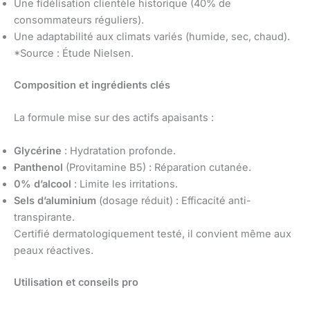
Une fidélisation clientèle historique (40% de
consommateurs réguliers).
Une adaptabilité aux climats variés (humide, sec, chaud).
*Source : Étude Nielsen.
Composition et ingrédients clés
La formule mise sur des actifs apaisants :
Glycérine
: Hydratation profonde.
Panthenol
(Provitamine B5) : Réparation cutanée.
0% d’alcool
: Limite les irritations.
Sels d’aluminium
(dosage réduit) : Efficacité anti-
transpirante.
Certifié dermatologiquement testé, il convient même aux
peaux réactives.
Utilisation et conseils pro