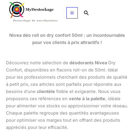
Aller
au
Rechercher
contenu
Nivea déo roll on dry confort 50ml : un incontournable
pour vos clients à prix attractifs !
Découvrez notre sélection de
déodorants Nivea
Dry
Confort, disponibles en flacons roll-on de 50ml. Idéal
pour les professionnels cherchant des produits de qualité
à petit prix, ces articles sont parfaits pour répondre aux
besoins d’une
clientèle
fidèle et exigeante. Nous vous
proposons ces références en
vente à la palette
, idéale
pour alimenter vos stocks ou approvisionner votre réseau.
Chaque palette regroupe des quantités avantageuses
pour optimiser vos marges tout en offrant des produits
appréciés pour leur efficacité.