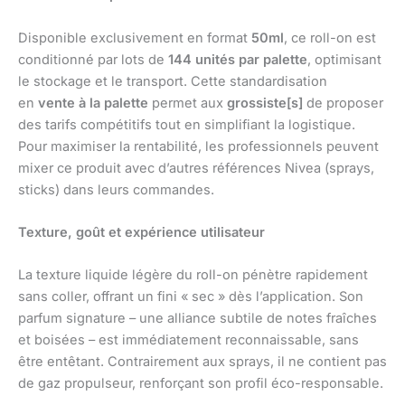
Disponible exclusivement en format
50ml
, ce roll-on est
conditionné par lots de
144 unités par palette
, optimisant
le stockage et le transport. Cette standardisation
en
vente à la palette
permet aux
grossiste[s]
de proposer
des tarifs compétitifs tout en simplifiant la logistique.
Pour maximiser la rentabilité, les professionnels peuvent
mixer ce produit avec d’autres références Nivea (sprays,
sticks) dans leurs commandes.
Texture, goût et expérience utilisateur
La texture liquide légère du roll-on pénètre rapidement
sans coller, offrant un fini « sec » dès l’application. Son
parfum signature – une alliance subtile de notes fraîches
et boisées – est immédiatement reconnaissable, sans
être entêtant. Contrairement aux sprays, il ne contient pas
de gaz propulseur, renforçant son profil éco-responsable.