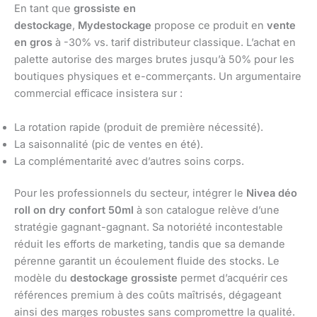
En tant que
grossiste en
destockage
,
Mydestockage
propose ce produit en
vente
en gros
à -30% vs. tarif distributeur classique. L’achat en
palette autorise des marges brutes jusqu’à 50% pour les
boutiques physiques et e-commerçants. Un argumentaire
commercial efficace insistera sur :
La rotation rapide (produit de première nécessité).
La saisonnalité (pic de ventes en été).
La complémentarité avec d’autres soins corps.
Pour les professionnels du secteur, intégrer le
Nivea déo
roll on dry confort 50ml
à son catalogue relève d’une
stratégie gagnant-gagnant. Sa notoriété incontestable
réduit les efforts de marketing, tandis que sa demande
pérenne garantit un écoulement fluide des stocks. Le
modèle du
destockage grossiste
permet d’acquérir ces
références premium à des coûts maîtrisés, dégageant
ainsi des marges robustes sans compromettre la qualité.