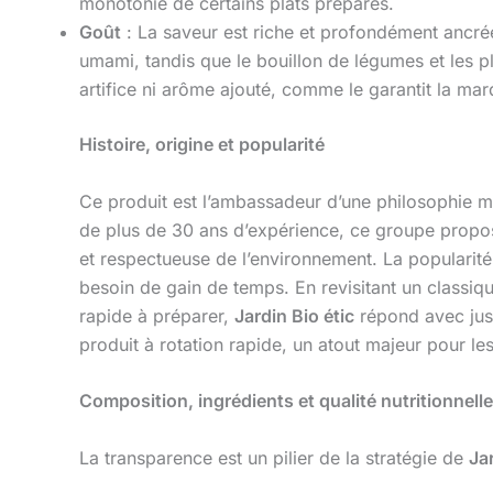
monotonie de certains plats préparés.
Goût
: La saveur est riche et profondément ancrée
umami, tandis que le bouillon de légumes et les p
artifice ni arôme ajouté, comme le garantit la mar
Histoire, origine et popularité
Ce produit est l’ambassadeur d’une philosophie 
de plus de 30 ans d’expérience, ce groupe propo
et respectueuse de l’environnement. La popularité
besoin de gain de temps. En revisitant un classiqu
rapide à préparer,
Jardin Bio étic
répond avec jus
produit à rotation rapide, un atout majeur pour le
Composition, ingrédients et qualité nutritionnelle
La transparence est un pilier de la stratégie de
Jar