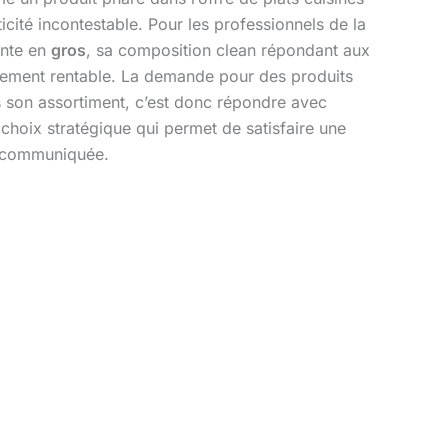
ticité incontestable. Pour les professionnels de la
ente en
gros
, sa composition clean répondant aux
sement rentable. La demande pour des produits
ans son assortiment, c’est donc répondre avec
 choix stratégique qui permet de satisfaire une
et communiquée.