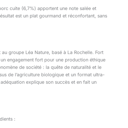
porc cuite (6,7%) apportent une note salée et
ésultat est un plat gourmand et réconfortant, sans
 au groupe Léa Nature, basé à La Rochelle. Fort
c un engagement fort pour une production éthique
omène de société : la quête de naturalité et le
us de l’agriculture biologique et un format ultra-
déquation explique son succès et en fait un
dients :