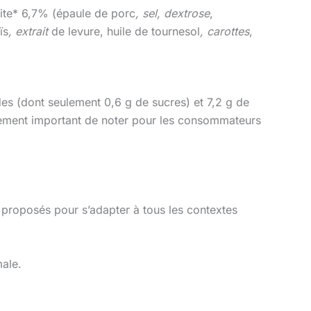
ite* 6,7% (épaule de porc
, sel, dextrose
,
ïs
, extrait
de levure, huile de tournesol
, carottes
,
des (dont seulement 0,6 g de sucres) et 7,2 g de
également important de noter pour les consommateurs
proposés pour s’adapter à tous les contextes
male.