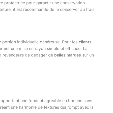
e protectrice pour garantir une conservation
rture, il est recommandé de le conserver au frais
portion individuelle généreuse. Pour les
clients
permet une mise en rayon simple et efficace. La
aux revendeurs de dégager de
belles marges
sur un
n, apportant une fondant agréable en bouche sans
créant une harmonie de textures qui rompt avec la