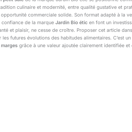
adition culinaire et modernité, entre qualité gustative et pra
une opportunité commerciale solide. Son format adapté à la v
l confiance de la marque
Jardin Bio étic
en font un investis
santé et plaisir, ne cesse de croître. Proposer cet article d
r les futures évolutions des habitudes alimentaires. C’est un
s marges
grâce à une valeur ajoutée clairement identifiée 