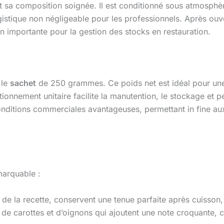
t sa composition soignée. Il est conditionné sous atmosphèr
istique non négligeable pour les professionnels. Après ouve
 importante pour la gestion des stocks en restauration.
 le
sachet
de 250 grammes. Ce poids net est idéal pour une 
tionnement unitaire facilite la manutention, le stockage et 
conditions commerciales avantageuses, permettant in fine 
emarquable :
 de la recette, conservent une tenue parfaite après cuisso
de carottes et d’oignons qui ajoutent une note croquante, 