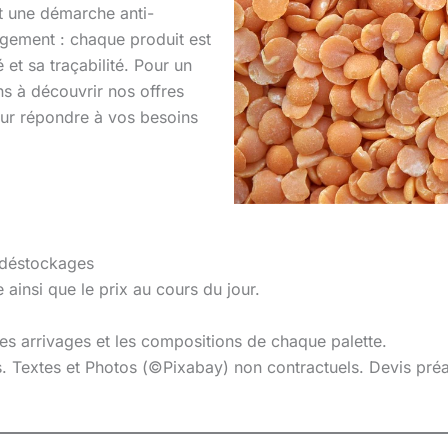
nt une démarche anti-
agement : chaque produit est
et sa traçabilité. Pour un
ns à découvrir nos offres
ur répondre à vos besoins
 déstockages
 ainsi que le prix au cours du jour.
 les arrivages et les compositions de chaque palette.
es. Textes et Photos (©Pixabay) non contractuels. Devis pr