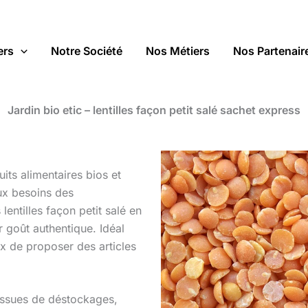
ers
Notre Société
Nos Métiers
Nos Partenair
Jardin bio etic – lentilles façon petit salé sachet express
its alimentaires bios et
ux besoins des
lentilles façon petit salé en
r goût authentique. Idéal
x de proposer des articles
issues de déstockages,