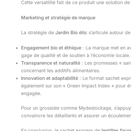
Cette versatilité fait de ce produit une solution de
Marketing et stratégie de marque
La stratégie de
Jardin Bio étic
s’articule autour de 
Engagement bio et éthique
: La marque met en ava
gage de qualité et de soutien à l’économie locale.
Transparence et naturalité
: Les promesses « san
concernant les additifs alimentaires.
Innovation et adaptabilité
: Le format sachet expr
également sur son « Green Impact Index » pour év
engagée.
Pour un grossiste comme Mydestockage, s’appuye
convaincre les détaillants et assurer un écouleme
En conclusion, le sachet express de
lentilles faço