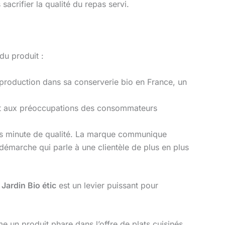
 sacrifier la qualité du repas servi.
 du produit :
 production dans sa conserverie bio en France, un
ent aux préoccupations des consommateurs
pas minute de qualité. La marque communique
émarche qui parle à une clientèle de plus en plus
e
Jardin Bio étic
est un levier puissant pour
 un produit phare dans l’offre de plats cuisinés