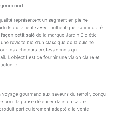
et gourmand
qualité représentent un segment en pleine
oduits qui allient saveur authentique, commodité
s façon petit salé
de la marque Jardin Bio étic
ne revisite bio d’un classique de la cuisine
pour les acheteurs professionnels qui
. L’objectif est de fournir une vision claire et
actuelle.
à un voyage gourmand aux saveurs du terroir, conçu
le pour la pause déjeuner dans un cadre
produit particulièrement adapté à la vente