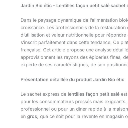
Jardin Bio étic – Lentilles façon petit salé sache
Dans le paysage dynamique de l’alimentation biolo
croissance. Les professionnels de la restauration
d’utilisation et valeur nutritionnelle pour répondr
s’inscrit parfaitement dans cette tendance. Ce pla
française. Cet article propose une analyse détaill
approvisionnent les rayons des épiceries fines, des
experte de ses caractéristiques, de son position
Présentation détaillée du produit Jardin Bio étic
Le sachet express de
lentilles façon petit salé
est
pour les consommateurs pressés mais exigeants. 
professionnel ou pour un dîner rapide à la maison.
en
gros
, que ce soit pour la revente en magasin ou