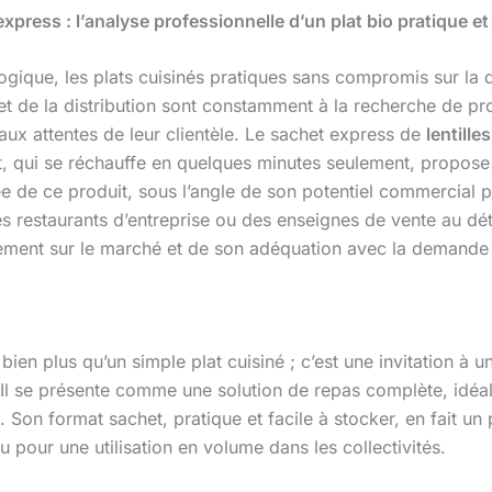
t express : l’analyse professionnelle d’un plat bio pratique 
gique, les plats cuisinés pratiques sans compromis sur la 
 et de la distribution sont constamment à la recherche de pr
e aux attentes de leur clientèle. Le sachet express de
lentille
t, qui se réchauffe en quelques minutes seulement, propose u
ée de ce produit, sous l’angle de son potentiel commercial 
 restaurants d’entreprise ou des enseignes de vente au détail
nement sur le marché et de son adéquation avec la demande 
 bien plus qu’un simple plat cuisiné ; c’est une invitation 
Il se présente comme une solution de repas complète, idéa
 Son format sachet, pratique et facile à stocker, en fait un 
 pour une utilisation en volume dans les collectivités.