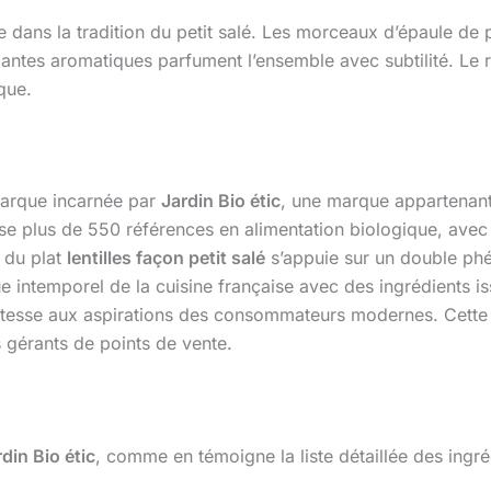
 dans la tradition du petit salé. Les morceaux d’épaule de 
lantes aromatiques parfument l’ensemble avec subtilité. Le r
que.
marque incarnée par
Jardin Bio étic
, une marque appartenant
se plus de 550 références en alimentation biologique, ave
 du plat
lentilles façon petit salé
s’appuie sur un double phén
e intemporel de la cuisine française avec des ingrédients iss
tesse aux aspirations des consommateurs modernes. Cette a
s gérants de points de vente.
din Bio étic
, comme en témoigne la liste détaillée des ingré