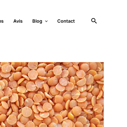
Rechercher
es
Avis
Blog
Contact