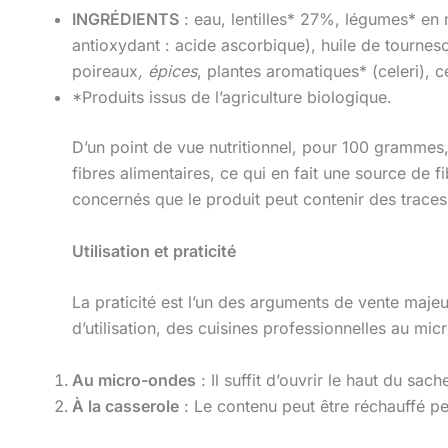
INGRÉDIENTS
: eau, lentilles* 27%, légumes* en
antioxydant : acide ascorbique), huile de tourneso
poireaux
, épices
, plantes aromatiques* (celeri), cé
*Produits issus de l’agriculture biologique.
D’un point de vue nutritionnel, pour 100 grammes,
fibres alimentaires, ce qui en fait une source de 
concernés que le produit peut contenir des traces
Utilisation et praticité
La praticité est l’un des arguments de vente maje
d’utilisation, des cuisines professionnelles au mi
Au micro-ondes
: Il suffit d’ouvrir le haut du sa
À la casserole
: Le contenu peut être réchauffé p