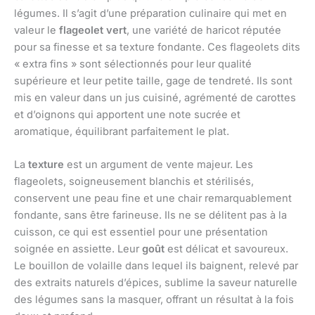
légumes. Il s’agit d’une préparation culinaire qui met en
valeur le
flageolet vert
, une variété de haricot réputée
pour sa finesse et sa texture fondante. Ces flageolets dits
« extra fins » sont sélectionnés pour leur qualité
supérieure et leur petite taille, gage de tendreté. Ils sont
mis en valeur dans un jus cuisiné, agrémenté de carottes
et d’oignons qui apportent une note sucrée et
aromatique, équilibrant parfaitement le plat.
La
texture
est un argument de vente majeur. Les
flageolets, soigneusement blanchis et stérilisés,
conservent une peau fine et une chair remarquablement
fondante, sans être farineuse. Ils ne se délitent pas à la
cuisson, ce qui est essentiel pour une présentation
soignée en assiette. Leur
goût
est délicat et savoureux.
Le bouillon de volaille dans lequel ils baignent, relevé par
des extraits naturels d’épices, sublime la saveur naturelle
des légumes sans la masquer, offrant un résultat à la fois