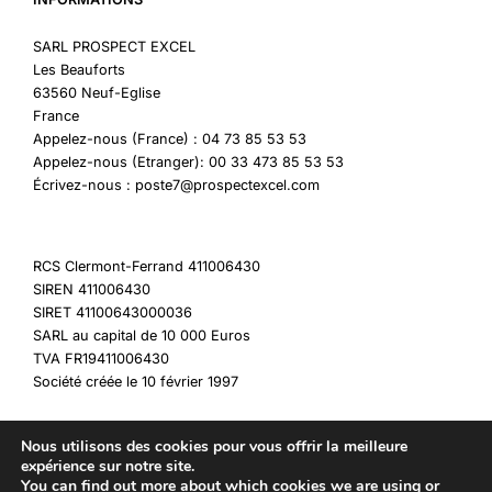
SARL PROSPECT EXCEL
Les Beauforts
63560 Neuf-Eglise
France
Appelez-nous (France) : 04 73 85 53 53
Appelez-nous (Etranger): 00 33 473 85 53 53
Écrivez-nous : poste7@prospectexcel.com
RCS Clermont-Ferrand 411006430
SIREN 411006430
SIRET 41100643000036
SARL au capital de 10 000 Euros
TVA FR19411006430
Société créée le 10 février 1997
Nous utilisons des cookies pour vous offrir la meilleure
expérience sur notre site.
You can find out more about which cookies we are using or
Copyright © 2026 My Destockage