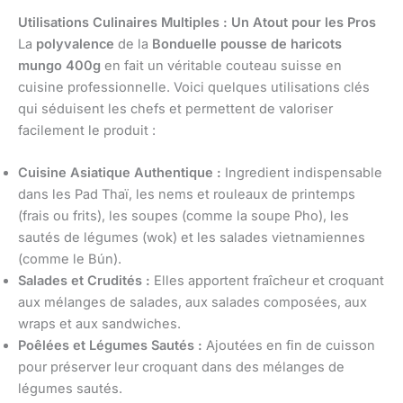
Utilisations Culinaires Multiples : Un Atout pour les Pros
La
polyvalence
de la
Bonduelle pousse de haricots
mungo 400g
en fait un véritable couteau suisse en
cuisine professionnelle. Voici quelques utilisations clés
qui séduisent les chefs et permettent de valoriser
facilement le produit :
Cuisine Asiatique Authentique :
Ingredient indispensable
dans les Pad Thaï, les nems et rouleaux de printemps
(frais ou frits), les soupes (comme la soupe Pho), les
sautés de légumes (wok) et les salades vietnamiennes
(comme le Bún).
Salades et Crudités :
Elles apportent fraîcheur et croquant
aux mélanges de salades, aux salades composées, aux
wraps et aux sandwiches.
Poêlées et Légumes Sautés :
Ajoutées en fin de cuisson
pour préserver leur croquant dans des mélanges de
légumes sautés.