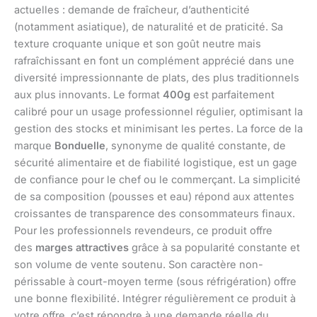
actuelles : demande de fraîcheur, d’authenticité
(notamment asiatique), de naturalité et de praticité. Sa
texture croquante unique et son goût neutre mais
rafraîchissant en font un complément apprécié dans une
diversité impressionnante de plats, des plus traditionnels
aux plus innovants. Le format
400g
est parfaitement
calibré pour un usage professionnel régulier, optimisant la
gestion des stocks et minimisant les pertes. La force de la
marque
Bonduelle
, synonyme de qualité constante, de
sécurité alimentaire et de fiabilité logistique, est un gage
de confiance pour le chef ou le commerçant. La simplicité
de sa composition (pousses et eau) répond aux attentes
croissantes de transparence des consommateurs finaux.
Pour les professionnels revendeurs, ce produit offre
des
marges attractives
grâce à sa popularité constante et
son volume de vente soutenu. Son caractère non-
périssable à court-moyen terme (sous réfrigération) offre
une bonne flexibilité. Intégrer régulièrement ce produit à
votre offre, c’est répondre à une demande réelle du