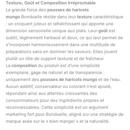
Texture, Goût et Composition Irréprochable
La grande force des
pousses de haricots
mungo
Bonduelle réside dans leur
texture
caractéristique
: un croquant juteux et rafraîchissant qui apporte une
dimension sensorielle unique aux plats. Leur
goût
est
subtil, légèrement herbacé et doux, ce qui leur permet de
s’incorporer harmonieusement dans une multitude de
préparations sans en dominer les saveurs. Elles jouent
plutôt un rôle de support textural et de fraîcheur.
La
composition
du produit est d’une simplicité
exemplaire, gage de naturel et de transparence :
uniquement des
pousses de haricots mungo
et de l’eau.
Aucun additif, conservateur ou colorant n’est ajouté,
répondant ainsi aux attentes croissantes des
consommateurs pour des ingrédients propres et
reconnaissables. Cette simplicité est un argument
marketing fort pour Bonduelle, aligné sur une stratégie de
marque axée sur le « bien manger » et la naturalité.