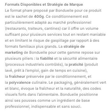
Formats Disponibles et Stratégie de Marque
Le format phare proposé par Bonduelle pour ce produit
est le sachet de
400g
. Ce conditionnement est
particulièrement adapté au marché professionnel
(restaurants, traiteurs, cantines) car il offre un volume
suffisant pour plusieurs services tout en restant maniable
et en limitant le risque de gaspillage par rapport à des
formats familiaux plus grands. La
stratégie de
marketing
de Bonduelle pour cette gamme repose sur
plusieurs piliers : la
fiabilité
et la sécurité alimentaire
(processus industriels contrôlés), la
praticité
(produit
lavé, prêt à l’emploi, gain de temps en cuisine),
la
fraîcheur
préservée par le conditionnement, et
la
polyvalence
culinaire. Le packaging, généralement vert
et blanc, évoque la fraîcheur et la naturalité, des codes
visuels forts dans l’alimentaire. Bonduelle positionne
ainsi ses pousses comme un ingrédient de base
professionnel, indispensable et sans souci.