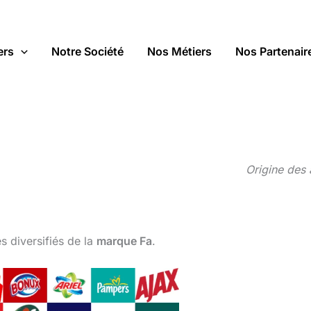
ers
Notre Société
Nos Métiers
Nos Partenair
Origine des 
 diversifiés de la
marque
Fa
.