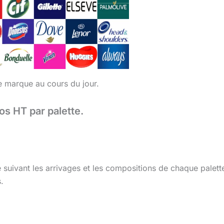
te marque au cours du jour.
ros HT par palette.
e suivant les arrivages et les compositions de chaque palet
.