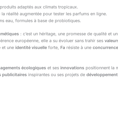
produits adaptés aux climats tropicaux.
a réalité augmentée pour tester les parfums en ligne.
ns eau, formules à base de probiotiques.
smétiques
: c’est un héritage, une promesse de qualité et u
érence européenne, elle a su évoluer sans trahir ses
valeur
e et une
identité visuelle
forte,
Fa
résiste à une
concurrenc
agements écologiques
et ses
innovations
positionnent la 
publicitaires
inspirantes ou ses projets de
développement