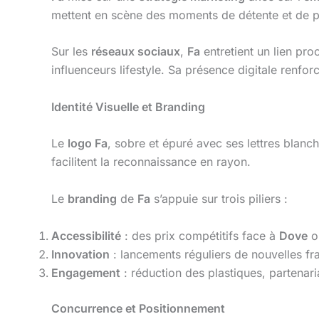
mettent en scène des moments de détente et de 
Sur les
réseaux sociaux
,
Fa
entretient un lien pr
influenceurs lifestyle. Sa présence digitale renfo
Identité Visuelle et Branding
Le
logo Fa
, sobre et épuré avec ses lettres blanc
facilitent la reconnaissance en rayon.
Le
branding
de
Fa
s’appuie sur trois piliers :
Accessibilité
: des prix compétitifs face à
Dove
o
Innovation
: lancements réguliers de nouvelles fr
Engagement
: réduction des plastiques, partena
Concurrence et Positionnement