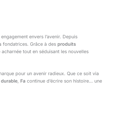
n engagement envers l’avenir. Depuis
s
fondatrices. Grâce à des
produits
e
acharnée tout en séduisant les nouvelles
marque pour un avenir radieux. Que ce soit via
 durable
,
Fa
continue d’écrire son histoire… une