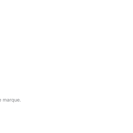
te marque.