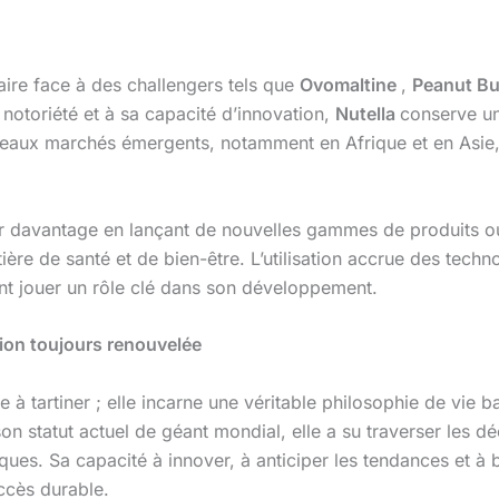
faire face à des challengers tels que
Ovomaltine
,
Peanut Bu
 notoriété et à sa capacité d’innovation,
Nutella
conserve un
veaux marchés émergents, notamment en Afrique et en Asie
er davantage en lançant de nouvelles gammes de produits ou 
re de santé et de bien-être. L’utilisation accrue des tech
ent jouer un rôle clé dans son développement.
tion toujours renouvelée
 tartiner ; elle incarne une véritable philosophie de vie basé
n statut actuel de géant mondial, elle a su traverser les déc
ques. Sa capacité à innover, à anticiper les tendances et à 
ccès durable.