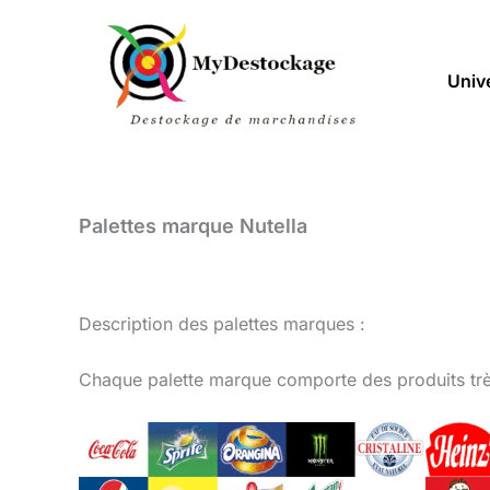
Aller
au
contenu
Univ
Palettes marque Nutella
Description des palettes marques :
Chaque palette marque comporte des produits très