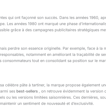
tes qui ont façonné son succès. Dans les années 1960, après 
e. Les années 1980 ont marqué une phase d’internationalis
sible grâce à des campagnes publicitaires stratégiques mett
mais perdre son essence originelle. Par exemple, face à l
 responsables, notamment en améliorant la traçabilité de se
es consommateurs tout en consolidant sa position sur le ma
 sa célèbre pâte à tartiner, la marque propose également u
Parmi ses
best-sellers
, on retrouve évidemment la version cl
ls ou les versions limitées saisonnières. Ces dernières, so
aintenir un sentiment de nouveauté et d’exclusivité.