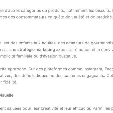
é d’autres catégories de produits, notamment les biscuits,
tes des consommateurs en quête de variété et de praticité.
allant des enfants aux adultes, des amateurs de gourmandi
e sur une
stratégie marketing
axée sur l’émotion et la convi
licité familiale ou d’évasion gustative.
 cette approche. Sur des plateformes comme Instagram, Fa
atives, des défis ludiques ou des contenus engageants. Cett
 fidélité.
isuelle
ent saluées pour leur créativité et leur efficacité. Parmi le