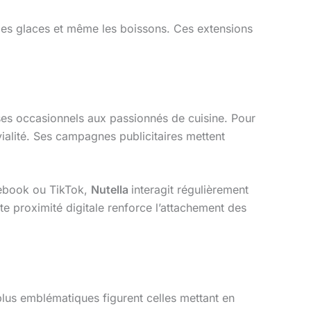
 les glaces et même les boissons. Ces extensions
ses occasionnels aux passionnés de cuisine. Pour
vialité. Ses campagnes publicitaires mettent
cebook ou TikTok,
Nutella
interagit régulièrement
e proximité digitale renforce l’attachement des
s plus emblématiques figurent celles mettant en