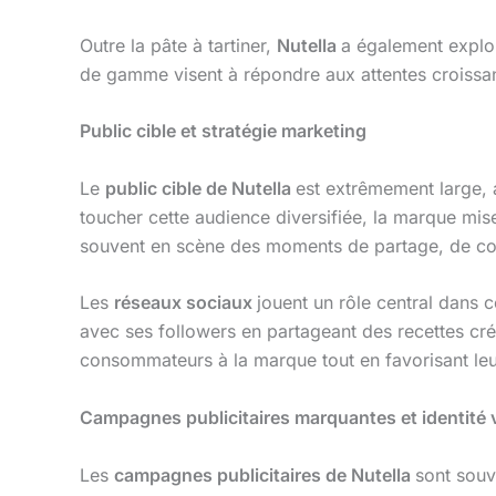
Outre la pâte à tartiner,
Nutella
a également explor
de gamme visent à répondre aux attentes croissan
Public cible et stratégie marketing
Le
public cible de Nutella
est extrêmement large, 
toucher cette audience diversifiée, la marque mis
souvent en scène des moments de partage, de comp
Les
réseaux sociaux
jouent un rôle central dans
avec ses followers en partageant des recettes cré
consommateurs à la marque tout en favorisant leur
Campagnes publicitaires marquantes et identité v
Les
campagnes publicitaires de Nutella
sont souv