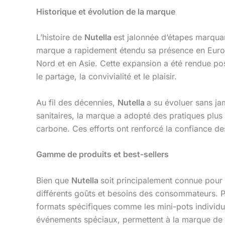
Historique et évolution de la marque
L’histoire de
Nutella
est jalonnée d’étapes marquan
marque a rapidement étendu sa présence en Europ
Nord et en Asie. Cette expansion a été rendue pos
le partage, la convivialité et le plaisir.
Au fil des décennies,
Nutella
a su évoluer sans ja
sanitaires, la marque a adopté des pratiques plus
carbone. Ces efforts ont renforcé la confiance d
Gamme de produits et best-sellers
Bien que
Nutella
soit principalement connue pour
différents goûts et besoins des consommateurs. 
formats spécifiques comme les mini-pots individue
événements spéciaux, permettent à la marque de m