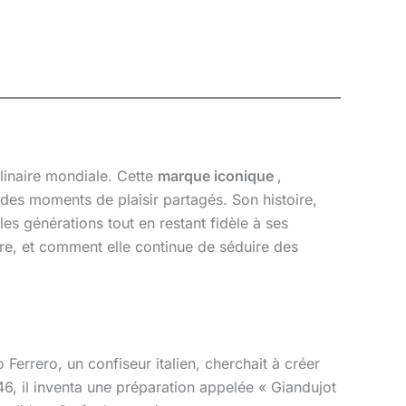
culinaire mondiale. Cette
marque iconique
,
des moments de plaisir partagés. Son histoire,
les générations tout en restant fidèle à ses
ire, et comment elle continue de séduire des
Ferrero, un confiseur italien, cherchait à créer
6, il inventa une préparation appelée « Giandujot