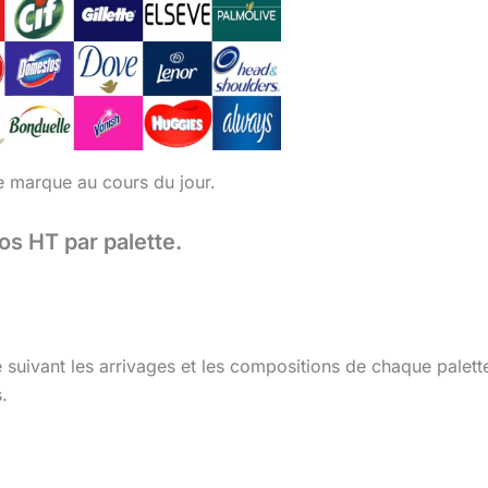
te marque au cours du jour.
ros HT par palette.
e suivant les arrivages et les compositions de chaque palet
.