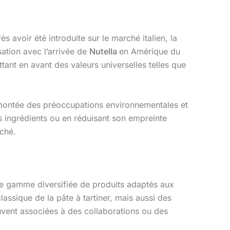
avoir été introduite sur le marché italien, la
ation avec l’arrivée de
Nutella
en Amérique du
ant en avant des valeurs universelles telles que
a montée des préoccupations environnementales et
s ingrédients ou en réduisant son empreinte
rché.
ne gamme diversifiée de produits adaptés aux
assique de la pâte à tartiner, mais aussi des
uvent associées à des collaborations ou des