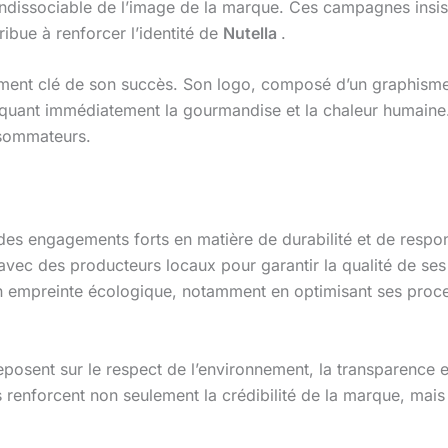
 indissociable de l’image de la marque. Ces campagnes insist
ribue à renforcer l’identité de
Nutella
.
ment clé de son succès. Son logo, composé d’un graphisme
quant immédiatement la gourmandise et la chaleur humaine.
nsommateurs.
 des engagements forts en matière de durabilité et de respon
 avec des producteurs locaux pour garantir la qualité de se
on empreinte écologique, notamment en optimisant ses proces
reposent sur le respect de l’environnement, la transparence
enforcent non seulement la crédibilité de la marque, mais