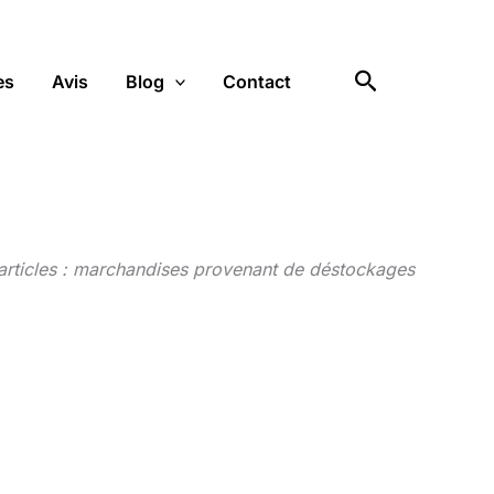
Rechercher
es
Avis
Blog
Contact
articles : marchandises provenant de déstockages