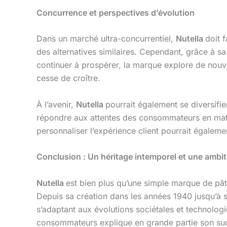
Concurrence et perspectives d’évolution
Dans un marché ultra-concurrentiel,
Nutella
doit 
des alternatives similaires. Cependant, grâce à sa
continuer à prospérer, la marque explore de nou
cesse de croître.
À l’avenir,
Nutella
pourrait également se diversifi
répondre aux attentes des consommateurs en matiè
personnaliser l’expérience client pourrait égalem
Conclusion : Un héritage intemporel et une ambi
Nutella
est bien plus qu’une simple marque de pâte à
Depuis sa création dans les années 1940 jusqu’à so
s’adaptant aux évolutions sociétales et technologi
consommateurs explique en grande partie son su