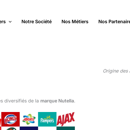
ers
Notre Société
Nos Métiers
Nos Partenair
Origine des 
 diversifiés de la
marque
Nutella
.