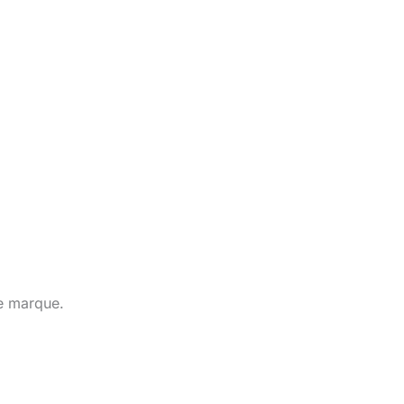
te marque.