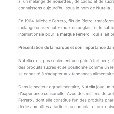
», un mélange de
noisettes
, de cacao et de sucr
connaissons aujourd’hui sous le nom de
Nutella
.
En 1964, Michele Ferrero, fils de Pietro, transfor
mélange entre « nut » (noix en anglais) et le suffi
internationale pour la
marque Ferrero
, qui allait 
Présentation de la marque et son importance dans
Nutella
n’est pas seulement une pâte à tartiner ; c
des produits sucrés et se positionne comme un l
sa capacité à s’adapter aux tendances alimentaires
Dans le secteur agroalimentaire,
Nutella
joue un r
d’expérience sensorielle. Avec des millions de p
Ferrero
, dont elle constitue l’un des produits p
dédié aux pâtes à tartiner au chocolat et aux nois