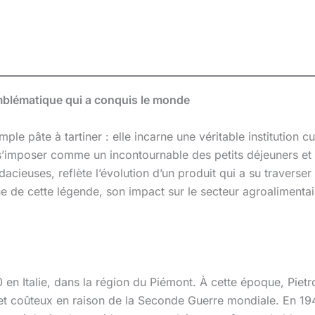
emblématique qui a conquis le monde
mple pâte à tartiner : elle incarne une véritable institution 
s’imposer comme un incontournable des petits déjeuners et 
acieuses, reflète l’évolution d’un produit qui a su traverser 
e de cette légende, son impact sur le secteur agroalimenta
n Italie, dans la région du Piémont. À cette époque, Pietro 
 et coûteux en raison de la Seconde Guerre mondiale. En 194