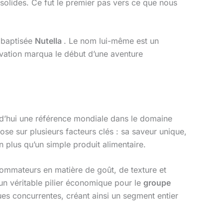
solides. Ce fut le premier pas vers ce que nous
, baptisée
Nutella
. Le nom lui-même est un
nnovation marqua le début d’une aventure
jourd’hui une référence mondiale dans le domaine
ose sur plusieurs facteurs clés : sa saveur unique,
n plus qu’un simple produit alimentaire.
onsommateurs en matière de goût, de texture et
 un véritable pilier économique pour le
groupe
ues concurrentes, créant ainsi un segment entier