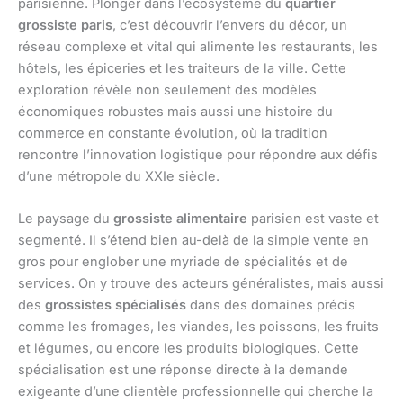
parisienne. Plonger dans l’écosystème du
quartier
grossiste paris
, c’est découvrir l’envers du décor, un
réseau complexe et vital qui alimente les restaurants, les
hôtels, les épiceries et les traiteurs de la ville. Cette
exploration révèle non seulement des modèles
économiques robustes mais aussi une histoire du
commerce en constante évolution, où la tradition
rencontre l’innovation logistique pour répondre aux défis
d’une métropole du XXIe siècle.
Le paysage du
grossiste alimentaire
parisien est vaste et
segmenté. Il s’étend bien au-delà de la simple vente en
gros pour englober une myriade de spécialités et de
services. On y trouve des acteurs généralistes, mais aussi
des
grossistes spécialisés
dans des domaines précis
comme les fromages, les viandes, les poissons, les fruits
et légumes, ou encore les produits biologiques. Cette
spécialisation est une réponse directe à la demande
exigeante d’une clientèle professionnelle qui cherche la