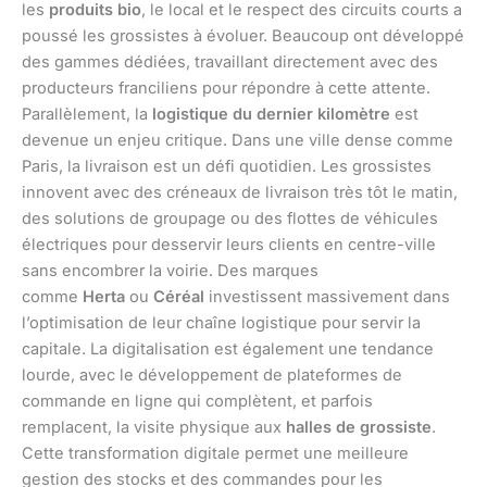
les
produits bio
, le local et le respect des circuits courts a
poussé les grossistes à évoluer. Beaucoup ont développé
des gammes dédiées, travaillant directement avec des
producteurs franciliens pour répondre à cette attente.
Parallèlement, la
logistique du dernier kilomètre
est
devenue un enjeu critique. Dans une ville dense comme
Paris, la livraison est un défi quotidien. Les grossistes
innovent avec des créneaux de livraison très tôt le matin,
des solutions de groupage ou des flottes de véhicules
électriques pour desservir leurs clients en centre-ville
sans encombrer la voirie. Des marques
comme
Herta
ou
Céréal
investissent massivement dans
l’optimisation de leur chaîne logistique pour servir la
capitale. La digitalisation est également une tendance
lourde, avec le développement de plateformes de
commande en ligne qui complètent, et parfois
remplacent, la visite physique aux
halles de grossiste
.
Cette transformation digitale permet une meilleure
gestion des stocks et des commandes pour les