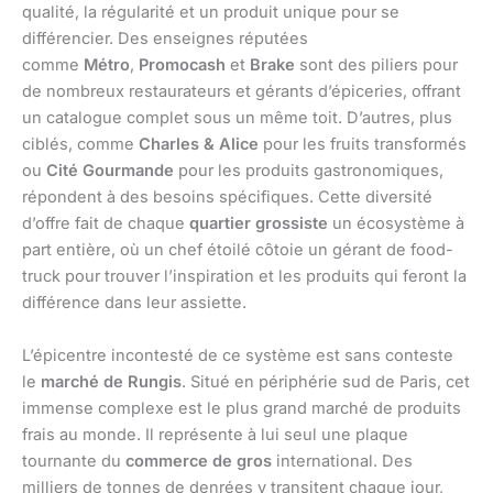
qualité, la régularité et un produit unique pour se
différencier. Des enseignes réputées
comme
Métro
,
Promocash
et
Brake
sont des piliers pour
de nombreux restaurateurs et gérants d’épiceries, offrant
un catalogue complet sous un même toit. D’autres, plus
ciblés, comme
Charles & Alice
pour les fruits transformés
ou
Cité Gourmande
pour les produits gastronomiques,
répondent à des besoins spécifiques. Cette diversité
d’offre fait de chaque
quartier grossiste
un écosystème à
part entière, où un chef étoilé côtoie un gérant de food-
truck pour trouver l’inspiration et les produits qui feront la
différence dans leur assiette.
L’épicentre incontesté de ce système est sans conteste
le
marché de Rungis
. Situé en périphérie sud de Paris, cet
immense complexe est le plus grand marché de produits
frais au monde. Il représente à lui seul une plaque
tournante du
commerce de gros
international. Des
milliers de tonnes de denrées y transitent chaque jour,