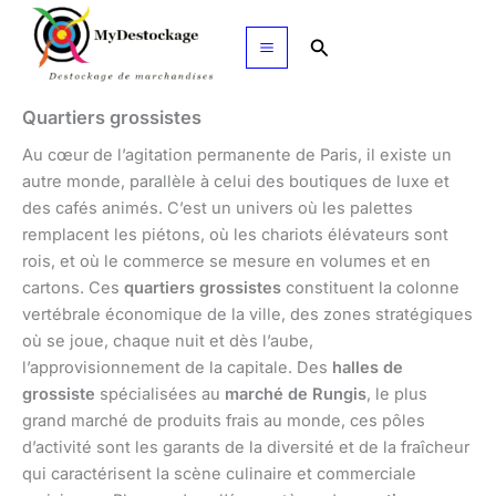
Aller
au
Rechercher
contenu
Quartiers grossistes
Au cœur de l’agitation permanente de Paris, il existe un
autre monde, parallèle à celui des boutiques de luxe et
des cafés animés. C’est un univers où les palettes
remplacent les piétons, où les chariots élévateurs sont
rois, et où le commerce se mesure en volumes et en
cartons. Ces
quartiers grossistes
constituent la colonne
vertébrale économique de la ville, des zones stratégiques
où se joue, chaque nuit et dès l’aube,
l’approvisionnement de la capitale. Des
halles de
grossiste
spécialisées au
marché de Rungis
, le plus
grand marché de produits frais au monde, ces pôles
d’activité sont les garants de la diversité et de la fraîcheur
qui caractérisent la scène culinaire et commerciale