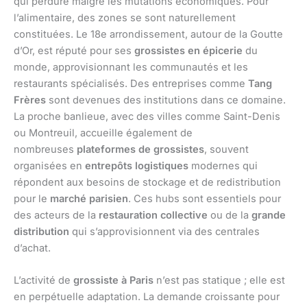
qui perdure malgré les mutations économiques. Pour
l’alimentaire, des zones se sont naturellement
constituées. Le 18e arrondissement, autour de la Goutte
d’Or, est réputé pour ses
grossistes en épicerie
du
monde, approvisionnant les communautés et les
restaurants spécialisés. Des entreprises comme
Tang
Frères
sont devenues des institutions dans ce domaine.
La proche banlieue, avec des villes comme Saint-Denis
ou Montreuil, accueille également de
nombreuses
plateformes de grossistes
, souvent
organisées en
entrepôts logistiques
modernes qui
répondent aux besoins de stockage et de redistribution
pour le
marché parisien
. Ces hubs sont essentiels pour
des acteurs de la
restauration collective
ou de la
grande
distribution
qui s’approvisionnent via des centrales
d’achat.
L’activité de
grossiste à Paris
n’est pas statique ; elle est
en perpétuelle adaptation. La demande croissante pour