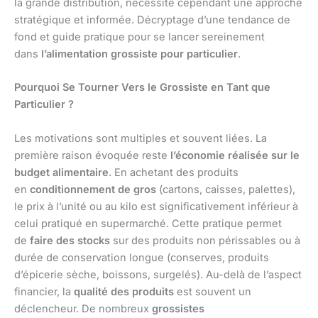
la grande distribution, nécessite cependant une approche
stratégique et informée. Décryptage d’une tendance de
fond et guide pratique pour se lancer sereinement
dans
l’alimentation grossiste pour particulier
.
Pourquoi Se Tourner Vers le Grossiste en Tant que
Particulier ?
Les motivations sont multiples et souvent liées. La
première raison évoquée reste
l’économie réalisée sur le
budget alimentaire
. En achetant des produits
en
conditionnement de gros
(cartons, caisses, palettes),
le prix à l’unité ou au kilo est significativement inférieur à
celui pratiqué en supermarché. Cette pratique permet
de
faire des stocks
sur des produits non périssables ou à
durée de conservation longue (conserves, produits
d’épicerie sèche, boissons, surgelés). Au-delà de l’aspect
financier, la
qualité des produits
est souvent un
déclencheur. De nombreux
grossistes