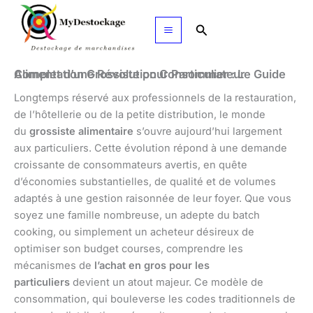
Aller
au
Rechercher
contenu
Alimentation Grossiste pour Particulier : Le Guide Complet d’une Révolution Consommateur
Longtemps réservé aux professionnels de la restauration,
de l’hôtellerie ou de la petite distribution, le monde
du
grossiste alimentaire
s’ouvre aujourd’hui largement
aux particuliers. Cette évolution répond à une demande
croissante de consommateurs avertis, en quête
d’économies substantielles, de qualité et de volumes
adaptés à une gestion raisonnée de leur foyer. Que vous
soyez une famille nombreuse, un adepte du batch
cooking, ou simplement un acheteur désireux de
optimiser son budget courses, comprendre les
mécanismes de
l’achat en gros pour les
particuliers
devient un atout majeur. Ce modèle de
consommation, qui bouleverse les codes traditionnels de