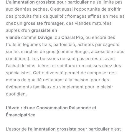
L’
alimentation grossiste pour particulier
ne se limite pas
aux denrées sèches. C’est aussi l’opportunité de s’offrir
des produits frais de qualité : fromages affinés en meules
chez un
grossiste fromager
, des viandes maturées
auprès d’un
grossiste en
viande
comme
Davigel
ou
Charal Pro
, ou encore des
fruits et légumes frais, parfois bio, achetés par cageots
sur les marchés de gros (comme Rungis, accessible sous
conditions). Les boissons ne sont pas en reste, avec
l’achat de vins, bières et spiritueux en caisses chez des
spécialistes. Cette diversité permet de composer des
menus de qualité restaurant à la maison, pour des
événements familiaux ou simplement pour le plaisir
quotidien.
L’Avenir d’une Consommation Raisonnée et
Émancipatrice
L’essor de
l’alimentation grossiste pour particulier
n’est