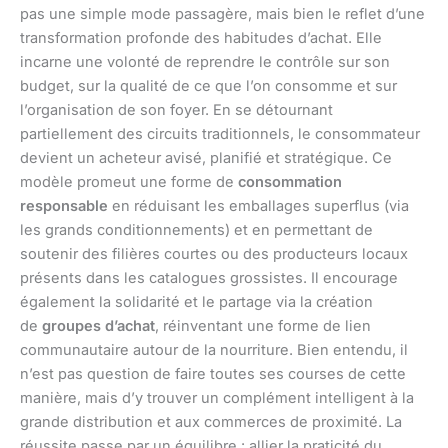
pas une simple mode passagère, mais bien le reflet d’une
transformation profonde des habitudes d’achat. Elle
incarne une volonté de reprendre le contrôle sur son
budget, sur la qualité de ce que l’on consomme et sur
l’organisation de son foyer. En se détournant
partiellement des circuits traditionnels, le consommateur
devient un acheteur avisé, planifié et stratégique. Ce
modèle promeut une forme de
consommation
responsable
en réduisant les emballages superflus (via
les grands conditionnements) et en permettant de
soutenir des filières courtes ou des producteurs locaux
présents dans les catalogues grossistes. Il encourage
également la solidarité et le partage via la création
de
groupes d’achat
, réinventant une forme de lien
communautaire autour de la nourriture. Bien entendu, il
n’est pas question de faire toutes ses courses de cette
manière, mais d’y trouver un complément intelligent à la
grande distribution et aux commerces de proximité. La
réussite passe par un équilibre : allier la praticité du