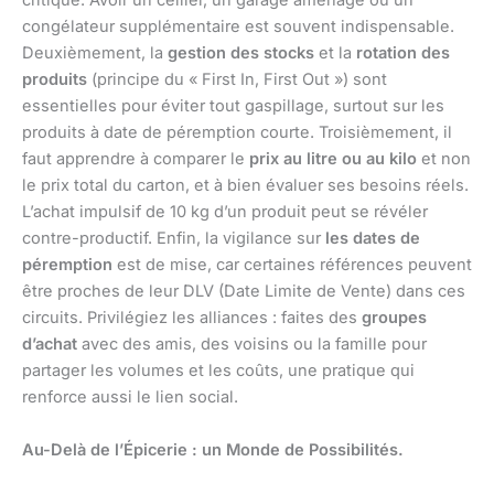
critique. Avoir un cellier, un garage aménagé ou un
congélateur supplémentaire est souvent indispensable.
Deuxièmement, la
gestion des stocks
et la
rotation des
produits
(principe du « First In, First Out ») sont
essentielles pour éviter tout gaspillage, surtout sur les
produits à date de péremption courte. Troisièmement, il
faut apprendre à comparer le
prix au litre ou au kilo
et non
le prix total du carton, et à bien évaluer ses besoins réels.
L’achat impulsif de 10 kg d’un produit peut se révéler
contre-productif. Enfin, la vigilance sur
les dates de
péremption
est de mise, car certaines références peuvent
être proches de leur DLV (Date Limite de Vente) dans ces
circuits. Privilégiez les alliances : faites des
groupes
d’achat
avec des amis, des voisins ou la famille pour
partager les volumes et les coûts, une pratique qui
renforce aussi le lien social.
Au-Delà de l’Épicerie : un Monde de Possibilités.