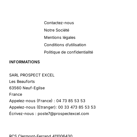
Contactez-nous
Notre Société
Mentions légales
Conditions d’utilisation
Politique de confidentialité
INFORMATIONS
SARL PROSPECT EXCEL
Les Beauforts
63560 Neuf-Eglise
France
Appelez-nous (France) : 04 73 85 53 53
Appelez-nous (Etranger): 00 33 473 85 53 53
Écrivez-nous : poste7@prospectexcel.com
RCS Clermont-Ferrand 411006430