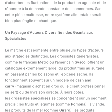
d’absorber les fluctuations de la production agricole et de
répondre à la demande constante des commerces. Sans
cette pièce maîtresse, notre système alimentaire serait
bien plus fragile et chaotique.
Un Paysage d’Acteurs Diversifié : des Géants aux
Spécialistes
Le marché est segmenté entre plusieurs types d’acteurs
aux stratégies distinctes. Les grossistes généralistes,
comme le français
Metro
ou l’américain
Sysco
, offrent un
catalogue extrêmement large, du produit frais au surgelé,
en passant par les boissons et l’épicerie sèche. Ils
fonctionnent souvent sur un modèle de
cash and
carry
(magasin d’achat en gros où le client professionnel
se sert) ou de livraison directe. À leurs côtés,
les
grossistes spécialisés
se concentrent sur un segment
précis : les fruits et légumes (comme
Pomona
), la viande,
les produits de la mer (comme
Girard
), les produits