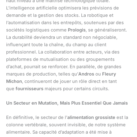
haut niveau à une maîtrise technologique totale.
L’intelligence artificielle optimisera les prévisions de
demande et la gestion des stocks. La robotique et
l’automatisation dans les entrepôts, soutenues par des
sociétés logistiques comme
Prologis
, se généraliseront.
La durabilité deviendra un standard non négociable,
influençant toute la chaîne, du champ au client
professionnel. La collaboration entre acteurs, via des
plateformes de mutualisation ou des groupements
d’achat, pourrait se renforcer. En parallèle, de grandes
marques de production, telles qu’
Andros
ou
Fleury
Michon
, continueront de jouer un rôle direct en tant
que
fournisseurs
majeurs pour certains circuits.
Un Secteur en Mutation, Mais Plus Essentiel Que Jamais
En définitive, le secteur de l’
alimentation grossiste
est la
colonne vertébrale, souvent invisible, de notre système
alimentaire. Sa capacité d’adaptation a été mise à