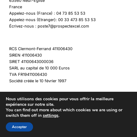
63560 Neuf-Eglise
France
Appelez-nous (France) : 04 73 85 53 53
Appelez-nous (Etranger): 00 33 473 85 53 53
Écrivez-nous : poste7@prospectexcel.com
RCS Clermont-Ferrand 411006430
SIREN 411006430
SIRET 41100643000036
SARL au capital de 10 000 Euros
TVA FR19411006430
Société créée le 10 février 1997
Nous utilisons des cookies pour vous offrir la meilleure
expérience sur notre site.
You can find out more about which cookies we are using or
Copyright © 2026 My Destockage
switch them off in
settings
.
Accepter