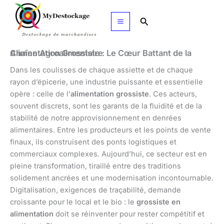
Aller
au
Rechercher
contenu
Alimentation Grossiste : Le Cœur Battant de la Chaîne Agroalimentaire
Dans les coulisses de chaque assiette et de chaque
rayon d’épicerie, une industrie puissante et essentielle
opère : celle de l’
alimentation grossiste
. Ces acteurs,
souvent discrets, sont les garants de la fluidité et de la
stabilité de notre approvisionnement en denrées
alimentaires. Entre les producteurs et les points de vente
finaux, ils construisent des ponts logistiques et
commerciaux complexes. Aujourd’hui, ce secteur est en
pleine transformation, tiraillé entre des traditions
solidement ancrées et une modernisation incontournable.
Digitalisation, exigences de traçabilité, demande
croissante pour le local et le bio : le
grossiste en
alimentation
doit se réinventer pour rester compétitif et