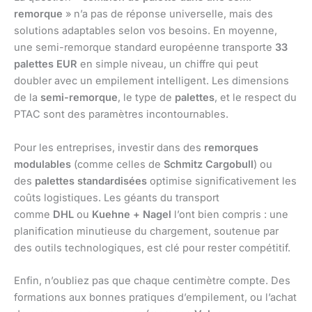
remorque
» n’a pas de réponse universelle, mais des
solutions adaptables selon vos besoins. En moyenne,
une semi-remorque standard européenne transporte
33
palettes EUR
en simple niveau, un chiffre qui peut
doubler avec un empilement intelligent. Les dimensions
de la
semi-remorque
, le type de
palettes
, et le respect du
PTAC sont des paramètres incontournables.
Pour les entreprises, investir dans des
remorques
modulables
(comme celles de
Schmitz Cargobull
) ou
des
palettes standardisées
optimise significativement les
coûts logistiques. Les géants du transport
comme
DHL
ou
Kuehne + Nagel
l’ont bien compris : une
planification minutieuse du chargement, soutenue par
des outils technologiques, est clé pour rester compétitif.
Enfin, n’oubliez pas que chaque centimètre compte. Des
formations aux bonnes pratiques d’empilement, ou l’achat