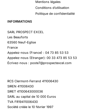
Mentions légales
Conditions d’utilisation
Politique de confidentialité
INFORMATIONS
SARL PROSPECT EXCEL
Les Beauforts
63560 Neuf-Eglise
France
Appelez-nous (France) : 04 73 85 53 53
Appelez-nous (Etranger): 00 33 473 85 53 53
Écrivez-nous : poste7@prospectexcel.com
RCS Clermont-Ferrand 411006430
SIREN 411006430
SIRET 41100643000036
SARL au capital de 10 000 Euros
TVA FR19411006430
Société créée le 10 février 1997