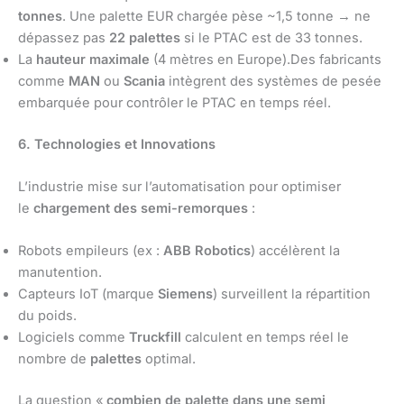
tonnes
. Une palette EUR chargée pèse ~1,5 tonne → ne
dépassez pas
22 palettes
si le PTAC est de 33 tonnes.
La
hauteur maximale
(4 mètres en Europe).Des fabricants
comme
MAN
ou
Scania
intègrent des systèmes de pesée
embarquée pour contrôler le PTAC en temps réel.
6. Technologies et Innovations
L’industrie mise sur l’automatisation pour optimiser
le
chargement des semi-remorques
:
Robots empileurs (ex :
ABB Robotics
) accélèrent la
manutention.
Capteurs IoT (marque
Siemens
) surveillent la répartition
du poids.
Logiciels comme
Truckfill
calculent en temps réel le
nombre de
palettes
optimal.
La question «
combien de palette dans une semi