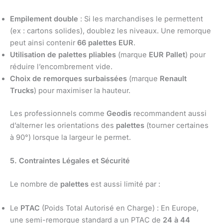
Empilement double
: Si les marchandises le permettent
(ex : cartons solides), doublez les niveaux. Une remorque
peut ainsi contenir
66 palettes EUR
.
Utilisation de palettes pliables
(marque
EUR Pallet
) pour
réduire l’encombrement vide.
Choix de remorques surbaissées
(marque
Renault
Trucks
) pour maximiser la hauteur.
Les professionnels comme
Geodis
recommandent aussi
d’alterner les orientations des
palettes
(tourner certaines
à 90°) lorsque la largeur le permet.
5. Contraintes Légales et Sécurité
Le nombre de
palettes
est aussi limité par :
Le
PTAC
(Poids Total Autorisé en Charge) : En Europe,
une semi-remorque standard a un PTAC de
24 à 44