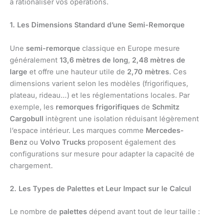
à rationaliser vos opérations.
1. Les Dimensions Standard d’une Semi-Remorque
Une
semi-remorque
classique en Europe mesure
généralement
13,6 mètres de long
,
2,48 mètres de
large
et offre une hauteur utile de
2,70 mètres
. Ces
dimensions varient selon les modèles (frigorifiques,
plateau, rideau…) et les réglementations locales. Par
exemple, les
remorques frigorifiques
de
Schmitz
Cargobull
intègrent une isolation réduisant légèrement
l’espace intérieur. Les marques comme
Mercedes-
Benz
ou
Volvo Trucks
proposent également des
configurations sur mesure pour adapter la capacité de
chargement.
2. Les Types de Palettes et Leur Impact sur le Calcul
Le nombre de
palettes
dépend avant tout de leur taille :