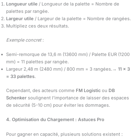
Longueur utile
/ Longueur de la palette = Nombre de
palettes par rangée.
Largeur utile
/ Largeur de la palette = Nombre de rangées.
Multipliez ces deux résultats.
Exemple concret
:
Semi-remorque de 13,6 m (13600 mm) / Palette EUR (1200
mm) = 11 palettes par rangée.
Largeur 2,48 m (2480 mm) / 800 mm = 3 rangées.→
11 x 3
= 33 palettes
.
Cependant, des acteurs comme
FM Logistic
ou
DB
Schenker
soulignent l’importance de laisser des espaces
de sécurité (5-10 cm) pour éviter les dommages.
4. Optimisation du Chargement : Astuces Pro
Pour gagner en capacité, plusieurs solutions existent :