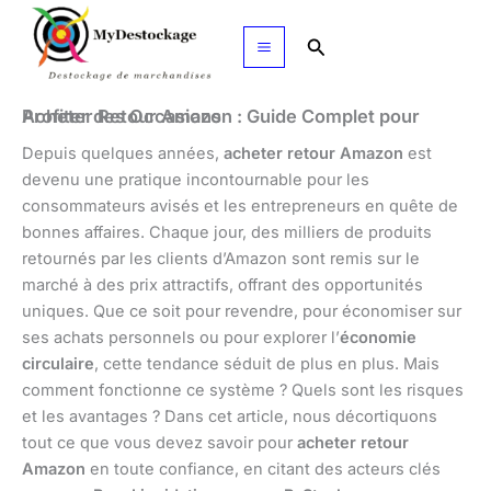
Aller
au
Rechercher
contenu
Acheter Retour Amazon : Guide Complet pour Profiter des Occasions
Depuis quelques années,
acheter retour Amazon
est
devenu une pratique incontournable pour les
consommateurs avisés et les entrepreneurs en quête de
bonnes affaires. Chaque jour, des milliers de produits
retournés par les clients d’Amazon sont remis sur le
marché à des prix attractifs, offrant des opportunités
uniques. Que ce soit pour revendre, pour économiser sur
ses achats personnels ou pour explorer l’
économie
circulaire
, cette tendance séduit de plus en plus. Mais
comment fonctionne ce système ? Quels sont les risques
et les avantages ? Dans cet article, nous décortiquons
tout ce que vous devez savoir pour
acheter retour
Amazon
en toute confiance, en citant des acteurs clés