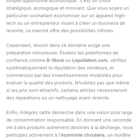
simple opportunité économique : c’est un choix
stratégique, écologique et innovant. Que vous soyez un
particulier souhaitant économiser sur un appareil high-
tech ou un entrepreneur visant à créer un business de
revente, ce marché offre des possibilités infinies.
Cependant, réussir dans ce domaine exige une
préparation minutieuse. Étudiez les plateformes de
confiance comme
B-Stock
ou
Liquidation.com
, vérifiez
systématiquement la réputation des vendeurs, et
commencez par des investissements modestes pour
évaluer la qualité des produits. N’oubliez pas que même
si les prix sont attractifs, certains articles nécessiteront
des réparations ou un nettoyage avant revente.
Enfin, intégrez cette démarche dans une vision plus large
de consommation responsable. En donnant une seconde
vie à des produits autrement destinés à la décharge, vous
participez activement à l’
économie circulaire
, un modèle