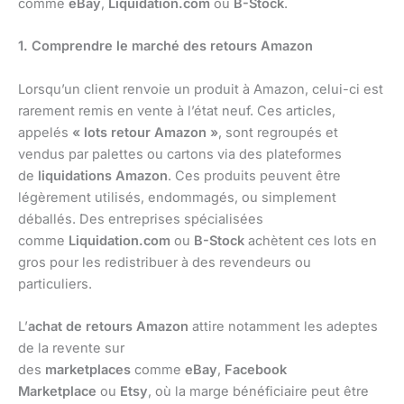
comme
eBay
,
Liquidation.com
ou
B-Stock
.
1. Comprendre le marché des retours Amazon
Lorsqu’un client renvoie un produit à Amazon, celui-ci est
rarement remis en vente à l’état neuf. Ces articles,
appelés
« lots retour Amazon »
, sont regroupés et
vendus par palettes ou cartons via des plateformes
de
liquidations Amazon
. Ces produits peuvent être
légèrement utilisés, endommagés, ou simplement
déballés. Des entreprises spécialisées
comme
Liquidation.com
ou
B-Stock
achètent ces lots en
gros pour les redistribuer à des revendeurs ou
particuliers.
L’
achat de retours Amazon
attire notamment les adeptes
de la revente sur
des
marketplaces
comme
eBay
,
Facebook
Marketplace
ou
Etsy
, où la marge bénéficiaire peut être