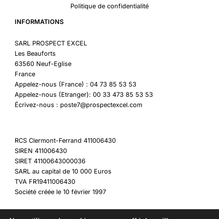
Politique de confidentialité
INFORMATIONS
SARL PROSPECT EXCEL
Les Beauforts
63560 Neuf-Eglise
France
Appelez-nous (France) : 04 73 85 53 53
Appelez-nous (Etranger): 00 33 473 85 53 53
Écrivez-nous : poste7@prospectexcel.com
RCS Clermont-Ferrand 411006430
SIREN 411006430
SIRET 41100643000036
SARL au capital de 10 000 Euros
TVA FR19411006430
Société créée le 10 février 1997