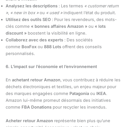
Analysez les descriptions
: Les termes
« customer return
»
,
« new in box »
ou
« used »
indiquent l’état du produit.
Utilisez des outils SEO
: Pour les revendeurs, des mots-
clés comme
« bonnes affaires Amazon »
ou
« lots
discount »
boostent la visibilité en ligne.
Collaborez avec des experts
: Des sociétés
comme
BoxFox
ou
888 Lots
offrent des conseils
personnalisés.
6. L’impact sur l’économie et l’environnement
En
achetant retour Amazon
, vous contribuez à réduire les
déchets électroniques et textiles, un enjeu majeur pour
des marques engagées comme
Patagonia
ou
IKEA
.
Amazon lui-même promeut désormais des initiatives
comme
FBA Donations
pour recycler les invendus.
Acheter retour Amazon
représente bien plus qu’une