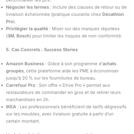
Négocier les termes
: Inclure des clauses de retour ou de
livraison échelonnée (pratique courante chez
Décathlon
Pro
).
Privilégier la qualité
: Miser sur des marques réputées
(
3M
,
Bosch
) pour limiter les risques de non-conformité.
5. Cas Concrets : Success Stories
Amazon Business
: Grâce à son programme d’
achats
groupés
, cette plateforme aide les PME à économiser
jusqu’à 20 % sur les fournitures de bureau.
Carrefour Pro
: Son offre « Drive Pro » permet aux
restaurateurs de commander en gros et de retirer leurs
marchandises en 2h.
IKEA
: Les professionnels bénéficient de tarifs dégressifs
sur les meubles, avec livraison gratuite à partir d’un
certain montant.