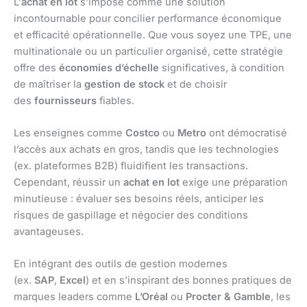
L’
achat en lot
s’impose comme une solution
incontournable pour concilier performance économique
et efficacité opérationnelle. Que vous soyez une TPE, une
multinationale ou un particulier organisé, cette stratégie
offre des
économies d’échelle
significatives, à condition
de maîtriser la
gestion de stock
et de choisir
des
fournisseurs
fiables.
Les enseignes comme
Costco
ou
Metro
ont démocratisé
l’accès aux achats en gros, tandis que les technologies
(ex. plateformes B2B) fluidifient les transactions.
Cependant, réussir un
achat en lot
exige une préparation
minutieuse : évaluer ses besoins réels, anticiper les
risques de gaspillage et négocier des conditions
avantageuses.
En intégrant des outils de gestion modernes
(ex.
SAP
,
Excel
) et en s’inspirant des bonnes pratiques de
marques leaders comme
L’Oréal
ou
Procter & Gamble
, les