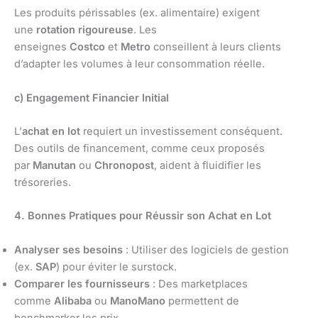
Les produits périssables (ex. alimentaire) exigent
une
rotation rigoureuse
. Les
enseignes
Costco
et
Metro
conseillent à leurs clients
d’adapter les volumes à leur consommation réelle.
c) Engagement Financier Initial
L’
achat en lot
requiert un investissement conséquent.
Des outils de financement, comme ceux proposés
par
Manutan
ou
Chronopost
, aident à fluidifier les
trésoreries.
4. Bonnes Pratiques pour Réussir son Achat en Lot
Analyser ses besoins
: Utiliser des logiciels de gestion
(ex.
SAP
) pour éviter le surstock.
Comparer les fournisseurs
: Des marketplaces
comme
Alibaba
ou
ManoMano
permettent de
benchmarker les prix.