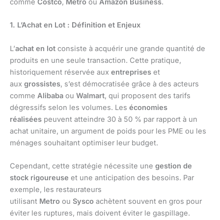
comme
Costco
,
Metro
ou
Amazon Business
.
1. L’Achat en Lot : Définition et Enjeux
L’
achat en lot
consiste à acquérir une grande quantité de
produits en une seule transaction. Cette pratique,
historiquement réservée aux
entreprises
et
aux
grossistes
, s’est démocratisée grâce à des acteurs
comme
Alibaba
ou
Walmart
, qui proposent des tarifs
dégressifs selon les volumes. Les
économies
réalisées
peuvent atteindre 30 à 50 % par rapport à un
achat unitaire, un argument de poids pour les PME ou les
ménages souhaitant optimiser leur budget.
Cependant, cette stratégie nécessite une
gestion de
stock rigoureuse
et une anticipation des besoins. Par
exemple, les restaurateurs
utilisant
Metro
ou
Sysco
achètent souvent en gros pour
éviter les ruptures, mais doivent éviter le gaspillage.