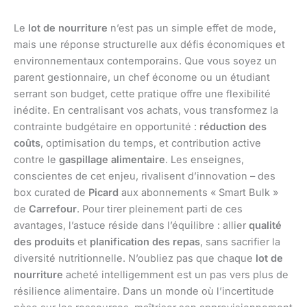
Le
lot de nourriture
n’est pas un simple effet de mode,
mais une réponse structurelle aux défis économiques et
environnementaux contemporains. Que vous soyez un
parent gestionnaire, un chef économe ou un étudiant
serrant son budget, cette pratique offre une flexibilité
inédite. En centralisant vos achats, vous transformez la
contrainte budgétaire en opportunité :
réduction des
coûts
, optimisation du temps, et contribution active
contre le
gaspillage alimentaire
. Les enseignes,
conscientes de cet enjeu, rivalisent d’innovation – des
box curated de
Picard
aux abonnements « Smart Bulk »
de
Carrefour
. Pour tirer pleinement parti de ces
avantages, l’astuce réside dans l’équilibre : allier
qualité
des produits
et
planification des repas
, sans sacrifier la
diversité nutritionnelle. N’oubliez pas que chaque
lot de
nourriture
acheté intelligemment est un pas vers plus de
résilience alimentaire. Dans un monde où l’incertitude