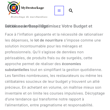
Aller
au
Rechercher
contenu
Lot de nourriture : Optimisez Votre Budget et Réduisez le Gaspillage
Face à l’inflation galopante et la nécessité de rationaliser
les dépenses, le
lot de nourriture
s’impose comme une
solution incontournable pour les ménages et
professionnels. Qu’il s’agisse de denrées non
périssables, de produits frais ou de surgelés, cette
approche permet de réaliser des
économies
substantielles
tout en simplifiant la gestion quotidienne.
Les familles nombreuses, les restaurateurs ou même les
célibataires soucieux de leur budget y trouvent un allié
précieux. En achetant en volume, on maîtrise mieux son
inventaire et on limite les courses impulsives. Décryptage
d’une tendance qui transforme notre rapport à
l’alimentation, entre pragmatisme et responsabilité.