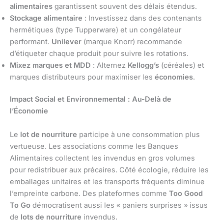
alimentaires
garantissent souvent des délais étendus.
Stockage alimentaire
: Investissez dans des contenants
hermétiques (type Tupperware) et un congélateur
performant.
Unilever
(marque Knorr) recommande
d’étiqueter chaque produit pour suivre les rotations.
Mixez marques et MDD
: Alternez
Kellogg’s
(céréales) et
marques distributeurs pour maximiser les
économies
.
Impact Social et Environnemental : Au-Delà de
l’Économie
Le
lot de nourriture
participe à une consommation plus
vertueuse. Les associations comme les Banques
Alimentaires collectent les invendus en gros volumes
pour redistribuer aux précaires. Côté écologie, réduire les
emballages unitaires et les transports fréquents diminue
l’empreinte carbone. Des plateformes comme
Too Good
To Go
démocratisent aussi les « paniers surprises » issus
de
lots de nourriture
invendus.