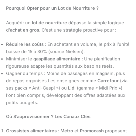
Pourquoi Opter pour un Lot de Nourriture ?
Acquérir un
lot de nourriture
dépasse la simple logique
d’
achat en gros
. C’est une stratégie proactive pour :
Réduire les coûts
: En achetant en volume, le prix à l’unité
baisse de 15 à 30% (source Nielsen).
Minimiser le
gaspillage alimentaire
: Une planification
rigoureuse adapte les quantités aux besoins réels.
Gagner du temps : Moins de passages en magasin, plus
de repas organisés.Les enseignes comme
Carrefour
(via
ses packs « Anti-Gaspi ») ou
Lidl
(gamme « Midi Prix »)
l’ont bien compris, développant des offres adaptées aux
petits budgets.
Où S’approvisionner ? Les Canaux Clés
Grossistes alimentaires
:
Metro
et
Promocash
proposent