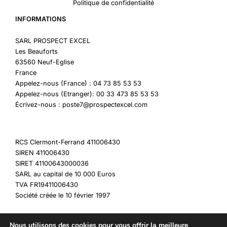
Politique de confidentialité
INFORMATIONS
SARL PROSPECT EXCEL
Les Beauforts
63560 Neuf-Eglise
France
Appelez-nous (France) : 04 73 85 53 53
Appelez-nous (Etranger): 00 33 473 85 53 53
Écrivez-nous : poste7@prospectexcel.com
RCS Clermont-Ferrand 411006430
SIREN 411006430
SIRET 41100643000036
SARL au capital de 10 000 Euros
TVA FR19411006430
Société créée le 10 février 1997
Nous utilisons des cookies pour vous offrir la meilleure