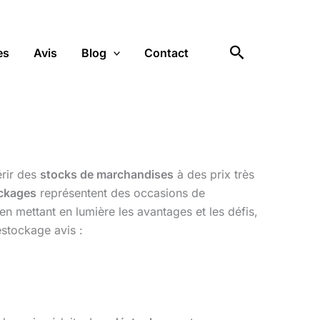
Rechercher
es
Avis
Blog
Contact
érir des
stocks de marchandises
à des prix très
ockages
représentent des occasions de
 en mettant en lumière les avantages et les défis,
stockage avis :