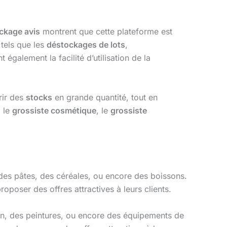
ckage avis
montrent que cette plateforme est
tels que les
déstockages de lots
,
 également la facilité d’utilisation de la
rir des
stocks
en grande quantité, tout en
, le
grossiste cosmétique
, le
grossiste
es pâtes, des céréales, ou encore des boissons.
oposer des offres attractives à leurs clients.
on, des peintures, ou encore des équipements de