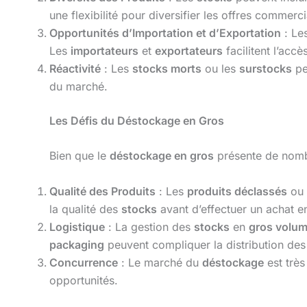
une flexibilité pour diversifier les offres commerci
Opportunités d’Importation et d’Exportation
: Le
Les
importateurs
et
exportateurs
facilitent l’acc
Réactivité
: Les
stocks morts
ou les
surstocks
pe
du marché.
Les Défis du Déstockage en Gros
Bien que le
déstockage en gros
présente de nombr
Qualité des Produits
: Les
produits déclassés
ou 
la qualité des
stocks
avant d’effectuer un achat 
Logistique
: La gestion des
stocks
en
gros volum
packaging
peuvent compliquer la distribution de
Concurrence
: Le marché du
déstockage
est très
opportunités.