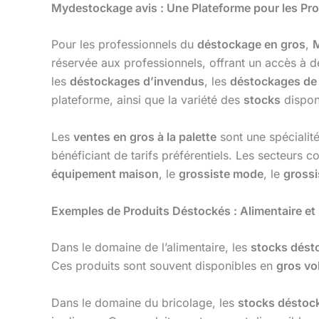
Mydestockage avis : Une Plateforme pour les Pr
Pour les professionnels du
déstockage en gros
,
réservée aux professionnels, offrant un accès à 
les
déstockages d’invendus
, les
déstockages de
plateforme, ainsi que la variété des
stocks
dispon
Les
ventes en gros à la palette
sont une spécialit
bénéficiant de tarifs préférentiels. Les secteurs c
équipement maison
, le
grossiste mode
, le
grossi
Exemples de Produits Déstockés : Alimentaire et
Dans le domaine de l’alimentaire, les
stocks dést
Ces produits sont souvent disponibles en
gros vo
Dans le domaine du bricolage, les
stocks déstoc