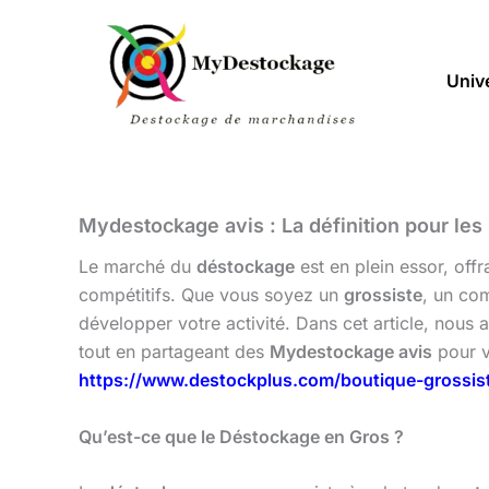
Aller
au
contenu
Univ
Mydestockage avis : La définition pour le
Le marché du
déstockage
est en plein essor, off
compétitifs. Que vous soyez un
grossiste
, un co
développer votre activité. Dans cet article, nous 
tout en partageant des
Mydestockage avis
pour v
https://www.destockplus.com/boutique-grossi
Qu’est-ce que le Déstockage en Gros ?