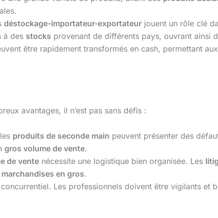
ales.
s
déstockage-importateur-exportateur
jouent un rôle clé d
ès à des
stocks
provenant de différents pays, ouvrant ainsi 
uvent être rapidement transformés en cash, permettant aux 
eux avantages, il n’est pas sans défis :
les
produits de seconde main
peuvent présenter des défauts
en
gros volume de vente
.
e de vente
nécessite une logistique bien organisée. Les
lit
s
marchandises en gros
.
 concurrentiel. Les professionnels doivent être vigilants et 