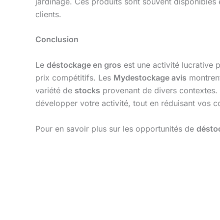
jardinage. Ces produits sont souvent disponibles
clients.
Conclusion
Le
déstockage en gros
est une activité lucrative
prix compétitifs. Les
Mydestockage avis
montrent 
variété de
stocks
provenant de divers contextes
développer votre activité, tout en réduisant vos c
Pour en savoir plus sur les opportunités de
désto