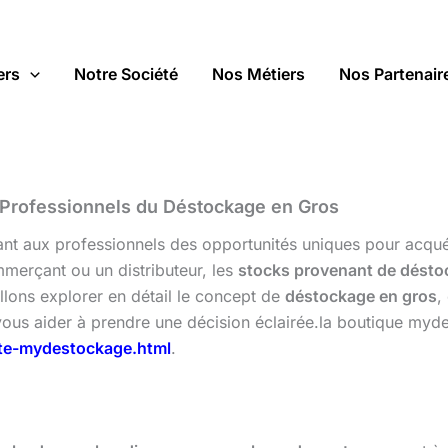
ers
Notre Société
Nos Métiers
Nos Partenair
s Professionnels du Déstockage en Gros
rant aux professionnels des opportunités uniques pour acqu
mmerçant ou un distributeur, les
stocks provenant de dést
allons explorer en détail le concept de
déstockage en gros
,
ous aider à prendre une décision éclairée.la boutique myde
ste-mydestockage.html
.