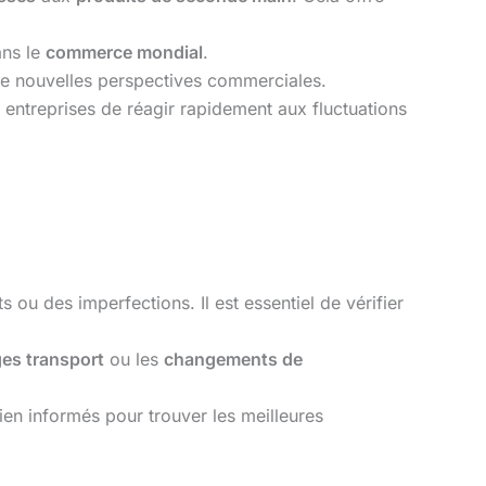
ans le
commerce mondial
.
de nouvelles perspectives commerciales.
entreprises de réagir rapidement aux fluctuations
 ou des imperfections. Il est essentiel de vérifier
iges transport
ou les
changements de
bien informés pour trouver les meilleures