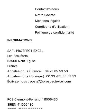
Contactez-nous
Notre Société
Mentions légales
Conditions d’utilisation
Politique de confidentialité
INFORMATIONS
SARL PROSPECT EXCEL
Les Beauforts
63560 Neuf-Eglise
France
Appelez-nous (France) : 04 73 85 53 53
Appelez-nous (Etranger): 00 33 473 85 53 53
Écrivez-nous : poste7@prospectexcel.com
RCS Clermont-Ferrand 411006430
SIREN 411006430