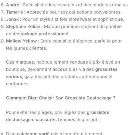
André
: Spécialiste des escarpins et des modèles urbains.
Tamaris
: Appréciée pour ses collections polyvalentes.
Jonak
: Pour un style à la fois streetwear et sophistiqué.
Stéphane Kelian
: Marque premium souvent disponible
en
destockage professionnel
.
Mellow Yellow
: Entre casual et élégance, parfaite pour
les jeunes clientes.
Ces marques, habituellement vendues à prix élevé en
boutique, deviennent accessibles via des
grossistes
sérieux
, garantissant des produits authentiques et
conformes.
Comment Bien Choisir Son Grossiste Destockage ?
Pour éviter les pièges, privilégiez des
grossistes
destockage chaussures femmes
disposant :
D’un
catalogue varié
mis à jour régulièrement.