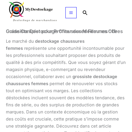
Aller
au
Rechercher
contenu
Grossiste Destockage Chaussures Femmes : Le Guide Complet pour Profiter des Meilleures Offres
Le marché du
destockage chaussures
femmes
représente une opportunité incontournable pour
les professionnels souhaitant proposer des produits de
qualité à des prix compétitifs. Que vous soyez gérant d’un
magasin physique, e-commerçant ou revendeur
occasionnel, collaborer avec un
grossiste destockage
chaussures femmes
permet de renouveler vos stocks
tout en optimisant vos marges. Les collections
déstockées incluent souvent des modèles tendance, des
fins de série, ou des surplus de production de grandes
marques. Dans un contexte économique où la gestion
des coûts est cruciale, cette pratique s’impose comme
une stratégie gagnante. Découvrez dans cet article