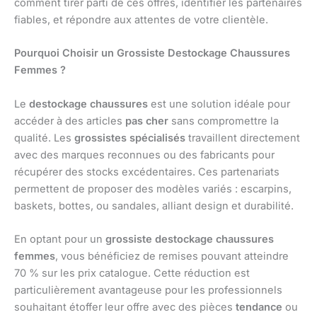
comment tirer parti de ces offres, identifier les partenaires
fiables, et répondre aux attentes de votre clientèle.
Pourquoi Choisir un Grossiste Destockage Chaussures
Femmes ?
Le
destockage chaussures
est une solution idéale pour
accéder à des articles
pas cher
sans compromettre la
qualité. Les
grossistes spécialisés
travaillent directement
avec des marques reconnues ou des fabricants pour
récupérer des stocks excédentaires. Ces partenariats
permettent de proposer des modèles variés : escarpins,
baskets, bottes, ou sandales, alliant design et durabilité.
En optant pour un
grossiste destockage chaussures
femmes
, vous bénéficiez de remises pouvant atteindre
70 % sur les prix catalogue. Cette réduction est
particulièrement avantageuse pour les professionnels
souhaitant étoffer leur offre avec des pièces
tendance
ou