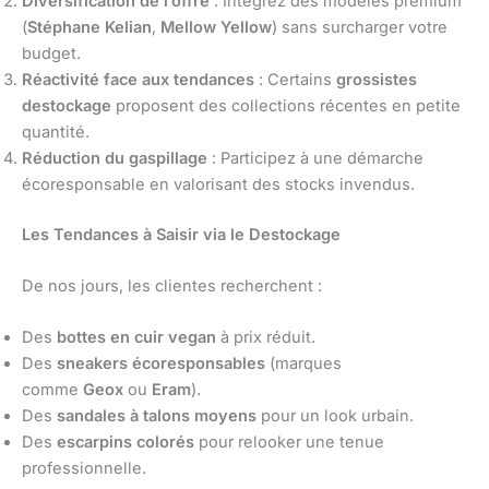
Diversification de l’offre
: Intégrez des modèles premium
(
Stéphane Kelian
,
Mellow Yellow
) sans surcharger votre
budget.
Réactivité face aux tendances
: Certains
grossistes
destockage
proposent des collections récentes en petite
quantité.
Réduction du gaspillage
: Participez à une démarche
écoresponsable en valorisant des stocks invendus.
Les Tendances à Saisir via le Destockage
De nos jours, les clientes recherchent :
Des
bottes en cuir vegan
à prix réduit.
Des
sneakers écoresponsables
(marques
comme
Geox
ou
Eram
).
Des
sandales à talons moyens
pour un look urbain.
Des
escarpins colorés
pour relooker une tenue
professionnelle.