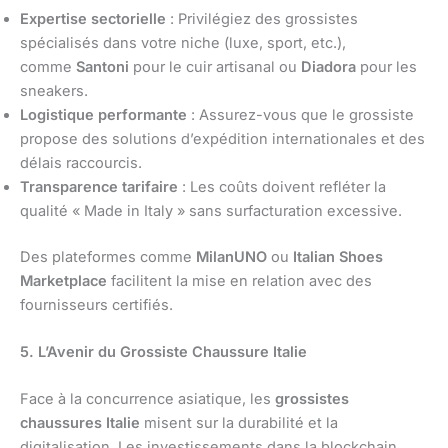
Expertise sectorielle
: Privilégiez des grossistes
spécialisés dans votre niche (luxe, sport, etc.),
comme
Santoni
pour le cuir artisanal ou
Diadora
pour les
sneakers.
Logistique performante
: Assurez-vous que le grossiste
propose des solutions d’expédition internationales et des
délais raccourcis.
Transparence tarifaire
: Les coûts doivent refléter la
qualité « Made in Italy » sans surfacturation excessive.
Des plateformes comme
MilanUNO
ou
Italian Shoes
Marketplace
facilitent la mise en relation avec des
fournisseurs certifiés.
5. L’Avenir du Grossiste Chaussure Italie
Face à la concurrence asiatique, les
grossistes
chaussures Italie
misent sur la durabilité et la
digitalisation. Les investissements dans la blockchain