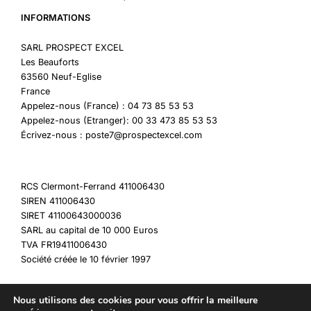
INFORMATIONS
SARL PROSPECT EXCEL
Les Beauforts
63560 Neuf-Eglise
France
Appelez-nous (France) : 04 73 85 53 53
Appelez-nous (Etranger): 00 33 473 85 53 53
Écrivez-nous : poste7@prospectexcel.com
RCS Clermont-Ferrand 411006430
SIREN 411006430
SIRET 41100643000036
SARL au capital de 10 000 Euros
TVA FR19411006430
Société créée le 10 février 1997
Nous utilisons des cookies pour vous offrir la meilleure