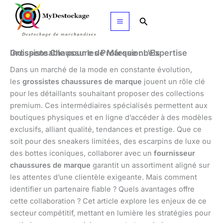
Aller
au
Rechercher
contenu
Grossiste Chaussure de Marque : L’Expertise Indispensable pour les Professionnels
Dans un marché de la mode en constante évolution,
les
grossistes chaussures de marque
jouent un rôle clé
pour les détaillants souhaitant proposer des collections
premium. Ces intermédiaires spécialisés permettent aux
boutiques physiques et en ligne d’accéder à des modèles
exclusifs, alliant qualité, tendances et prestige. Que ce
soit pour des sneakers limitées, des escarpins de luxe ou
des bottes iconiques, collaborer avec un
fournisseur
chaussures de marque
garantit un assortiment aligné sur
les attentes d’une clientèle exigeante. Mais comment
identifier un partenaire fiable ? Quels avantages offre
cette collaboration ? Cet article explore les enjeux de ce
secteur compétitif, mettant en lumière les stratégies pour