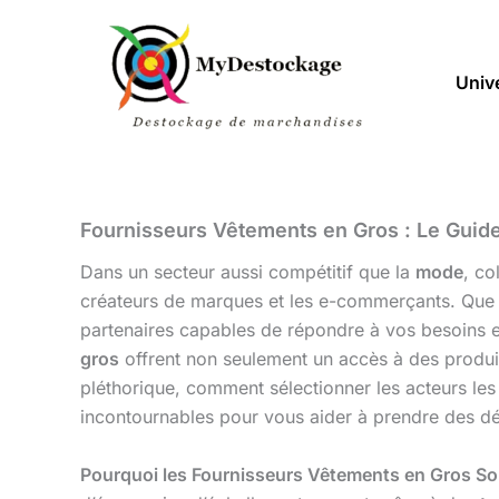
Aller
au
contenu
Univ
Fournisseurs Vêtements en Gros : Le Guide
Dans un secteur aussi compétitif que la
mode
, co
créateurs de marques et les e-commerçants. Que v
partenaires capables de répondre à vos besoins e
gros
offrent non seulement un accès à des produi
pléthorique, comment sélectionner les acteurs les 
incontournables pour vous aider à prendre des dé
Pourquoi les Fournisseurs Vêtements en Gros Son