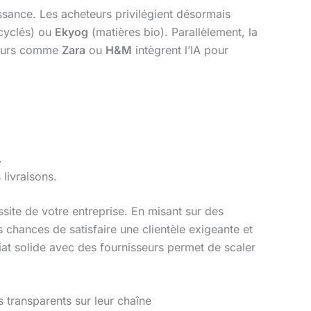
sance. Les acheteurs privilégient désormais
ecyclés) ou
Ekyog
(matières bio). Parallèlement, la
cteurs comme
Zara
ou
H&M
intègrent l’IA pour
.
livraisons.
site de votre entreprise. En misant sur des
 chances de satisfaire une clientèle exigeante et
iat solide avec des fournisseurs permet de scaler
 transparents sur leur chaîne