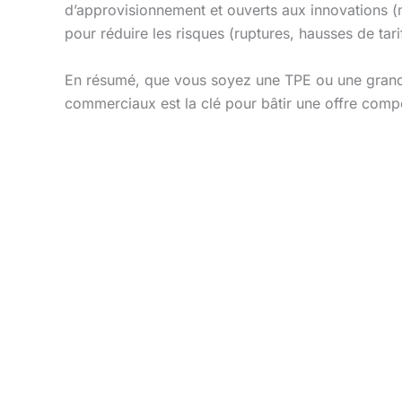
d’approvisionnement et ouverts aux innovations (m
pour réduire les risques (ruptures, hausses de tar
En résumé, que vous soyez une TPE ou une grand
commerciaux est la clé pour bâtir une offre compé