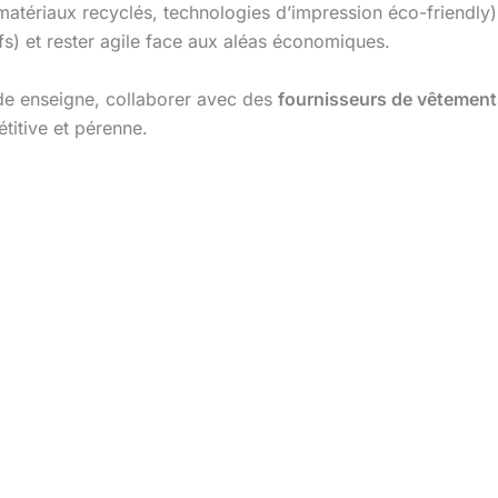
atériaux recyclés, technologies d’impression éco-friendly). 
ifs) et rester agile face aux aléas économiques.
e enseigne, collaborer avec des
fournisseurs de vêtement
titive et pérenne.