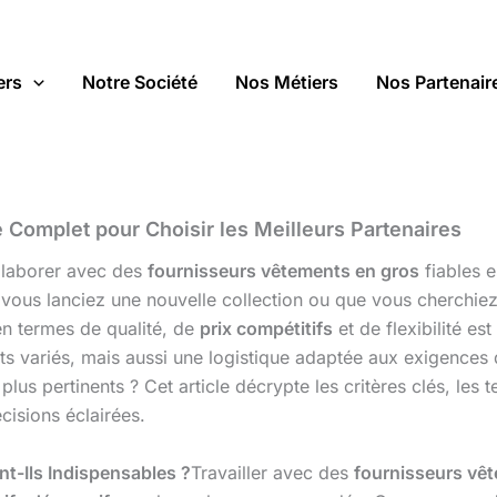
ers
Notre Société
Nos Métiers
Nos Partenair
 Complet pour Choisir les Meilleurs Partenaires
llaborer avec des
fournisseurs vêtements en gros
fiables e
ous lanciez une nouvelle collection ou que vous cherchiez 
n termes de qualité, de
prix compétitifs
et de flexibilité es
ts variés, mais aussi une logistique adaptée aux exigences
plus pertinents ? Cet article décrypte les critères clés, les
cisions éclairées.
t-Ils Indispensables ?
Travailler avec des
fournisseurs vê