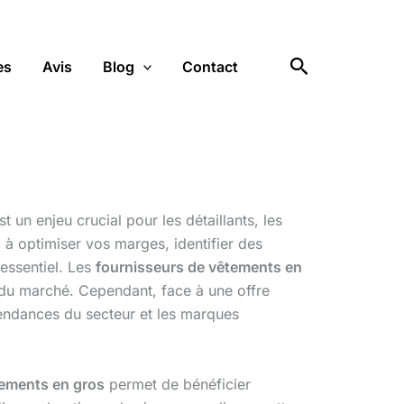
Rechercher
es
Avis
Blog
Contact
st un enjeu crucial pour les détaillants, les
à optimiser vos marges, identifier des
t essentiel. Les
fournisseurs de vêtements en
 du marché. Cependant, face à une offre
 tendances du secteur et les marques
tements en gros
permet de bénéficier